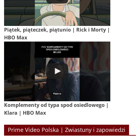
Piątek, piąteczek, piątunio | Rick i Morty |
HBO Max
Komplementy od typa spod osiedlowego |
Klara | HBO Max
Prime Video Polska | Zwiastuny i zapowiedzi