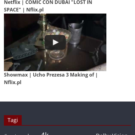
Netflix | COMIC CON DUBAI "LOST IN
SPACE" | Nflix.pl
Showmax | Ucho Prezesa 3 Making of |
Nflix.pl
Tagi