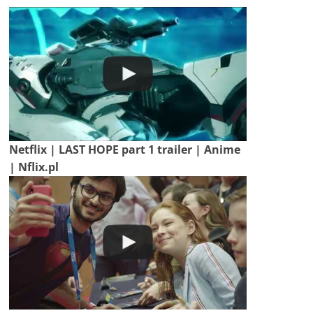
Netflix | LAST HOPE part 1 trailer | Anime
| Nflix.pl