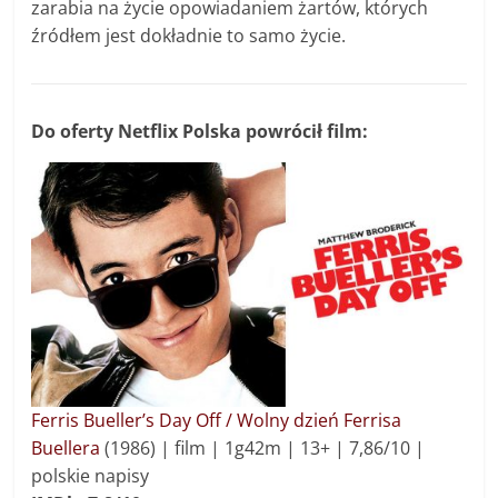
zarabia na życie opowiadaniem żartów, których
źródłem jest dokładnie to samo życie.
Do oferty Netflix Polska powrócił film:
Ferris Bueller’s Day Off / Wolny dzień Ferrisa
Buellera
(1986) | f
ilm
|
1g42m |
13+ |
7,86/10 |
polskie napisy