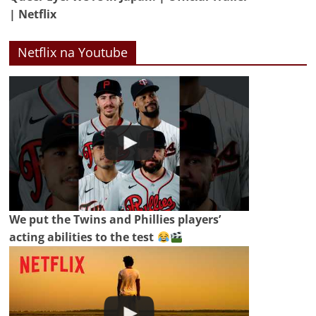
| Netflix
Netflix na Youtube
We put the Twins and Phillies players’
acting abilities to the test