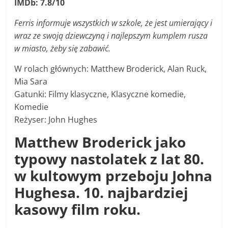
IMDb: 7.8/10
Ferris informuje wszystkich w szkole, że jest umierający i
wraz ze swoją dziewczyną i najlepszym kumplem rusza
w miasto, żeby się zabawić.
W rolach głównych: Matthew Broderick, Alan Ruck,
Mia Sara
Gatunki: Filmy klasyczne, Klasyczne komedie,
Komedie
Reżyser: John Hughes
Matthew Broderick jako
typowy nastolatek z lat 80.
w kultowym przeboju Johna
Hughesa. 10. najbardziej
kasowy film roku.