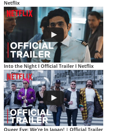
Netflix
Into the Night I Official Trailer I Netflix
Queer Eye: We're In Japan! | Official Trailer