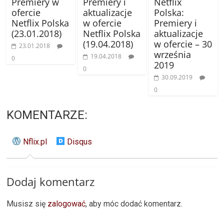
Premiery w
Premiery i
Netflix
ofercie
aktualizacje
Polska:
Netflix Polska
w ofercie
Premiery i
(23.01.2018)
Netflix Polska
aktualizacje
(19.04.2018)
w ofercie – 30
23.01.2018
września
19.04.2018
0
2019
0
30.09.2019
0
KOMENTARZE:
Nflix.pl
Disqus
Dodaj komentarz
Musisz się
zalogować
, aby móc dodać komentarz.