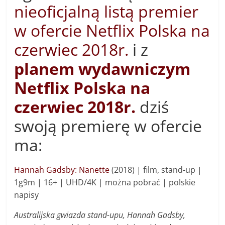
nieoficjalną listą premier
w ofercie Netflix Polska na
czerwiec 2018r.
i z
planem wydawniczym
Netflix Polska na
czerwiec 2018r.
dziś
swoją premierę w ofercie
ma:
Hannah Gadsby: Nanette
(2018) | f
ilm, stand-up |
1g9m | 16+ | UHD/4K | można pobrać | polskie
napisy
Australijska gwiazda stand-upu, Hannah Gadsby,