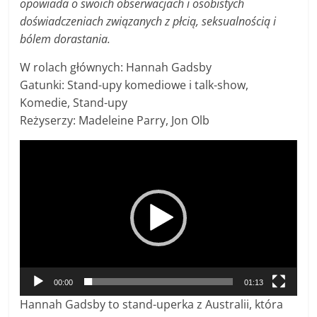
opowiada o swoich obserwacjach i osobistych
doświadczeniach związanych z płcią, seksualnością i
bólem dorastania.
W rolach głównych: Hannah Gadsby
Gatunki: Stand-upy komediowe i talk-show,
Komedie, Stand-upy
Reżyserzy: Madeleine Parry, Jon Olb
Odtwarzacz
video
00:00
01:13
Hannah Gadsby to stand-uperka z Australii, która