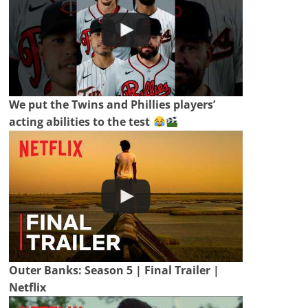
We put the Twins and Phillies players’
acting abilities to the test
Outer Banks: Season 5 | Final Trailer |
Netflix