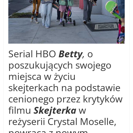
Serial HBO
Betty
,
o
poszukujących swojego
miejsca w życiu
skejterkach na podstawie
cenionego przez krytyków
filmu
Skejterka
w
reżyserii Crystal Moselle,
powraca z nowym