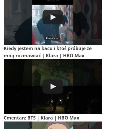
Kiedy jestem na kacu i ktoś próbuje ze
mną rozmawiać | Klara | HBO Max
Cmentarz BTS | Klara | HBO Max