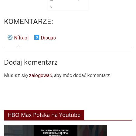
0
KOMENTARZE:
Nflix.pl
Disqus
Dodaj komentarz
Musisz się
zalogować
, aby móc dodać komentarz.
HBO Max Polska na Youtube