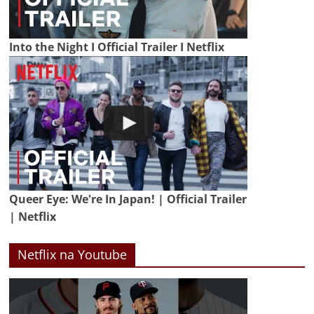
Into the Night I Official Trailer I Netflix
Queer Eye: We're In Japan! | Official Trailer
| Netflix
Netflix na Youtube