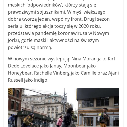
męskich ‘odpowiedników’, którzy stają się
prawdziwymi sojusznikami. W myśl większego
dobra tworzą jeden, wspólny front. Drugi sezon
serialu, którego akcja toczy się w 2020 roku,
przedstawia pandemię koronawirusa w Nowym
Jorku, gdzie maski i aktywności na świeżym
powietrzu są normą.
W nowym sezonie występują: Nina Moran jako Kirt,
Dede Lovelace jako Janay, Moonbear jako
Honeybear, Rachelle Vinberg jako Camille oraz Ajani
Russell jako Indigo.