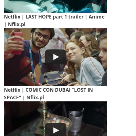
Netflix | LAST HOPE part 1 trailer | Anime
| Nflix.pl
Netflix | COMIC CON DUBAI "LOST IN
SPACE" | Nflix.pl