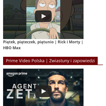
Piątek, piąteczek, piątunio | Rick i Morty |
HBO Max
Prime Video Polska | Zwiastuny i zapowiedzi