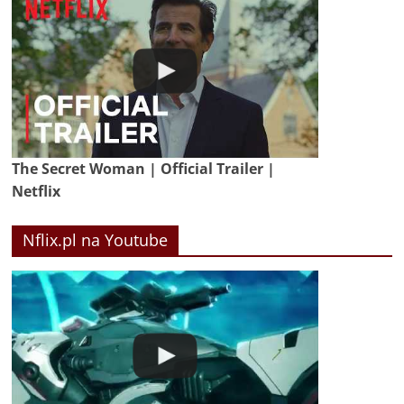
The Secret Woman | Official Trailer |
Netflix
Nflix.pl na Youtube