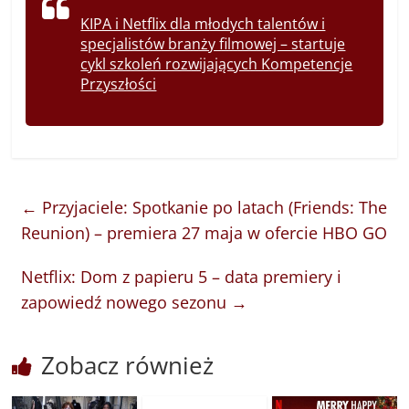
KIPA i Netflix dla młodych talentów i
specjalistów branży filmowej – startuje
cykl szkoleń rozwijających Kompetencje
Przyszłości
←
Przyjaciele: Spotkanie po latach (Friends: The
Reunion) – premiera 27 maja w ofercie HBO GO
Netflix: Dom z papieru 5 – data premiery i
zapowiedź nowego sezonu
→
Zobacz również