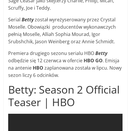
Sage Ceasar jako skejterzy Charlie, Philip, Micah,
Scruffy, Joe i Teddy.
Serial
Betty
został wyreżyserowany przez Crystal
Moselle. Obowiązki producentów wykonawczych
pełnią Moselle, Alliah Sophia Mourad, Igor
Srubshchik, Jason Weinberg oraz Annie Schmidt.
Premiera drugiego sezonu serialu HBO
Betty
odbędzie się 12 czerwca w ofercie
HBO GO
. Emisja
na antenie
HBO
zaplanowana została w lipcu. Nowy
sezon liczy 6 odcinków.
Betty: Season 2 Official
Teaser | HBO