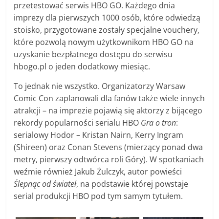
przetestować serwis HBO GO. Każdego dnia
imprezy dla pierwszych 1000 osób, które odwiedzą
stoisko, przygotowane zostały specjalne vouchery,
które pozwolą nowym użytkownikom HBO GO na
uzyskanie bezpłatnego dostępu do serwisu
hbogo.pl o jeden dodatkowy miesiąc.
To jednak nie wszystko. Organizatorzy Warsaw
Comic Con zaplanowali dla fanów także wiele innych
atrakcji – na imprezie pojawią się aktorzy z bijącego
rekordy popularności serialu HBO
Gra o tron
:
serialowy Hodor – Kristan Nairn, Kerry Ingram
(Shireen) oraz Conan Stevens (mierzący ponad dwa
metry, pierwszy odtwórca roli Góry). W spotkaniach
weźmie również Jakub Żulczyk, autor powieści
Ślepnąc od świateł
, na podstawie której powstaje
serial produkcji HBO pod tym samym tytułem.