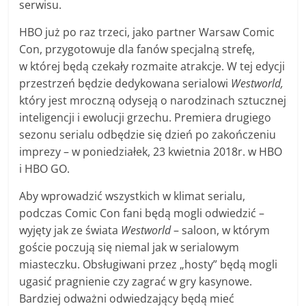
serwisu.
HBO już po raz trzeci, jako partner Warsaw Comic
Con, przygotowuje dla fanów specjalną strefę,
w której będą czekały rozmaite atrakcje. W tej edycji
przestrzeń będzie dedykowana serialowi
Westworld,
który jest mroczną odyseją o narodzinach sztucznej
inteligencji i ewolucji grzechu. Premiera drugiego
sezonu serialu odbędzie się dzień po zakończeniu
imprezy – w poniedziałek, 23 kwietnia 2018r. w HBO
i HBO GO.
Aby wprowadzić wszystkich w klimat serialu,
podczas Comic Con fani będą mogli odwiedzić –
wyjęty jak ze świata
Westworld
– saloon, w którym
goście poczują się niemal jak w serialowym
miasteczku. Obsługiwani przez „hosty” będą mogli
ugasić pragnienie czy zagrać w gry kasynowe.
Bardziej odważni odwiedzający będą mieć