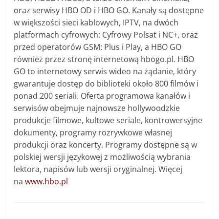
oraz serwisy HBO OD i HBO GO. Kanały są dostępne
w większości sieci kablowych, IPTV, na dwóch
platformach cyfrowych: Cyfrowy Polsat i NC+, oraz
przed operatorów GSM: Plus i Play, a HBO GO
również przez stronę internetową hbogo.pl. HBO
GO to internetowy serwis wideo na żądanie, który
gwarantuje dostęp do biblioteki około 800 filmów i
ponad 200 seriali. Oferta programowa kanałów i
serwisów obejmuje najnowsze hollywoodzkie
produkcje filmowe, kultowe seriale, kontrowersyjne
dokumenty, programy rozrywkowe własnej
produkcji oraz koncerty. Programy dostępne są w
polskiej wersji językowej z możliwością wybrania
lektora, napisów lub wersji oryginalnej. Więcej
na
www.hbo.pl