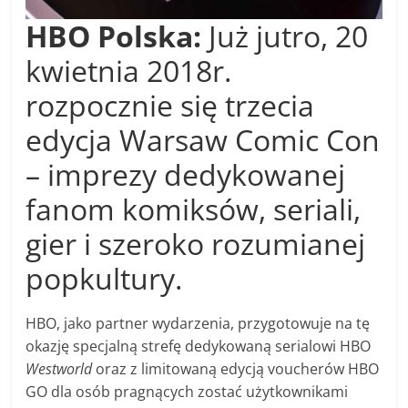
HBO Polska:
Już jutro, 20
kwietnia 2018r.
rozpocznie się trzecia
edycja Warsaw Comic Con
– imprezy dedykowanej
fanom komiksów, seriali,
gier i szeroko rozumianej
popkultury.
HBO, jako partner wydarzenia, przygotowuje na tę
okazję specjalną strefę dedykowaną serialowi HBO
Westworld
oraz z limitowaną edycją voucherów HBO
GO dla osób pragnących zostać użytkownikami