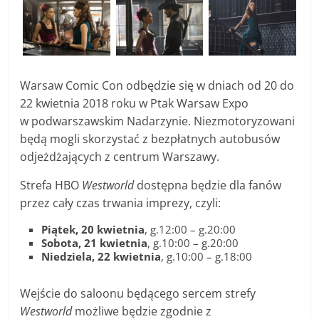
Warsaw Comic Con odbędzie się w dniach od 20 do
22 kwietnia 2018 roku w Ptak Warsaw Expo
w podwarszawskim Nadarzynie. Niezmotoryzowani
będą mogli skorzystać z bezpłatnych autobusów
odjeżdżających z centrum Warszawy.
Strefa HBO
Westworld
dostępna będzie dla fanów
przez cały czas trwania imprezy, czyli:
Piątek, 20 kwietnia
, g.12:00 – g.20:00
Sobota, 21 kwietnia
, g.10:00 – g.20:00
Niedziela, 22 kwietnia
, g.10:00 – g.18:00
Wejście do saloonu będącego sercem strefy
Westworld
możliwe będzie zgodnie z