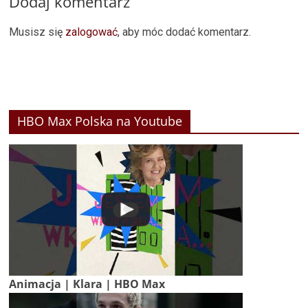
Dodaj komentarz
Musisz się
zalogować
, aby móc dodać komentarz.
HBO Max Polska na Youtube
Animacja | Klara | HBO Max