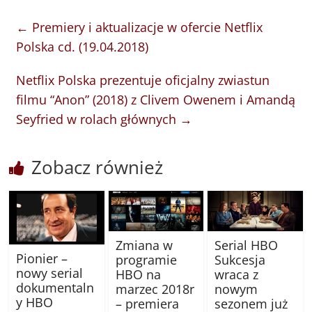
←
Premiery i aktualizacje w ofercie Netflix
Polska cd. (19.04.2018)
Netflix Polska prezentuje oficjalny zwiastun
filmu “Anon” (2018) z Clivem Owenem i Amandą
Seyfried w rolach głównych
→
Zobacz również
Zmiana w
Serial HBO
Pionier –
programie
Sukcesja
nowy serial
HBO na
wraca z
dokumentaln
marzec 2018r
nowym
y HBO
– premiera
sezonem już