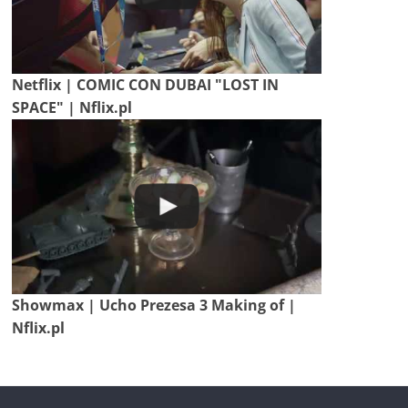
Netflix | COMIC CON DUBAI "LOST IN
SPACE" | Nflix.pl
Showmax | Ucho Prezesa 3 Making of |
Nflix.pl