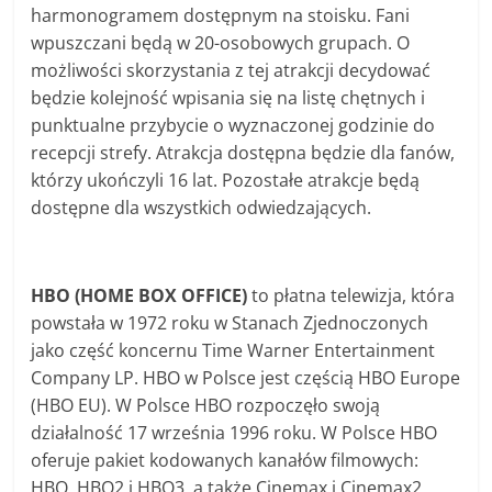
harmonogramem dostępnym na stoisku. Fani
wpuszczani będą w 20-osobowych grupach. O
możliwości skorzystania z tej atrakcji decydować
będzie kolejność wpisania się na listę chętnych i
punktualne przybycie o wyznaczonej godzinie do
recepcji strefy. Atrakcja dostępna będzie dla fanów,
którzy ukończyli 16 lat. Pozostałe atrakcje będą
dostępne dla wszystkich odwiedzających.
HBO (HOME BOX OFFICE)
to płatna telewizja, która
powstała w 1972 roku w Stanach Zjednoczonych
jako część koncernu Time Warner Entertainment
Company LP. HBO w Polsce jest częścią HBO Europe
(HBO EU). W Polsce HBO rozpoczęło swoją
działalność 17 września 1996 roku. W Polsce HBO
oferuje pakiet kodowanych kanałów filmowych:
HBO, HBO2 i HBO3, a także Cinemax i Cinemax2,