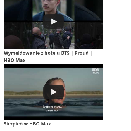
Wymeldowanie z hotelu BTS | Proud |
HBO Max
Sierpień w HBO Max