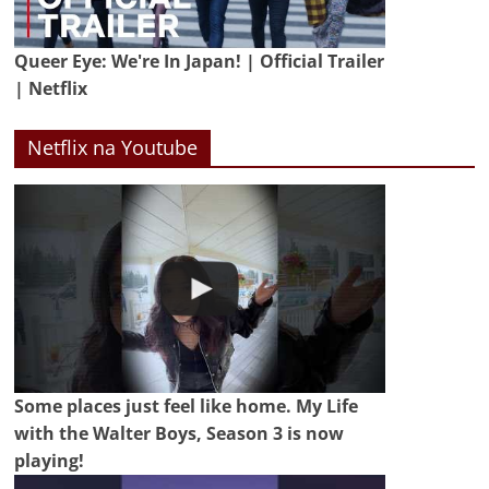
Queer Eye: We're In Japan! | Official Trailer
| Netflix
Netflix na Youtube
Some places just feel like home. My Life
with the Walter Boys, Season 3 is now
playing!