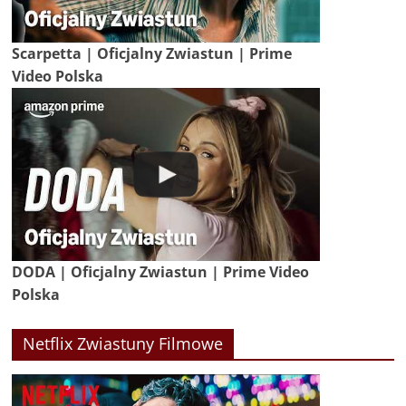
Scarpetta | Oficjalny Zwiastun | Prime
Video Polska
DODA | Oficjalny Zwiastun | Prime Video
Polska
Netflix Zwiastuny Filmowe