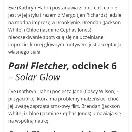
Eve (Kathryn Hahn) postanawia zrobić coś, co nie
jest w jej stylu i razem z Margo (Jen Richards) jedzie
na modną imprezę w Brooklynie. Brendan (Jackson
White) i Chloe (Jasmine Cephas Jones)
nieoczekiwanie spotykają się na uczelnianej
imprezie, której głównym motywem jest akceptacja
własnego ciała.
Pani Fletcher,
odcinek 6
–
Solar Glow
Eve (Kathryn Hahn) pociesza Jane (Casey Wilson) –
przyjaciółkę, która ma problemy małżeńskie, choć
jej uwagę zaprząta sms-owy flirt. Brendan (Jackson
White) i Chloe (Jasmine Cephas Jones) umawiają się
na wspólną naukę.