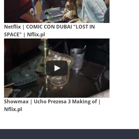
Netflix | COMIC CON DUBAI "LOST IN
SPACE" | Nflix.pl
Showmax | Ucho Prezesa 3 Making of |
Nflix.pl