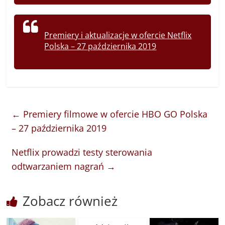
Premiery i aktualizacje w ofercie Netflix
Polska – 27 października 2019
←
Premiery filmowe w ofercie HBO GO Polska
– 27 października 2019
Netflix prowadzi testy sterowania
odtwarzaniem nagrań
→
Zobacz również