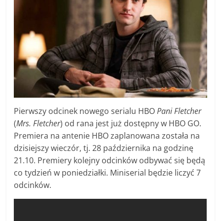
Pierwszy odcinek nowego serialu HBO
Pani Fletcher
(
Mrs. Fletcher
) od rana jest już dostępny w HBO GO.
Premiera na antenie HBO zaplanowana została na
dzisiejszy wieczór, tj. 28 października na godzinę
21.10. Premiery kolejny odcinków odbywać się będą
co tydzień w poniedziałki. Miniserial będzie liczyć 7
odcinków.