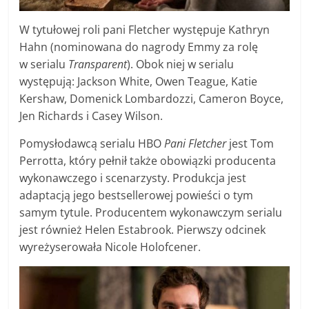
W tytułowej roli pani Fletcher występuje Kathryn
Hahn (nominowana do nagrody Emmy za rolę
w serialu
Transparent
). Obok niej w serialu
występują: Jackson White, Owen Teague, Katie
Kershaw, Domenick Lombardozzi, Cameron Boyce,
Jen Richards i Casey Wilson.
Pomysłodawcą serialu HBO
Pani Fletcher
jest Tom
Perrotta, który pełnił także obowiązki producenta
wykonawczego i scenarzysty. Produkcja jest
adaptacją jego bestsellerowej powieści o tym
samym tytule. Producentem wykonawczym serialu
jest również Helen Estabrook. Pierwszy odcinek
wyreżyserowała Nicole Holofcener.