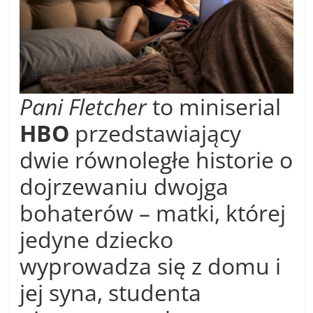
Pani Fletcher
to miniserial
HBO
przedstawiający
dwie równoległe historie o
dojrzewaniu dwojga
bohaterów – matki, której
jedyne dziecko
wyprowadza się z domu i
jej syna, studenta