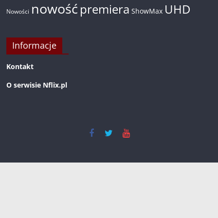
nowość
premiera
UHD
ShowMax
Nowości
Informacje
Kontakt
O serwisie Nflix.pl