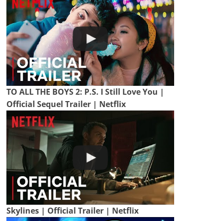
TO ALL THE BOYS 2: P.S. I Still Love You |
Official Sequel Trailer | Netflix
Skylines | Official Trailer | Netflix