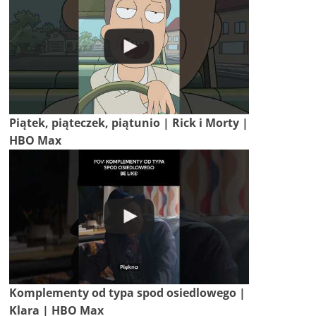
Piątek, piąteczek, piątunio | Rick i Morty |
HBO Max
Komplementy od typa spod osiedlowego |
Klara | HBO Max