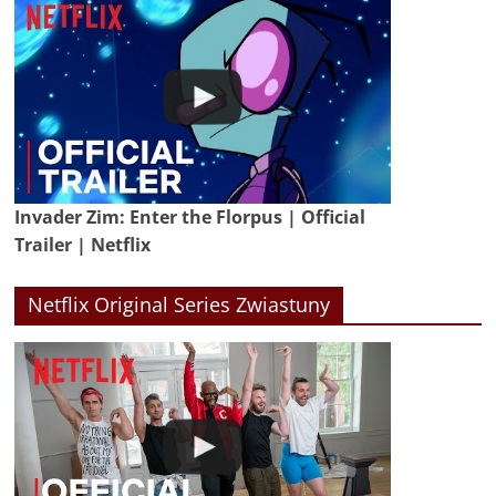
Invader Zim: Enter the Florpus | Official
Trailer | Netflix
Netflix Original Series Zwiastuny