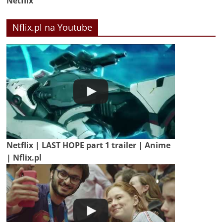
Netflix
Nflix.pl na Youtube
Netflix | LAST HOPE part 1 trailer | Anime
| Nflix.pl