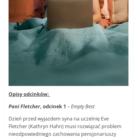
Opisy odcinków:
Pani Fletcher
, odcinek 1
–
Empty Best
Dzień przed wyjazdem syna na uczelnię Eve
Fletcher (Kathryn Hahn) musi rozwiązać problem
nieodpowiedniego zachowania pensjonariuszy