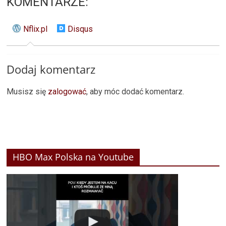
KOMENTARZE:
Nflix.pl
Disqus
Dodaj komentarz
Musisz się
zalogować
, aby móc dodać komentarz.
HBO Max Polska na Youtube