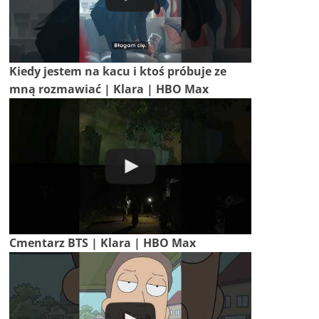
Kiedy jestem na kacu i ktoś próbuje ze
mną rozmawiać | Klara | HBO Max
Cmentarz BTS | Klara | HBO Max