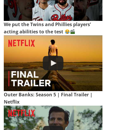
We put the Twins and Phillies players’
acting abilities to the test
Outer Banks: Season 5 | Final Trailer |
Netflix