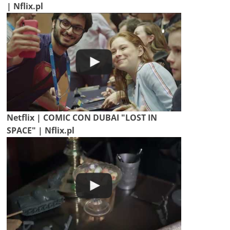
| Nflix.pl
Netflix | COMIC CON DUBAI "LOST IN
SPACE" | Nflix.pl