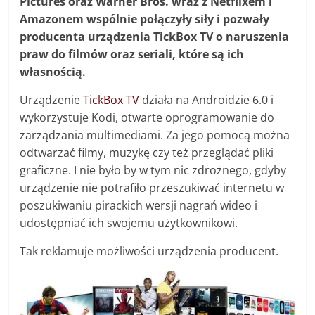
Pictures oraz Warner Bros. wraz z Netflixem i
Amazonem wspólnie połączyły siły i pozwały
producenta urządzenia TickBox TV o naruszenia
praw do filmów oraz seriali, które są ich
własnością.
Urządzenie
TickBox TV
działa na Androidzie 6.0 i
wykorzystuje Kodi, otwarte oprogramowanie do
zarządzania multimediami. Za jego pomocą można
odtwarzać filmy, muzykę czy też przeglądać pliki
graficzne. I nie było by w tym nic zdrożnego, gdyby
urządzenie nie potrafiło przeszukiwać internetu w
poszukiwaniu pirackich wersji nagrań wideo i
udostępniać ich swojemu użytkownikowi.
Tak reklamuje możliwości urządzenia producent.