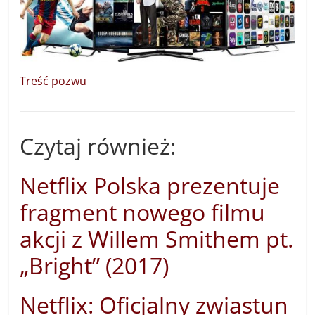
Treść pozwu
Czytaj również:
Netflix Polska prezentuje
fragment nowego filmu
akcji z Willem Smithem pt.
„Bright” (2017)
Netflix: Oficjalny zwiastun