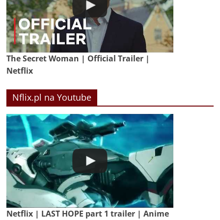
The Secret Woman | Official Trailer |
Netflix
Nflix.pl na Youtube
Netflix | LAST HOPE part 1 trailer | Anime