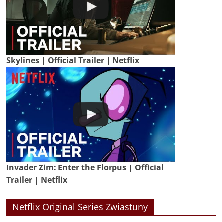
Skylines | Official Trailer | Netflix
Invader Zim: Enter the Florpus | Official
Trailer | Netflix
Netflix Original Series Zwiastuny