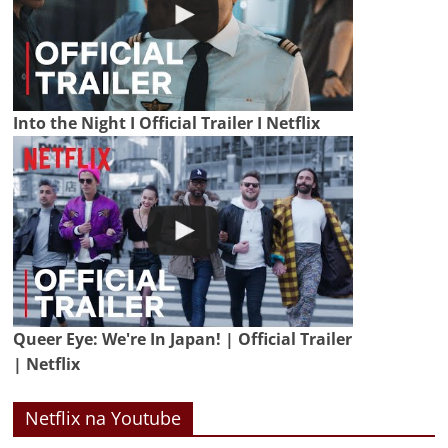
Into the Night I Official Trailer I Netflix
Queer Eye: We're In Japan! | Official Trailer
| Netflix
Netflix na Youtube