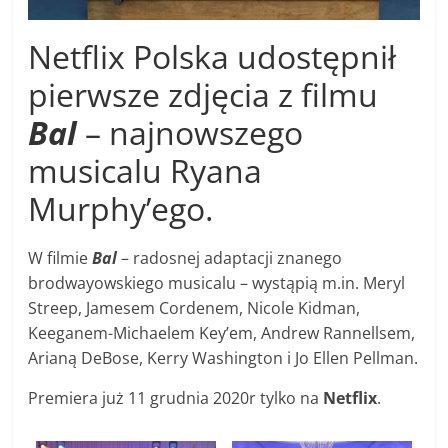
Netflix Polska udostępnił
pierwsze zdjęcia z filmu
Bal
– najnowszego
musicalu Ryana
Murphy’ego.
W filmie
Bal
– radosnej adaptacji znanego
brodwayowskiego musicalu – wystąpią m.in. Meryl
Streep, Jamesem Cordenem, Nicole Kidman,
Keeganem-Michaelem Key’em, Andrew Rannellsem,
Arianą DeBose, Kerry Washington i Jo Ellen Pellman.
Premiera już 11 grudnia 2020r tylko na
Netflix
.