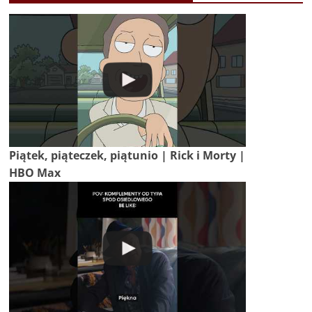
Piątek, piąteczek, piątunio | Rick i Morty |
HBO Max