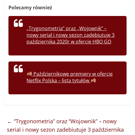
Polecamy również
„Trygonometria” oraz „Wojownik” –
nowy serial i nowy sezon zadebiutuje 3
października 2020r w ofercie HBO GO
Październikowe premiery w ofercie
Netflix Polska – lista tytułów
←
“Trygonometria” oraz “Wojownik” – nowy
serial i nowy sezon zadebiutuje 3 października