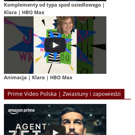
Komplementy od typa spod osiedlowego |
Klara | HBO Max
Animacja | Klara | HBO Max
Prime Video Polska | Zwiastuny i zapowiedzi