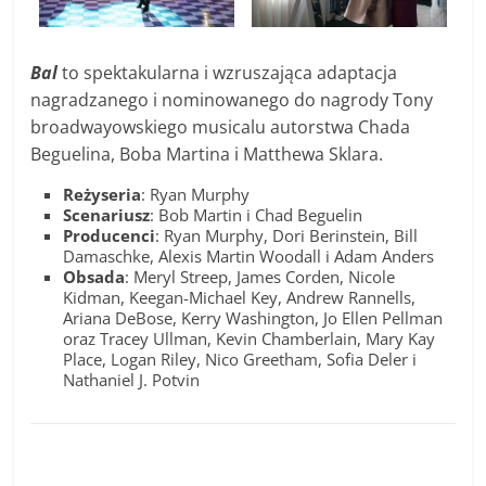
Bal
to spektakularna i wzruszająca adaptacja
nagradzanego i nominowanego do nagrody Tony
broadwayowskiego musicalu autorstwa Chada
Beguelina, Boba Martina i Matthewa Sklara.
Reżyseria
: Ryan Murphy
Scenariusz
: Bob Martin i Chad Beguelin
Producenci
: Ryan Murphy, Dori Berinstein, Bill
Damaschke, Alexis Martin Woodall i Adam Anders
Obsada
: Meryl Streep, James Corden, Nicole
Kidman, Keegan-Michael Key, Andrew Rannells,
Ariana DeBose, Kerry Washington, Jo Ellen Pellman
oraz Tracey Ullman, Kevin Chamberlain, Mary Kay
Place, Logan Riley, Nico Greetham, Sofia Deler i
Nathaniel J. Potvin