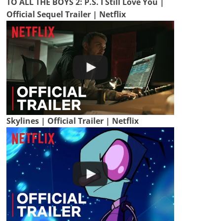
TO ALL THE BOYS 2: P.S. I Still Love You |
Official Sequel Trailer | Netflix
Skylines | Official Trailer | Netflix