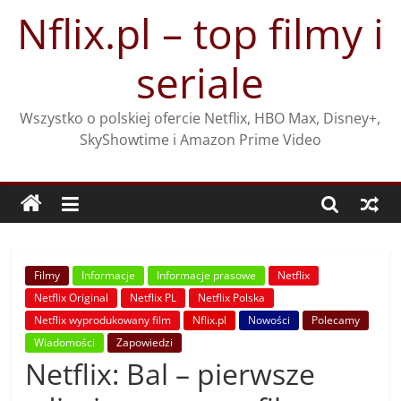
Przejdź
Nflix.pl – top filmy i
do
treści
seriale
Wszystko o polskiej ofercie Netflix, HBO Max, Disney+,
SkyShowtime i Amazon Prime Video
Filmy
Informacje
Informacje prasowe
Netflix
Netflix Original
Netflix PL
Netflix Polska
Netflix wyprodukowany film
Nflix.pl
Nowości
Polecamy
Wiadomości
Zapowiedzi
Netflix: Bal – pierwsze