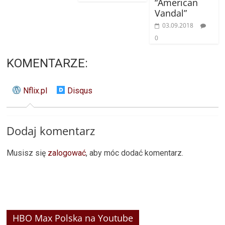
“American
Vandal”
03.09.2018
0
KOMENTARZE:
Nflix.pl
Disqus
Dodaj komentarz
Musisz się
zalogować
, aby móc dodać komentarz.
HBO Max Polska na Youtube