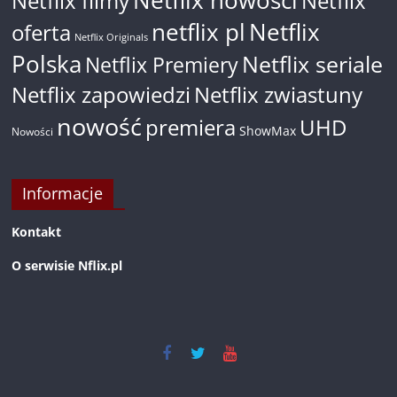
Netflix nowości
Netflix filmy
Netflix
netflix pl
Netflix
oferta
Netflix Originals
Polska
Netflix seriale
Netflix Premiery
Netflix zapowiedzi
Netflix zwiastuny
nowość
premiera
UHD
ShowMax
Nowości
Informacje
Kontakt
O serwisie Nflix.pl