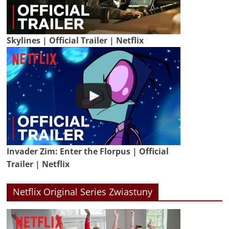
Skylines | Official Trailer | Netflix
Invader Zim: Enter the Florpus | Official
Trailer | Netflix
Netflix Original Series Zwiastuny