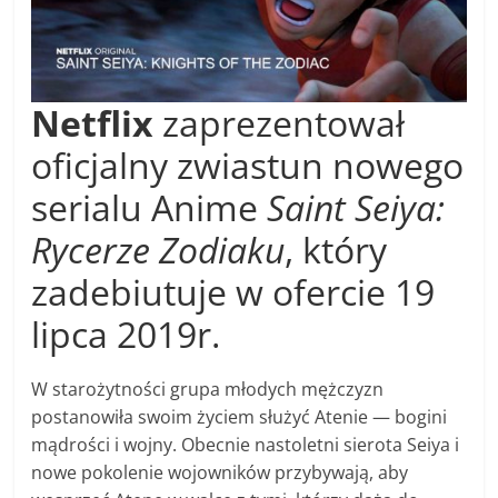
Netflix
zaprezentował
oficjalny zwiastun nowego
serialu Anime
Saint Seiya:
Rycerze Zodiaku
, który
zadebiutuje w ofercie 19
lipca 2019r.
W starożytności grupa młodych mężczyzn
postanowiła swoim życiem służyć Atenie — bogini
mądrości i wojny. Obecnie nastoletni sierota Seiya i
nowe pokolenie wojowników przybywają, aby