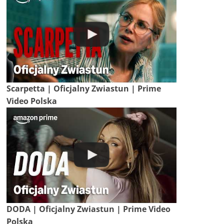
Scarpetta | Oficjalny Zwiastun | Prime
Video Polska
DODA | Oficjalny Zwiastun | Prime Video
Polska