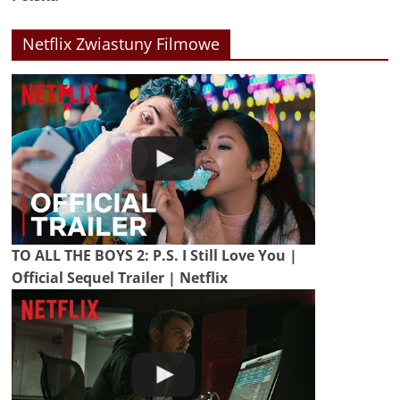
Netflix Zwiastuny Filmowe
TO ALL THE BOYS 2: P.S. I Still Love You |
Official Sequel Trailer | Netflix