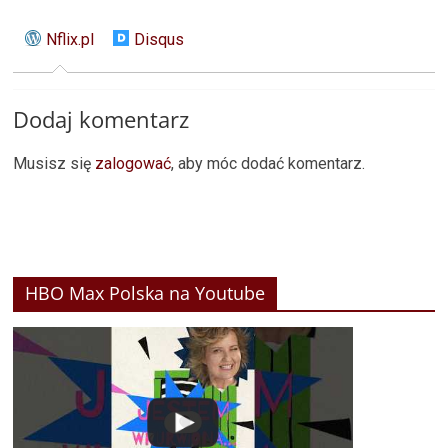
Nflix.pl
Disqus
Dodaj komentarz
Musisz się
zalogować
, aby móc dodać komentarz.
HBO Max Polska na Youtube