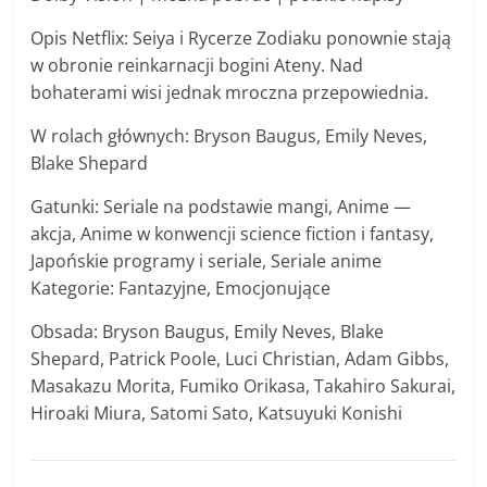
Opis Netflix: Seiya i Rycerze Zodiaku ponownie stają
w obronie reinkarnacji bogini Ateny. Nad
bohaterami wisi jednak mroczna przepowiednia.
W rolach głównych: Bryson Baugus, Emily Neves,
Blake Shepard
Gatunki: Seriale na podstawie mangi, Anime —
akcja, Anime w konwencji science fiction i fantasy,
Japońskie programy i seriale, Seriale anime
Kategorie: Fantazyjne, Emocjonujące
Obsada: Bryson Baugus, Emily Neves, Blake
Shepard, Patrick Poole, Luci Christian, Adam Gibbs,
Masakazu Morita, Fumiko Orikasa, Takahiro Sakurai,
Hiroaki Miura, Satomi Sato, Katsuyuki Konishi