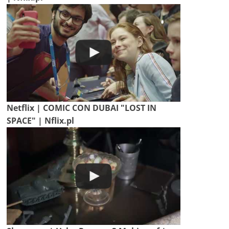
Netflix | COMIC CON DUBAI "LOST IN
SPACE" | Nflix.pl