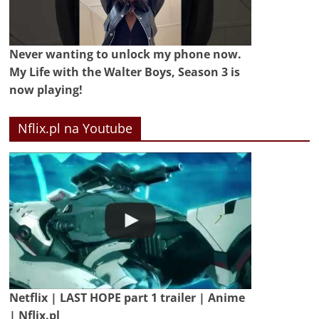
Never wanting to unlock my phone now.
My Life with the Walter Boys, Season 3 is
now playing!
Nflix.pl na Youtube
Netflix | LAST HOPE part 1 trailer | Anime
| Nflix.pl