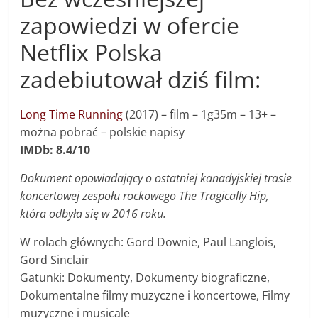
zapowiedzi w ofercie
Netflix Polska
zadebiutował dziś film:
Long Time Running
(2017) – f
ilm
–
1g35m – 13+ –
można pobrać – polskie napisy
IMDb: 8.4/10
Dokument opowiadający o ostatniej kanadyjskiej trasie
koncertowej zespołu rockowego The Tragically Hip,
która odbyła się w 2016 roku.
W rolach głównych: Gord Downie, Paul Langlois,
Gord Sinclair
Gatunki: Dokumenty, Dokumenty biograficzne,
Dokumentalne filmy muzyczne i koncertowe, Filmy
muzyczne i musicale