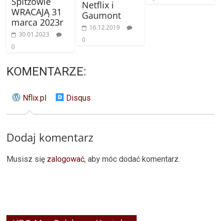
Spitzowie
Netflix i
WRACAJĄ 31
Gaumont
marca 2023r
16.12.2019
30.01.2023
0
0
KOMENTARZE:
Nflix.pl
Disqus
Dodaj komentarz
Musisz się
zalogować
, aby móc dodać komentarz.