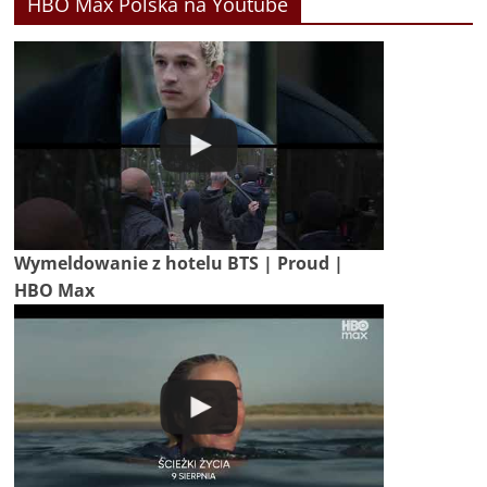
HBO Max Polska na Youtube
Wymeldowanie z hotelu BTS | Proud |
HBO Max