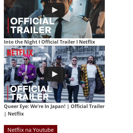
Into the Night I Official Trailer I Netflix
Queer Eye: We're In Japan! | Official Trailer
| Netflix
Netflix na Youtube