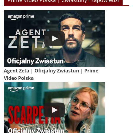
Prime Video Polska | Zwiastuny i zapowiedzi
Agent Zeta | Oficjalny Zwiastun | Prime
Video Polska