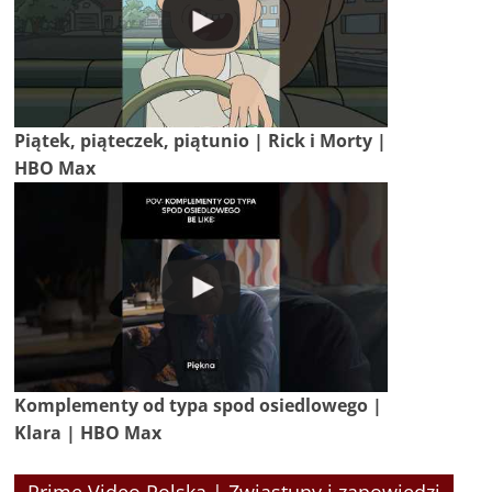
Piątek, piąteczek, piątunio | Rick i Morty |
HBO Max
Komplementy od typa spod osiedlowego |
Klara | HBO Max