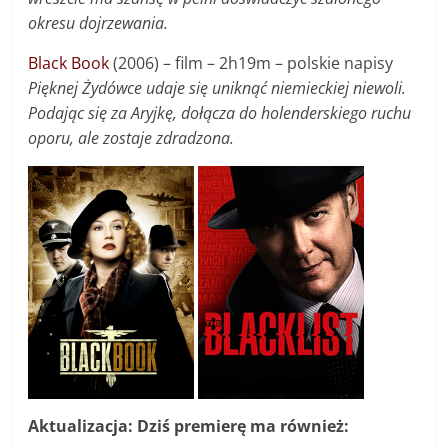
okresu dojrzewania.
Black Book
(2006) – film – 2h19m – polskie napisy
Pięknej Żydówce udaje się uniknąć niemieckiej niewoli.
Podając się za Aryjkę, dołącza do holenderskiego ruchu
oporu, ale zostaje zdradzona.
Aktualizacja: Dziś premierę ma również: