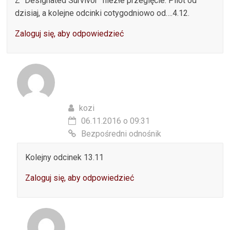
Z “Designated Survivor” niezłe przegięcie. Pilot od
dzisiaj, a kolejne odcinki cotygodniowo od….4.12.
Zaloguj się, aby odpowiedzieć
kozi
06.11.2016 o 09:31
Bezpośredni odnośnik
Kolejny odcinek 13.11
Zaloguj się, aby odpowiedzieć