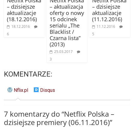
Netflix Polska
Netflix Polska
Netflix Polska
– dzisiejsze
– aktualizacja
– dzisiejsze
aktualizacje
oferty o nowy
aktualizacje
(18.12.2016)
15 odcinek
(11.12.2016)
serialu „The
18.12.2016
11.12.2016
Blacklist /
6
5
Czarna lista”
(2013)
25.03.2017
3
KOMENTARZE:
Nflix.pl
Disqus
7 komentarzy do “
Netflix Polska –
dzisiejsze premiery (06.11.2016)
”