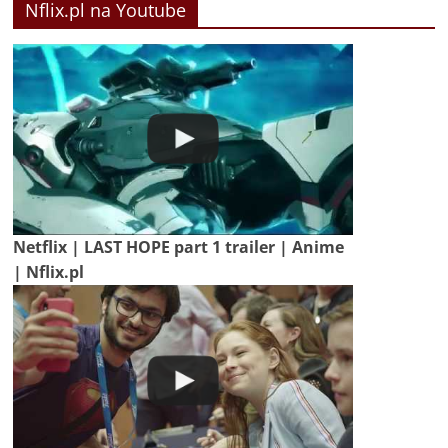
Nflix.pl na Youtube
Netflix | LAST HOPE part 1 trailer | Anime
| Nflix.pl