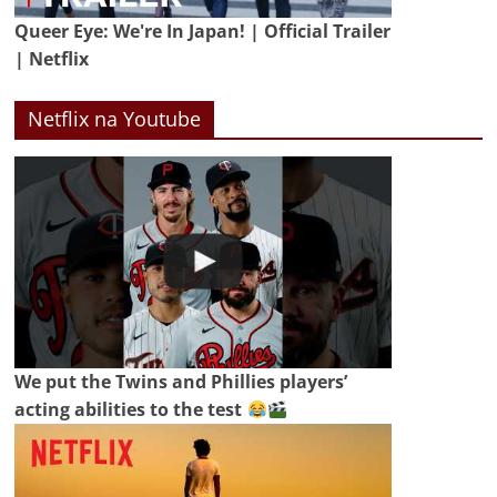
Queer Eye: We're In Japan! | Official Trailer
| Netflix
Netflix na Youtube
We put the Twins and Phillies players’
acting abilities to the test