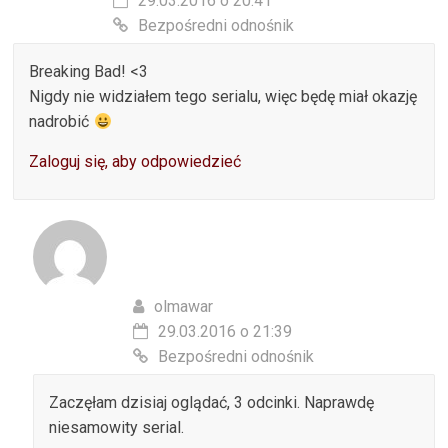
29.03.2016 o 20:41
Bezpośredni odnośnik
Breaking Bad! <3
Nigdy nie widziałem tego serialu, więc będę miał okazję
nadrobić
Zaloguj się, aby odpowiedzieć
olmawar
29.03.2016 o 21:39
Bezpośredni odnośnik
Zaczęłam dzisiaj oglądać, 3 odcinki. Naprawdę
niesamowity serial.