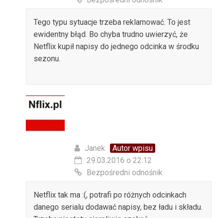
Tego typu sytuacje trzeba reklamować. To jest
ewidentny błąd. Bo chyba trudno uwierzyć, że
Netflix kupił napisy do jednego odcinka w środku
sezonu.
Janek
Autor wpisu
29.03.2016 o 22:12
Bezpośredni odnośnik
Netflix tak ma :(, potrafi po różnych odcinkach
danego serialu dodawać napisy, bez ładu i składu.