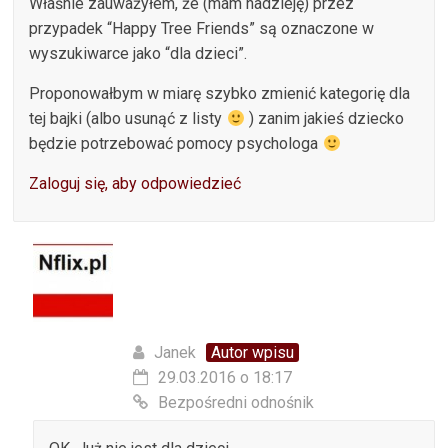
Właśnie zauważyłem, że (mam nadzieję) przez
przypadek “Happy Tree Friends” są oznaczone w
wyszukiwarce jako “dla dzieci”.
Proponowałbym w miarę szybko zmienić kategorię dla
tej bajki (albo usunąć z listy
) zanim jakieś dziecko
będzie potrzebować pomocy psychologa
Zaloguj się, aby odpowiedzieć
Janek
Autor wpisu
29.03.2016 o 18:17
Bezpośredni odnośnik