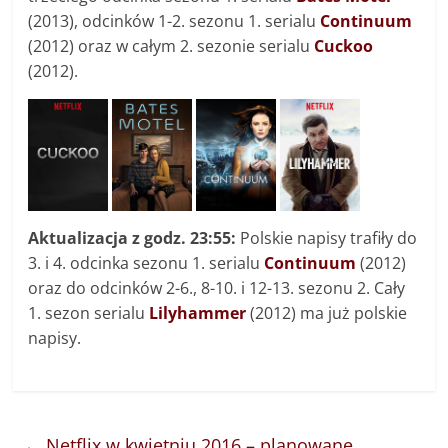
(2013), odcinków 1-2. sezonu 1. serialu
Continuum
(2012) oraz w całym 2. sezonie serialu
Cuckoo
(2012).
Aktualizacja z godz. 23:55:
Polskie napisy trafiły do
3. i 4. odcinka sezonu 1. serialu
Continuum
(2012)
oraz do odcinków 2-6., 8-10. i 12-13. sezonu 2. Cały
1. sezon serialu
Lilyhammer
(2012) ma już polskie
napisy.
←
Netflix w kwietniu 2016 – planowane