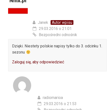
Janek
Autor wpisu
29.03.2016 o 21:01
Bezpośredni odnośnik
Dzięki. Niestety polskie napisy tylko do 3. odcinku 1.
sezonu
Zaloguj się, aby odpowiedzieć
radiomarioa
29.03.2016 o 21:53
Bezpośredni odnośnik