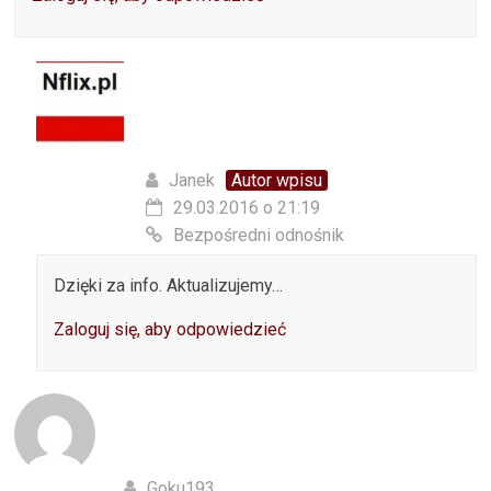
Janek
Autor wpisu
29.03.2016 o 21:19
Bezpośredni odnośnik
Dzięki za info. Aktualizujemy…
Zaloguj się, aby odpowiedzieć
Goku193