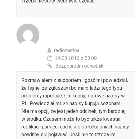
Trzeba niestety cierpliwie czekać.
radiomarioa
29.03.2016 o 23:00
Bezpośredni odnośnik
Rozmawiałem z supportem i gość mi powiedział,
że fajnie, że zgłaszam bo mało ludzi tego typu
problemy raportuje. Oni kupują gotowe napisy w
PL. Powiedział mi, że napisy kupują sezonami.
NIe ma opcji, że jest jeden odcinek, tym bardziej
w środku. Czasem może to być także kwestia
replikacji pamięci cache ale po kilku dniach napisy
powinny się pojawiać. Jesli nie to trzeba im