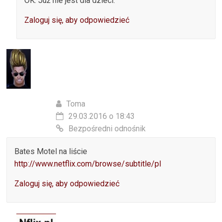
OK. Już nie jest dla dzieci.
Zaloguj się, aby odpowiedzieć
Toma
29.03.2016 o 18:43
Bezpośredni odnośnik
Bates Motel na liście
http://www.netflix.com/browse/subtitle/pl
Zaloguj się, aby odpowiedzieć