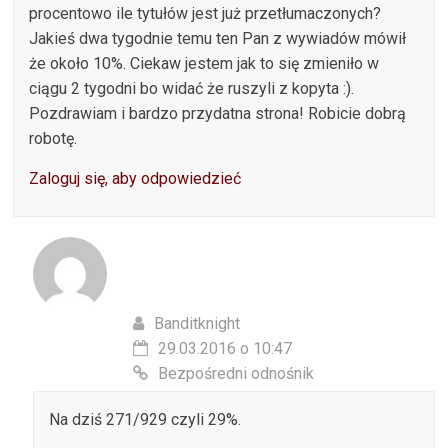
procentowo ile tytułów jest już przetłumaczonych?
Jakieś dwa tygodnie temu ten Pan z wywiadów mówił
że około 10%. Ciekaw jestem jak to się zmieniło w
ciągu 2 tygodni bo widać że ruszyli z kopyta :).
Pozdrawiam i bardzo przydatna strona! Robicie dobrą
robotę.
Zaloguj się, aby odpowiedzieć
Banditknight
29.03.2016 o 10:47
Bezpośredni odnośnik
Na dziś 271/929 czyli 29%.