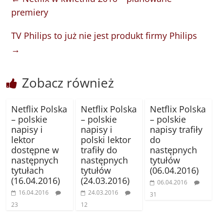
premiery
TV Philips to już nie jest produkt firmy Philips
→
Zobacz również
Netflix Polska
Netflix Polska
Netflix Polska
– polskie
– polskie
– polskie
napisy i
napisy i
napisy trafiły
lektor
polski lektor
do
dostępne w
trafiły do
następnych
następnych
następnych
tytułów
tytułach
tytułów
(06.04.2016)
(16.04.2016)
(24.03.2016)
06.04.2016
16.04.2016
24.03.2016
31
23
12