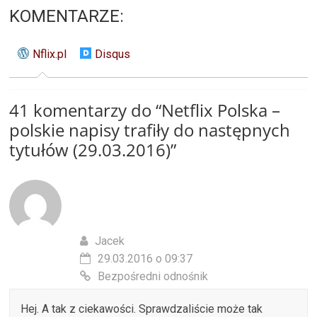
KOMENTARZE:
Nflix.pl
Disqus
41 komentarzy do “
Netflix Polska –
polskie napisy trafiły do następnych
tytułów (29.03.2016)
”
Jacek
29.03.2016 o 09:37
Bezpośredni odnośnik
Hej. A tak z ciekawości. Sprawdzaliście może tak