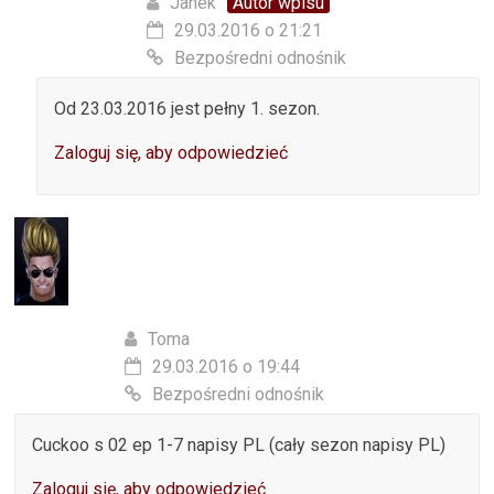
Janek
Autor wpisu
29.03.2016 o 21:21
Bezpośredni odnośnik
Od 23.03.2016 jest pełny 1. sezon.
Zaloguj się, aby odpowiedzieć
Toma
29.03.2016 o 19:44
Bezpośredni odnośnik
Cuckoo s 02 ep 1-7 napisy PL (cały sezon napisy PL)
Zaloguj się, aby odpowiedzieć