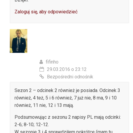
Zaloguj się, aby odpowiedzieć
fifinho
29.03.2016 o 23:12
Bezpośredni odnośnik
Sezon 2 – odcinek 2 również je posiada. Odcinek 3
również, 4 też, 5 i 6 również, 7 już nie, 8 ma, 9 i 10
również, 11 nie, 12 i 13 mają.
Podsumowując z sezonu 2 napisy PL mają odcinki:
2-6; 8-10; 12-12.
W sezonie 3 i 4 sprawdziłem pokrótce (mam tu