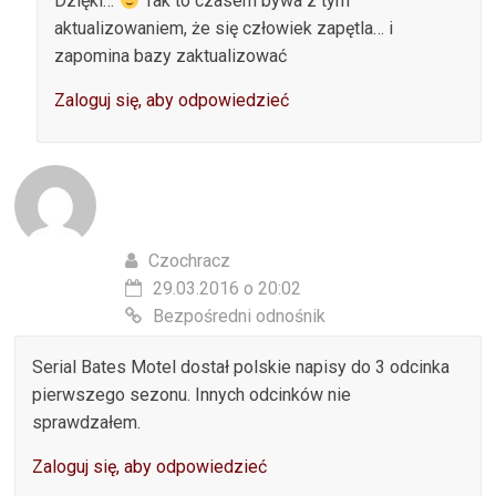
Dzięki…
Tak to czasem bywa z tym
aktualizowaniem, że się człowiek zapętla… i
zapomina bazy zaktualizować
Zaloguj się, aby odpowiedzieć
Czochracz
29.03.2016 o 20:02
Bezpośredni odnośnik
Serial Bates Motel dostał polskie napisy do 3 odcinka
pierwszego sezonu. Innych odcinków nie
sprawdzałem.
Zaloguj się, aby odpowiedzieć