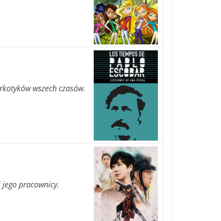
narkotyków wszech czasów.
 jego pracownicy.