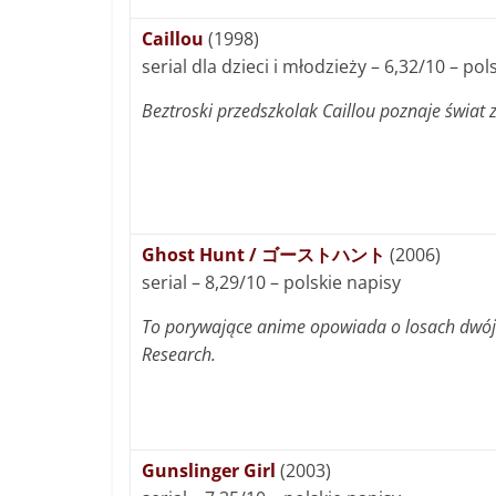
Caillou
(1998)
serial dla dzieci i młodzieży – 6,32/10 – po
Beztroski przedszkolak Caillou poznaje świat z
Ghost Hunt / ゴーストハント
(2006)
serial – 8,29/10 – polskie napisy
To porywające anime opowiada o losach dwójk
Research.
Gunslinger Girl
(2003)