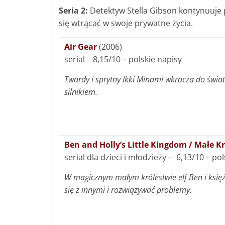
Seria 2:
Detektyw Stella Gibson kontynuuje 
się wtrącać w swoje prywatne życia.
Air Gear
(2006)
serial – 8,15/10 – polskie napisy
Twardy i sprytny Ikki Minami wkracza do świa
silnikiem.
Ben and Holly’s Little Kingdom / Małe K
serial dla dzieci i młodzieży – 6,13/10 – po
W magicznym małym królestwie elf Ben i księżn
się z innymi i rozwiązywać problemy.