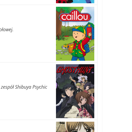
ołowej.
zespół Shibuya Psychic