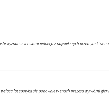
biste wyznania w historii jednego z największych przemytników 
ysiąca lat spotyka się ponownie w snach prezesa wytwórni gier i