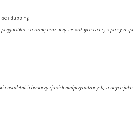
lskie i dubbing
 przyjaciółmi i rodziną oraz uczy się ważnych rzeczy o pracy zesp
i nastoletnich badaczy zjawisk nadprzyrodzonych, znanych jako 