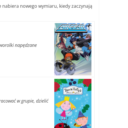
e nabiera nowego wymiaru, kiedy zaczynają
yżworolki napędzane
acować w grupie, dzielić