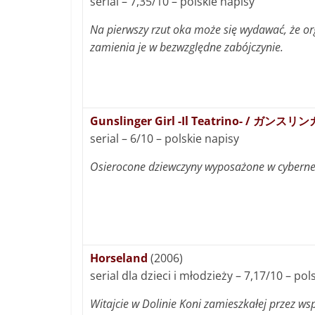
serial – 7,35/10 – polskie napisy
Na pierwszy rzut oka może się wydawać, że o
zamienia je w bezwzględne zabójczynie.
Gunslinger Girl -Il Teatrino- 
serial – 6/10 – polskie napisy
Osierocone dziewczyny wyposażone w cybernety
Horseland
(2006)
serial dla dzieci i młodzieży – 7,17/10 – po
Witajcie w Dolinie Koni zamieszkałej przez wsp