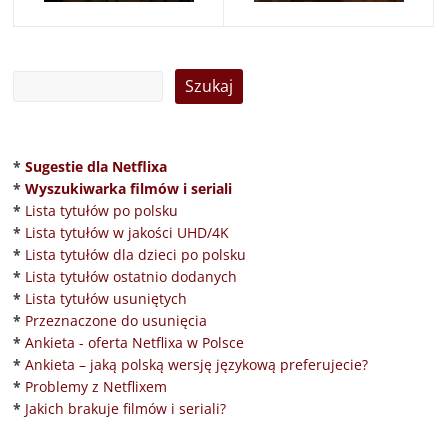
*
Sugestie dla Netflixa
*
Wyszukiwarka filmów i seriali
*
Lista tytułów po polsku
*
Lista tytułów w jakości UHD/4K
*
Lista tytułów dla dzieci po polsku
*
Lista tytułów ostatnio dodanych
*
Lista tytułów usuniętych
*
Przeznaczone do usunięcia
*
Ankieta - oferta Netflixa w Polsce
*
Ankieta – jaką polską wersję językową preferujecie?
*
Problemy z Netflixem
*
Jakich brakuje filmów i seriali?