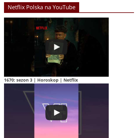
Netflix Polska na YouTube
1670: sezon 3 | Horoskop | Netflix