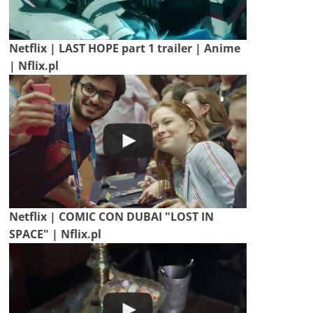
Netflix | LAST HOPE part 1 trailer | Anime
| Nflix.pl
Netflix | COMIC CON DUBAI "LOST IN
SPACE" | Nflix.pl