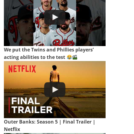
We put the Twins and Phillies players’
acting abilities to the test
Outer Banks: Season 5 | Final Trailer |
Netflix