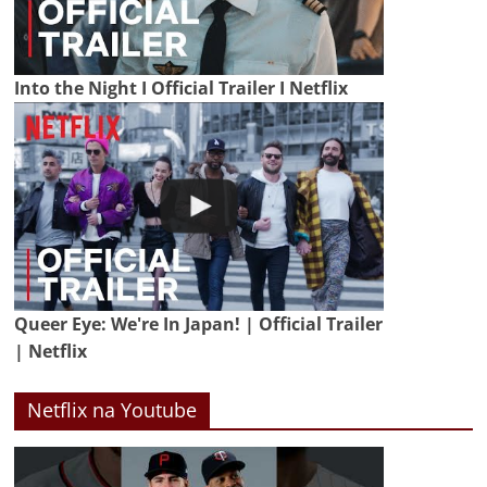
Into the Night I Official Trailer I Netflix
Queer Eye: We're In Japan! | Official Trailer
| Netflix
Netflix na Youtube