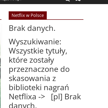
Netflix w Polsce
Brak danych.
Wyszukiwanie:
Wszystkie tytuły,
które zostały
przeznaczone do
skasowania z
biblioteki nagrań
Netflixa -> [pl] Brak
danych.