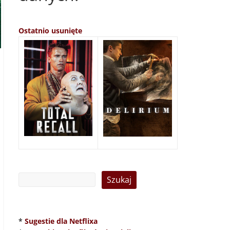
Ostatnio usunięte
*
Sugestie dla Netflixa