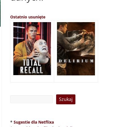
Ostatnio usunięte
*
Sugestie dla Netflixa