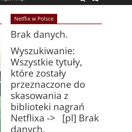
Netflix w Polsce
Brak danych.
Wyszukiwanie:
Wszystkie tytuły,
które zostały
przeznaczone do
skasowania z
biblioteki nagrań
Netflixa -> [pl] Brak
danych.