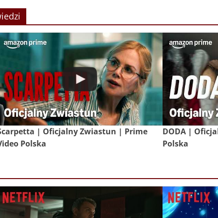
iedzi
Scarpetta | Oficjalny Zwiastun | Prime
DODA | Oficja
Video Polska
Polska