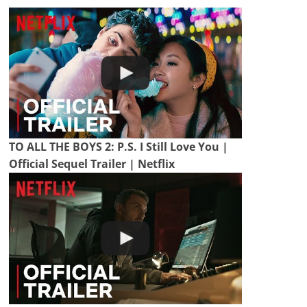
TO ALL THE BOYS 2: P.S. I Still Love You |
Official Sequel Trailer | Netflix