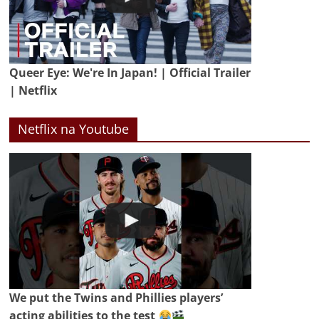
Queer Eye: We're In Japan! | Official Trailer
| Netflix
Netflix na Youtube
We put the Twins and Phillies players’
acting abilities to the test