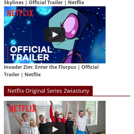
Skylines | Official Trailer | Netflix
Invader Zim: Enter the Florpus | Official
Trailer | Netflix
Netflix Original Series Zwiastuny