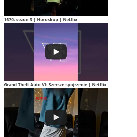
1670: sezon 3 | Horoskop | Netflix
Grand Theft Auto VI: Szersze spojrzenie | Netflix