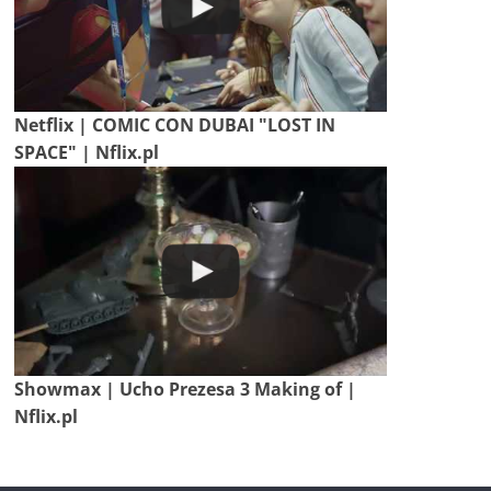
Netflix | COMIC CON DUBAI "LOST IN
SPACE" | Nflix.pl
Showmax | Ucho Prezesa 3 Making of |
Nflix.pl