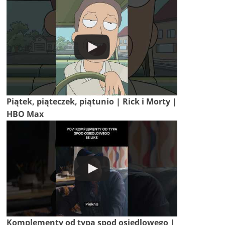
Piątek, piąteczek, piątunio | Rick i Morty |
HBO Max
Komplementy od typa spod osiedlowego |