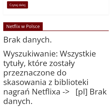
Czytaj dalej
Netflix w Polsce
Brak danych.
Wyszukiwanie: Wszystkie
tytuły, które zostały
przeznaczone do
skasowania z biblioteki
nagrań Netflixa -> [pl] Brak
danych.