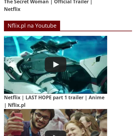
The Secret Woman | Official Trailer |
Netflix
Nflix.pl na Youtube
Netflix | LAST HOPE part 1 trailer | Anime
| Nflix.pl