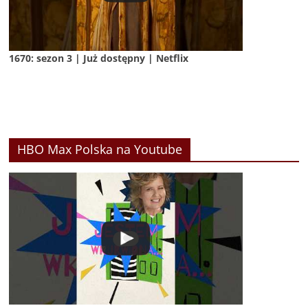
1670: sezon 3 | Już dostępny | Netflix
HBO Max Polska na Youtube