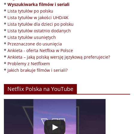
*
Wyszukiwarka filmów i seriali
*
Lista tytułów po polsku
*
Lista tytułów w jakości UHD/4K
*
Lista tytułów dla dzieci po polsku
*
Lista tytułów ostatnio dodanych
*
Lista tytułów usuniętych
*
Przeznaczone do usunięcia
*
Ankieta - oferta Netflixa w Polsce
*
Ankieta – jaką polską wersję językową preferujecie?
*
Problemy z Netflixem
*
Jakich brakuje filmów i seriali?
Netflix Polska na YouTube