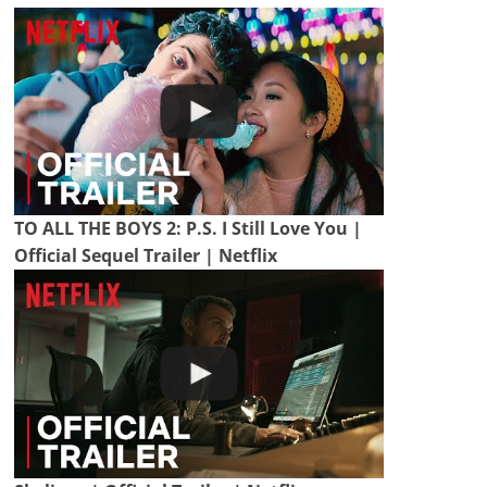
TO ALL THE BOYS 2: P.S. I Still Love You |
Official Sequel Trailer | Netflix