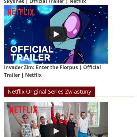
Skylines | Official Trailer | Netflix
Invader Zim: Enter the Florpus | Official
Trailer | Netflix
Netflix Original Series Zwiastuny