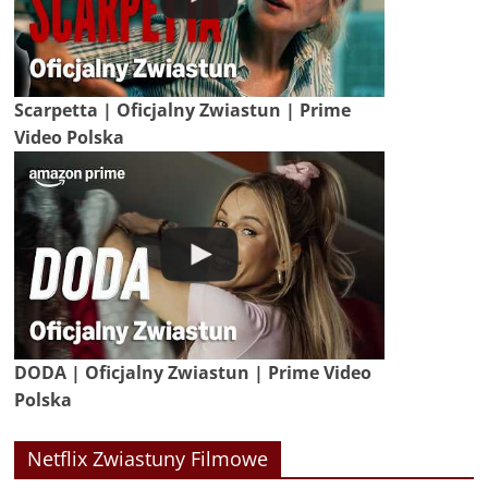
Scarpetta | Oficjalny Zwiastun | Prime
Video Polska
DODA | Oficjalny Zwiastun | Prime Video
Polska
Netflix Zwiastuny Filmowe