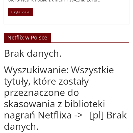
Czytaj dalej
Netflix w Polsce
Brak danych.
Wyszukiwanie: Wszystkie
tytuły, które zostały
przeznaczone do
skasowania z biblioteki
nagrań Netflixa -> [pl] Brak
danych.