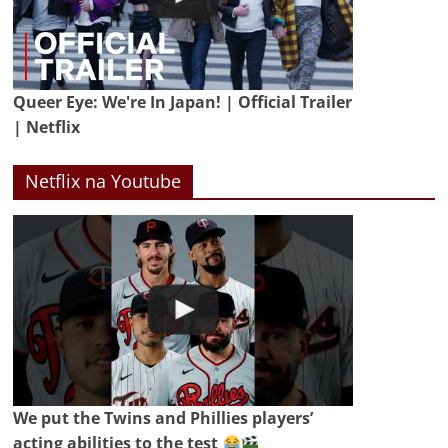
Queer Eye: We're In Japan! | Official Trailer
| Netflix
Netflix na Youtube
We put the Twins and Phillies players’
acting abilities to the test