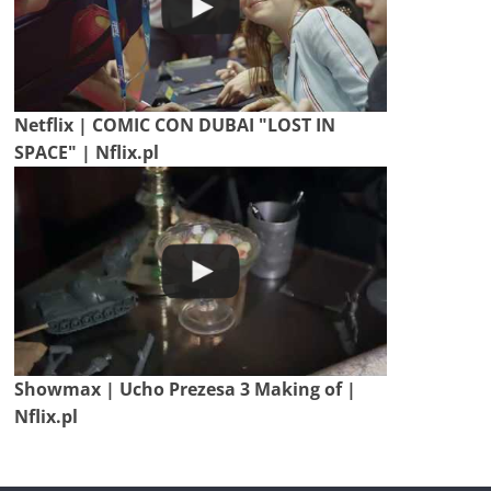
Netflix | COMIC CON DUBAI "LOST IN
SPACE" | Nflix.pl
Showmax | Ucho Prezesa 3 Making of |
Nflix.pl