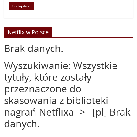
Czytaj dalej
Netflix w Polsce
Brak danych.
Wyszukiwanie: Wszystkie
tytuły, które zostały
przeznaczone do
skasowania z biblioteki
nagrań Netflixa -> [pl] Brak
danych.