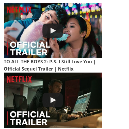
TO ALL THE BOYS 2: P.S. I Still Love You |
Official Sequel Trailer | Netflix