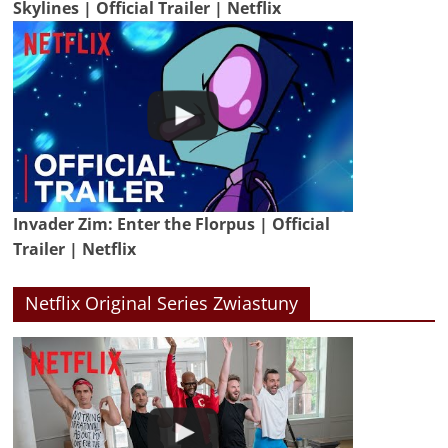
Skylines | Official Trailer | Netflix
Invader Zim: Enter the Florpus | Official
Trailer | Netflix
Netflix Original Series Zwiastuny