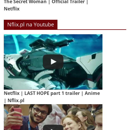
The Secret Woman | Official Trailer |
Netflix
Nflix.pl na Youtube
Netflix | LAST HOPE part 1 trailer | Anime
| Nflix.pl