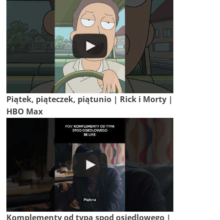
Piątek, piąteczek, piątunio | Rick i Morty |
HBO Max
Komplementy od typa spod osiedlowego |