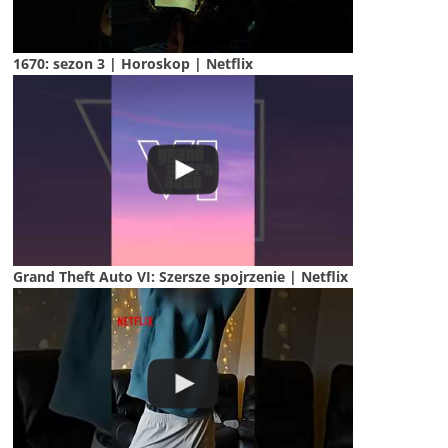
1670: sezon 3 | Horoskop | Netflix
Grand Theft Auto VI: Szersze spojrzenie | Netflix