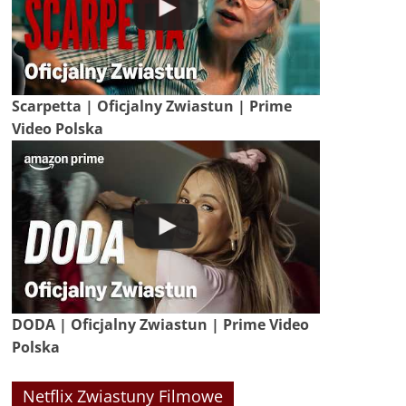
Scarpetta | Oficjalny Zwiastun | Prime
Video Polska
DODA | Oficjalny Zwiastun | Prime Video
Polska
Netflix Zwiastuny Filmowe