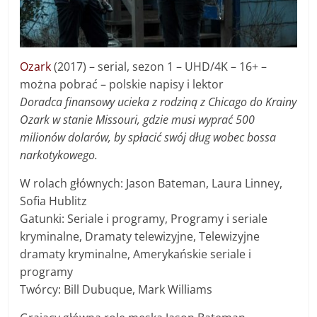
Ozark
(2017) – serial, sezon 1 – UHD/4K – 16+ –
można pobrać – polskie napisy i lektor
Doradca finansowy ucieka z rodziną z Chicago do Krainy
Ozark w stanie Missouri, gdzie musi wyprać 500
milionów dolarów, by spłacić swój dług wobec bossa
narkotykowego.
W rolach głównych: Jason Bateman, Laura Linney,
Sofia Hublitz
Gatunki: Seriale i programy, Programy i seriale
kryminalne, Dramaty telewizyjne, Telewizyjne
dramaty kryminalne, Amerykańskie seriale i
programy
Twórcy: Bill Dubuque, Mark Williams