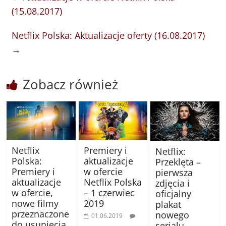
(15.08.2017)
Netflix Polska: Aktualizacje oferty (16.08.2017)
→
Zobacz również
Netflix
Premiery i
Netflix:
Polska:
aktualizacje
Przeklęta –
Premiery i
w ofercie
pierwsza
aktualizacje
Netflix Polska
zdjęcia i
w ofercie,
– 1 czerwiec
oficjalny
nowe filmy
2019
plakat
przeznaczone
nowego
01.06.2019
do usunięcia
serialu