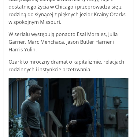
dostatniego życia w Chicago i przeprowadza się z
rodziną do słynącej z pięknych jezior Krainy Ozarks
w spokojnym Missouri.
W serialu występują ponadto Esai Morales, Julia
Garner, Marc Menchaca, Jason Butler Harner i
Harris Yulin.
Ozark to mroczny dramat o kapitalizmie, relacjach
rodzinnych i instynkcie przetrwania.