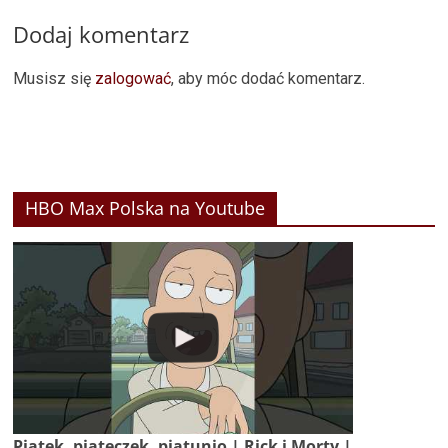
Dodaj komentarz
Musisz się
zalogować
, aby móc dodać komentarz.
HBO Max Polska na Youtube
Piątek, piąteczek, piątunio | Rick i Morty |