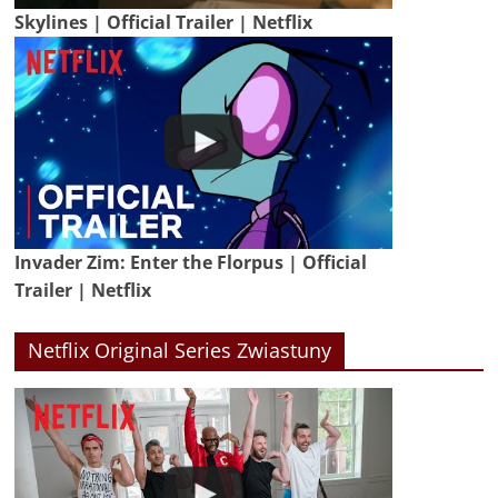
Skylines | Official Trailer | Netflix
Invader Zim: Enter the Florpus | Official
Trailer | Netflix
Netflix Original Series Zwiastuny