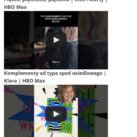
HBO Max
Komplementy od typa spod osiedlowego |
Klara | HBO Max