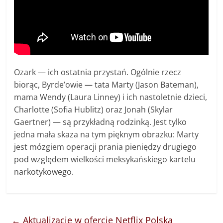
Ozark — ich ostatnia przystań. Ogólnie rzecz
biorąc, Byrde’owie — tata Marty (Jason Bateman),
mama Wendy (Laura Linney) i ich nastoletnie dzieci,
Charlotte (Sofia Hublitz) oraz Jonah (Skylar
Gaertner) — są przykładną rodzinką. Jest tylko
jedna mała skaza na tym pięknym obrazku: Marty
jest mózgiem operacji prania pieniędzy drugiego
pod względem wielkości meksykańskiego kartelu
narkotykowego.
←
Aktualizacje w ofercie Netflix Polska