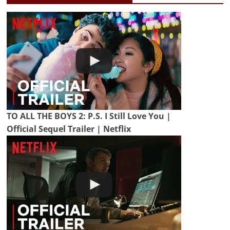
TO ALL THE BOYS 2: P.S. I Still Love You |
Official Sequel Trailer | Netflix