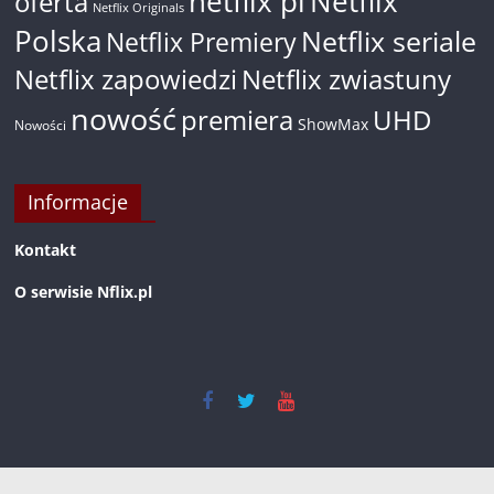
netflix pl
Netflix
oferta
Netflix Originals
Polska
Netflix seriale
Netflix Premiery
Netflix zapowiedzi
Netflix zwiastuny
nowość
premiera
UHD
ShowMax
Nowości
Informacje
Kontakt
O serwisie Nflix.pl