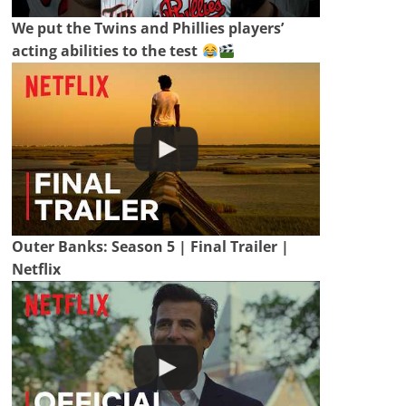
We put the Twins and Phillies players’
acting abilities to the test
Outer Banks: Season 5 | Final Trailer |
Netflix