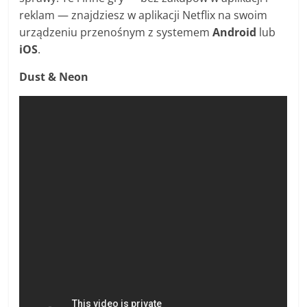
reklam — znajdziesz w aplikacji Netflix na swoim
urządzeniu przenośnym z systemem
Android
lub
iOS
.
Dust & Neon