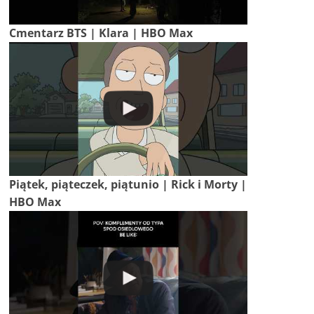
Cmentarz BTS | Klara | HBO Max
Piątek, piąteczek, piątunio | Rick i Morty |
HBO Max