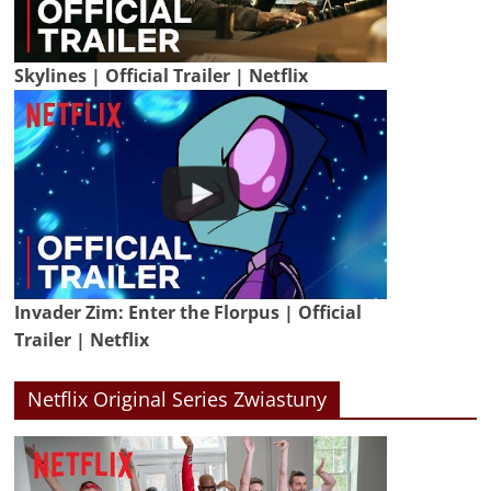
Skylines | Official Trailer | Netflix
Invader Zim: Enter the Florpus | Official
Trailer | Netflix
Netflix Original Series Zwiastuny