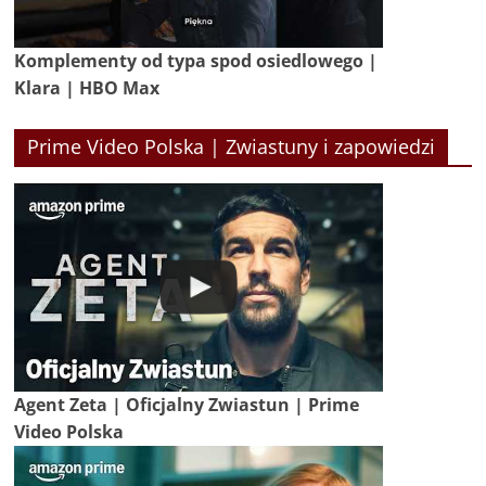
Komplementy od typa spod osiedlowego |
Klara | HBO Max
Prime Video Polska | Zwiastuny i zapowiedzi
Agent Zeta | Oficjalny Zwiastun | Prime
Video Polska