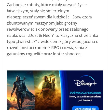
Zachodzie roboty, które miały uczynić życie
łatwiejszym, stały się śmiertelnym
niebezpieczeństwem dla ludzkości. Staw czoła
zbuntowanym maszynom jako groźny
rewolwerowiec sklonowany przez szalonego
naukowca. „Dust & Neon” to klasyczna strzelanka
typu „twin-stick” z widokiem z góry wzbogacona o
rozwój postaci rodem z RPG i rozwiązania z
gatunków roguelite oraz looter shooter.