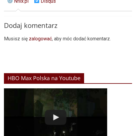
Nflix.pl
Disqus
Dodaj komentarz
Musisz się
zalogować
, aby móc dodać komentarz.
HBO Max Polska na Youtube