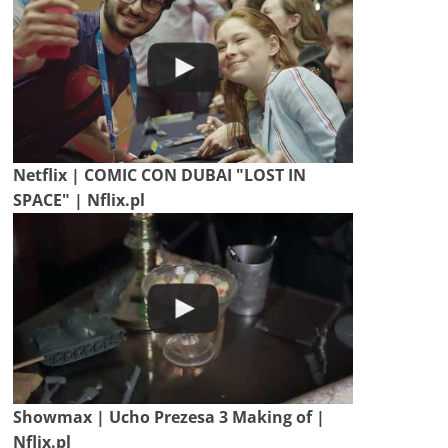
Netflix | COMIC CON DUBAI "LOST IN
SPACE" | Nflix.pl
Showmax | Ucho Prezesa 3 Making of |
Nflix.pl