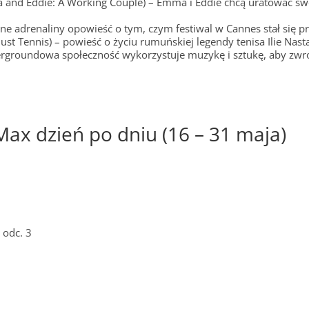
and Eddie: A Working Couple) – Emma i Eddie chcą uratować swo
ne adrenaliny opowieść o tym, czym festiwal w Cannes stał się pr
ust Tennis) – powieść o życiu rumuńskiej legendy tenisa Ilie Na
ergroundowa społeczność wykorzystuje muzykę i sztukę, aby zwró
x dzień po dniu (16 – 31 maja)
 odc. 3