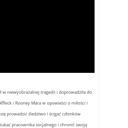
ał w niewyobrażalnej tragedii i doprowadziła do
ffleck i Rooney Mara w opowieści o miłości i
się prowadzić śledztwo i ścigać członków
szukać pracownika socjalnego i chronić swoją