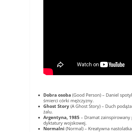
Dobra osoba
(Good Person) – Daniel spotyk
śmierci córki mężczyzny.
Ghost Story
(A Ghost Story) – Duch podąża
żalu.
Argentyna, 1985
– Dramat zainspirowany p
dyktatury wojskowej.
Normalni
(Normal) – Kreatywna nastolatka 