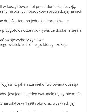
i w koszykówce stoi przed doniosłą decyzją.
ie siły mrocznych przodków sprowadzają na nich
ne dni. Akt ten ma jednak nieoczekiwane
ia przygotowawcze i odkrywa, że dostanie się na
ażać swoje wybory życiowe.
nego właściciela rolnego, którzy szukają
ą wyjaśnić, jak nasza niekontrolowana obsesja
ów. Jest jednak jeden warunek: nigdy nie może
zynastolatce w 1998 roku oraz wysiłkach jej