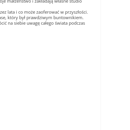
je małżeństwo i zakładają własne studio
zez lata i co może zaoferować w przyszłości.
stase, który był prawdziwym buntownikiem.
cić na siebie uwagę całego świata podczas