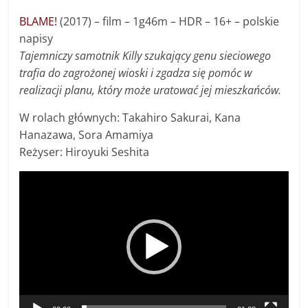
BLAME!
(2017) – film – 1g46m – HDR – 16+ – polskie
napisy
Tajemniczy samotnik Killy szukający genu sieciowego
trafia do zagrożonej wioski i zgadza się pomóc w
realizacji planu, który może uratować jej mieszkańców.
W rolach głównych: Takahiro Sakurai, Kana
Hanazawa, Sora Amamiya
Reżyser: Hiroyuki Seshita
Odtwarzacz
video