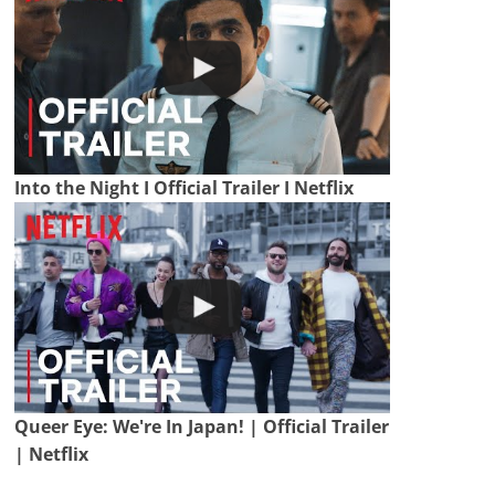
Into the Night I Official Trailer I Netflix
Queer Eye: We're In Japan! | Official Trailer
| Netflix