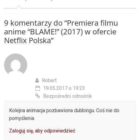
9 komentarzy do “
Premiera filmu
anime “BLAME!” (2017) w ofercie
Netflix Polska
”
Robert
19.05.2017 o 19:23
Bezpośredni odnośnik
Kolejna animacja pozbawiona dubbingu. Coś nie do
pomyślenia.
Zaloguj się, aby odpowiedzieć