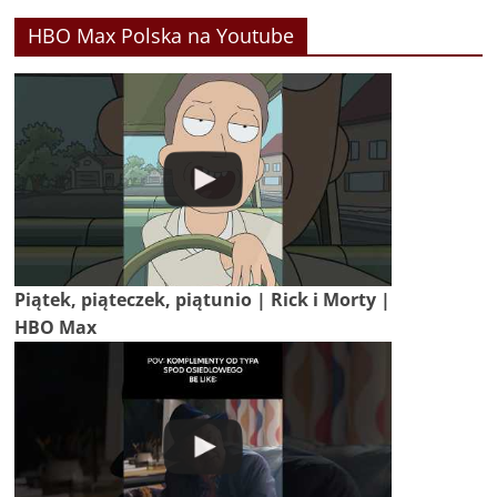
HBO Max Polska na Youtube
Piątek, piąteczek, piątunio | Rick i Morty |
HBO Max