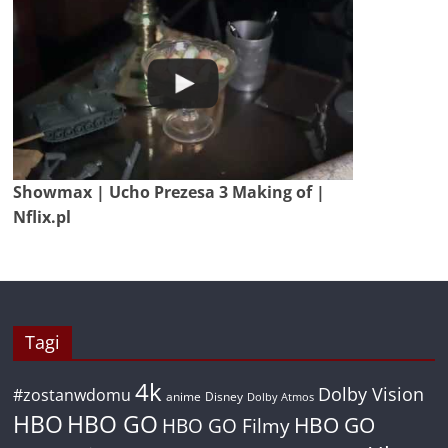
Showmax | Ucho Prezesa 3 Making of |
Nflix.pl
Tagi
4k
Dolby Vision
#zostanwdomu
anime
Disney
Dolby Atmos
HBO
HBO GO
HBO GO
HBO GO Filmy