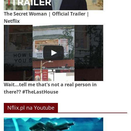
The Secret Woman | Official Trailer |
Netflix
Wait...tell me that's not a real person in
there?? #TheLastHouse
Nflix.pl na Youtube