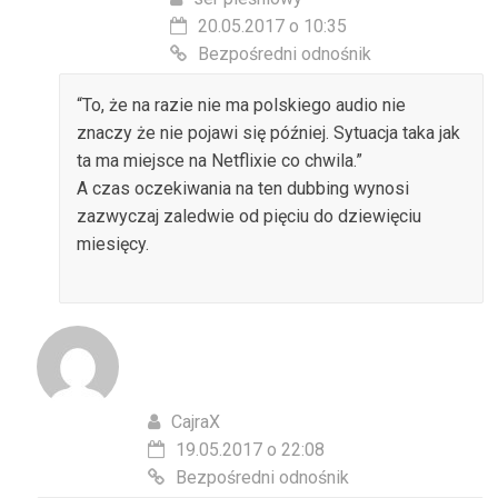
20.05.2017 o 10:35
Bezpośredni odnośnik
“To, że na razie nie ma polskiego audio nie
znaczy że nie pojawi się później. Sytuacja taka jak
ta ma miejsce na Netflixie co chwila.”
A czas oczekiwania na ten dubbing wynosi
zazwyczaj zaledwie od pięciu do dziewięciu
miesięcy.
CajraX
19.05.2017 o 22:08
Bezpośredni odnośnik