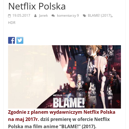
Netflix Polska
,
19.05.2017
Janek
komentarzy 9
BLAME! (2017)
HDR
Zgodnie z planem wydawniczym Netflix Polska
na maj 2017r.
dziś premierę w ofercie Netflix
Polska ma film anime “BLAME!” (2017).