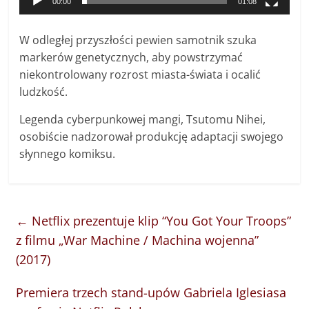
00:00
01:08
W odległej przyszłości pewien samotnik szuka
markerów genetycznych, aby powstrzymać
niekontrolowany rozrost miasta-świata i ocalić
ludzkość.
Legenda cyberpunkowej mangi, Tsutomu Nihei,
osobiście nadzorował produkcję adaptacji swojego
słynnego komiksu.
←
Netflix prezentuje klip “You Got Your Troops”
z filmu „War Machine / Machina wojenna”
(2017)
Premiera trzech stand-upów Gabriela Iglesiasa