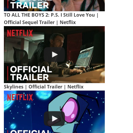
TO ALL THE BOYS 2: P.S. I Still Love You |
Official Sequel Trailer | Netflix
Skylines | Official Trailer | Netflix