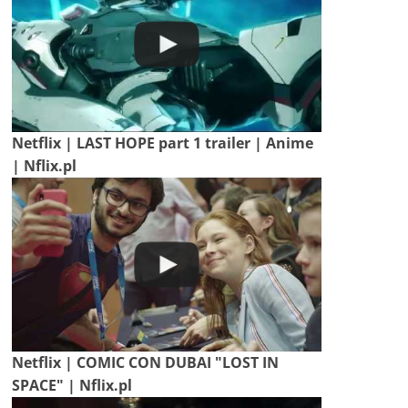
Netflix | LAST HOPE part 1 trailer | Anime
| Nflix.pl
Netflix | COMIC CON DUBAI "LOST IN
SPACE" | Nflix.pl