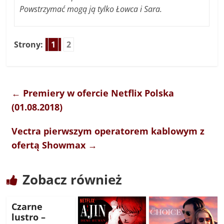
Powstrzymać mogą ją tylko Łowca i Sara.
Strony:
1
2
←
Premiery w ofercie Netflix Polska
(01.08.2018)
Vectra pierwszym operatorem kablowym z
ofertą Showmax
→
Zobacz również
Czarne
lustro –