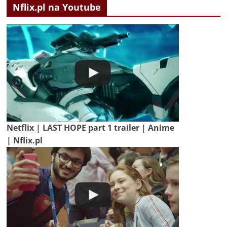
Nflix.pl na Youtube
Netflix | LAST HOPE part 1 trailer | Anime
| Nflix.pl