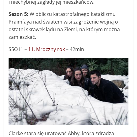
i niechybnej zagłady jej mieszkańców.
Sezon 5:
W obliczu katastrofalnego kataklizmu
Praimfaya nad światem wisi zagrożenie wojną o
ostatni skrawek lądu na Ziemi, na którym można
zamieszkać.
S5O11 –
11. Mroczny rok
– 42min
Clarke stara się uratować Abby, która zdradza