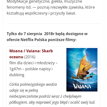
Modyfikacje genetyczne, giełda, muzyczne
fenomeny itd. — poznaj niezwykłe zjawiska, które
kształtują współczesny i przyszły świat.
Tylko do 7 sierpnia 2018r będą dostępne w
ofercie Netflix Polska poniższe filmy:
Moana / Vaiana: Skarb
oceanu
(2016)
film dla dzieci i młodzieży –
1g47m – polskie napisy i
dubbing
Córka polinezyjskiego wodza
udaje się w pełną
niebezpieczeństw podróż wraz z chełpliwym
półbogiem, aby naprawić jego błąd i ocalić swój lud.