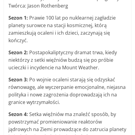
Twórca: Jason Rothenberg
Sezon 1:
Prawie 100 lat po nuklearnej zagładzie
planety surowce na stacji kosmicznej, którą
zamieszkują ocaleni i ich dzieci, zaczynają się
kończyć.
Sezon 2:
Postapokaliptyczny dramat trwa, kiedy
niektórzy z setki więźniów budzą się po próbie
ucieczki i incydencie na Mount Weather.
Sezon 3:
Po wojnie ocaleni starają się odzyskać
równowagę, ale wyczerpanie emocjonalne, niejasna
polityka i nowe zagrożenia doprowadzają ich na
granice wytrzymałości.
Sezon 4:
Setka więźniów ma znaleźć sposób, by
powstrzymać promieniowanie reaktorów
jądrowych na Ziemi prowadzące do zatrucia planety