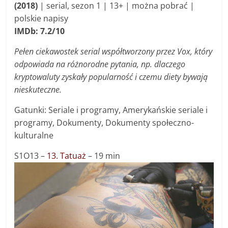
(2018)
| s
erial
, sezon 1 | 13+ | można pobrać |
polskie napisy
IMDb: 7.2/10
Pełen ciekawostek serial współtworzony przez Vox, który
odpowiada na różnorodne pytania, np. dlaczego
kryptowaluty zyskały popularność i czemu diety bywają
nieskuteczne.
Gatunki: Seriale i programy, Amerykańskie seriale i
programy, Dokumenty, Dokumenty społeczno-
kulturalne
S1O13 –
13. Tatuaż
– 19 min