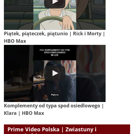
Piątek, piąteczek, piątunio | Rick i Morty |
HBO Max
Komplementy od typa spod osiedlowego |
Klara | HBO Max
Prime Video Polska | Zwiastuny i