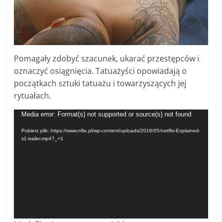
Pomagały zdobyć szacunek, ukarać przestępców i
oznaczyć osiągnięcia. Tatuażyści opowiadają o
początkach sztuki tatuażu i towarzyszących jej
rytuałach.
Odtwarzacz
Media error: Format(s) not supported or source(s) not found
video
Pobierz plik: https://www.nflix.pl/wp-content/uploads/2018/05/netflix-Explained-
s1-trailer.mp4?_=1