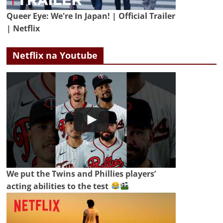
Queer Eye: We're In Japan! | Official Trailer
| Netflix
Netflix na Youtube
We put the Twins and Phillies players’
acting abilities to the test