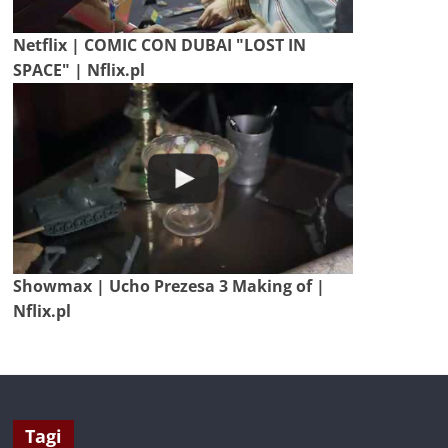
Netflix | COMIC CON DUBAI "LOST IN
SPACE" | Nflix.pl
Showmax | Ucho Prezesa 3 Making of |
Nflix.pl
Tagi