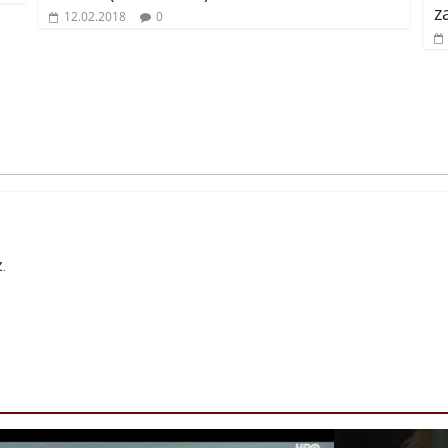
z
12.02.2018
0
.