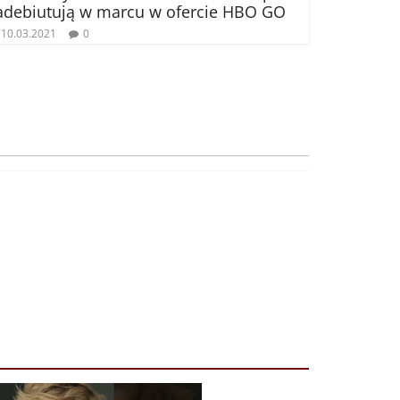
adebiutują w marcu w ofercie HBO GO
10.03.2021
0