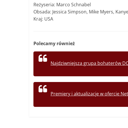
Reżyseria: Marco Schnabel
Obsada: Jessica Simpson, Mike Myers, Kanye
Kraj: USA
Polecamy również
Najdziwniejsza grupa bohaterów DC
Premiery i aktualizacje w ofercie N