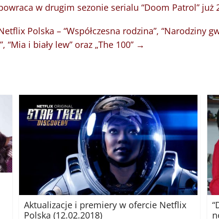
powraca w drugim sezonie serialu “Doom Patrol” już
etflix Polska – “Współczesna rodzina”, “Narodziny gwi
 “Mia i biały lew” oraz „The 100”
→
“
Aktualizacje i premiery w ofercie Netflix
n
Polska (12.02.2018)