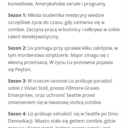
komediowe, Amerykańskie seriale i programy
Sezon 1:
Młoda studentka medycyny wiedzie
szczęśliwe życie do czasu, gdy zamienia się w
zombie. Zaczyna pracę w kostnicy i odkrywa w sobie
talent detektywistyczny.
Sezon 2:
Liv pomaga przy sprawie kilku zabójstw, w
tym morderstwa striptizerki. Major zmaga się z
własną przemianą. W życiu Liv ponownie pojawia
się Peyton.
Sezon 3:
W trzecim sezonie Liv próbuje poradzić
sobie z Vivian Stoll, prezes Fillmore-Graves
Enterprises, oraz uchronić Seattle przed
zmienieniem się w światową stolicę zombie.
Sezon 4:
Liz próbuje odnaleźć się w Seattle po Dniu
Demaskacji. Miasto stało się gettem zombie, gdzie