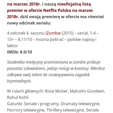
na marzec 2018r.
i naszą
nieoficjalną listą
premier w ofercie Netflix Polska na marzec
2018r.
dziś swoją premierę w ofercie ma również
nowy odcinek serialu:
4 odcinek 4. sezonu
iZombie
(2015) – s
erial, 1-4 –
13+ –
8,11/10 – można pobrać – polskie napisy i
lektor
IMDb: 8.0/10
Studentka medycyny przemieniona w zombie próbuje
pozostać człowiekiem, jedząc mózgi w kostnicy. Wkrótce
odkrywa swój talent do rozwiązywania zagadek
kryminalnych.
W rolach głównych: Rose McIver, Malcolm Goodwin,
Rahul Kohli
Gatunki: Seriale i programy, Dramaty telewizyjne,
Horrory telewizyjne, Thrillery telewizyjne, Seriale