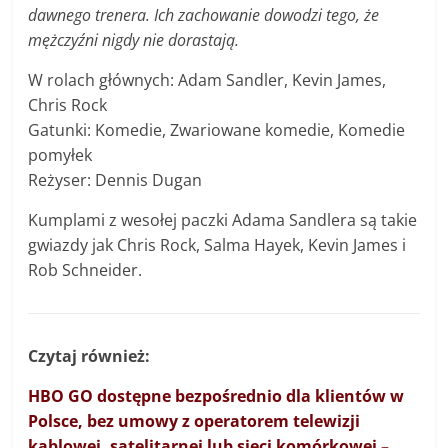
dawnego trenera. Ich zachowanie dowodzi tego, że
mężczyźni nigdy nie dorastają.
W rolach głównych: Adam Sandler, Kevin James,
Chris Rock
Gatunki: Komedie, Zwariowane komedie, Komedie
pomyłek
Reżyser: Dennis Dugan
Kumplami z wesołej paczki Adama Sandlera są takie
gwiazdy jak Chris Rock, Salma Hayek, Kevin James i
Rob Schneider.
Czytaj również:
HBO GO dostępne bezpośrednio dla klientów w
Polsce, bez umowy z operatorem telewizji
kablowej, satelitarnej lub sieci komórkowej –