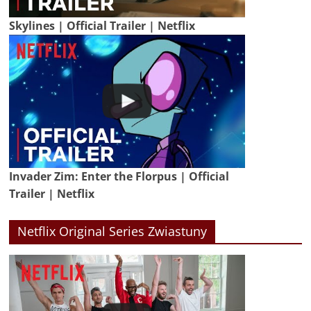
Skylines | Official Trailer | Netflix
Invader Zim: Enter the Florpus | Official
Trailer | Netflix
Netflix Original Series Zwiastuny