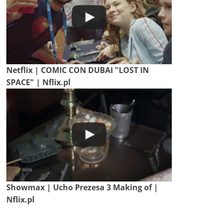
Netflix | COMIC CON DUBAI "LOST IN
SPACE" | Nflix.pl
Showmax | Ucho Prezesa 3 Making of |
Nflix.pl