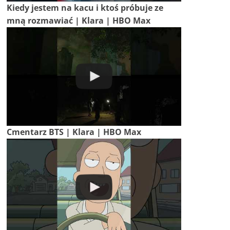
Kiedy jestem na kacu i ktoś próbuje ze
mną rozmawiać | Klara | HBO Max
Cmentarz BTS | Klara | HBO Max