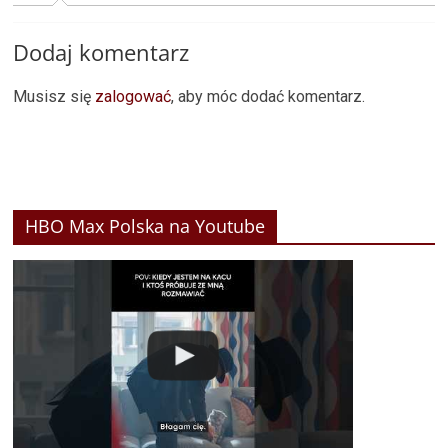
Dodaj komentarz
Musisz się
zalogować
, aby móc dodać komentarz.
HBO Max Polska na Youtube