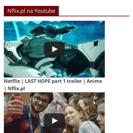
Nflix.pl na Youtube
Netflix | LAST HOPE part 1 trailer | Anime
| Nflix.pl