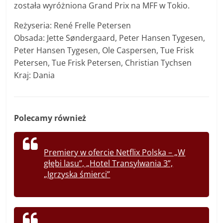
została wyróżniona Grand Prix na MFF w Tokio.
Reżyseria: René Frelle Petersen
Obsada: Jette Søndergaard, Peter Hansen Tygesen,
Peter Hansen Tygesen, Ole Caspersen, Tue Frisk
Petersen, Tue Frisk Petersen, Christian Tychsen
Kraj: Dania
Polecamy również
Premiery w ofercie Netflix Polska – „W
głębi lasu”, „Hotel Transylwania 3”,
„Igrzyska śmierci”