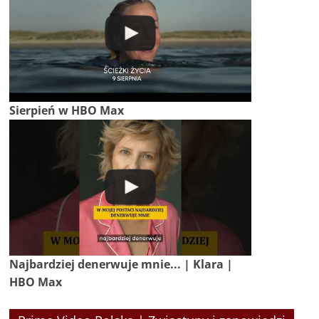
Sierpień w HBO Max
Najbardziej denerwuje mnie... | Klara |
HBO Max