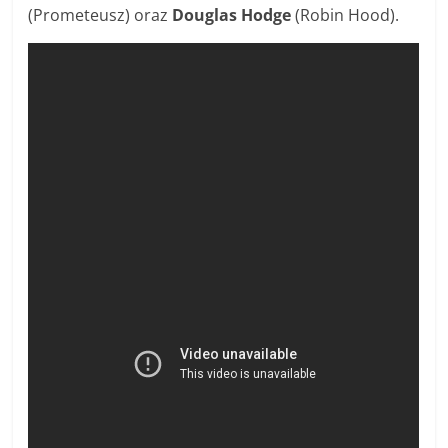
(Prometeusz) oraz
Douglas Hodge
(Robin Hood).