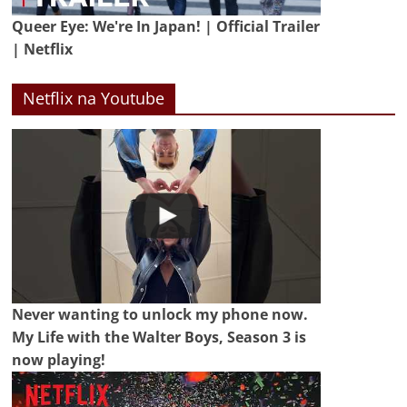
Queer Eye: We're In Japan! | Official Trailer
| Netflix
Netflix na Youtube
Never wanting to unlock my phone now.
My Life with the Walter Boys, Season 3 is
now playing!