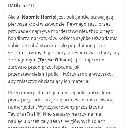
IMDb
: 6.3/10
Alicia (
Naomie Harris
) jest policjantką stawiającą
pierwsze kroki w zawodzie. Pewnego razu przez
przypadek nagrywa morderstwo nieuzbrojonego
handlarza narkotyków. Kobieta szybko uświadamia
sobie, że zabójstwo zostało popełnione przez
skorumpowanych gliniarzy. Zdesperowana łączy siły
ze znajomym (
Tyrese Gibson
) i próbuje uciec
zarówno przed przestępcami, jak i
przedstawicielami policji, którzy zrobią wszystko,
aby zniszczyć obciążający ich materiał.
Pełen emocji film akcji o młodej policjantce, która
przez przypadek staje się w mieście poszukiwaną
numer jeden. Wyreżyserowany przez Deona
Taylora (Traffik) kino sensacyjne trzyma ma
napięciu przez cały seans. W głównych rolach