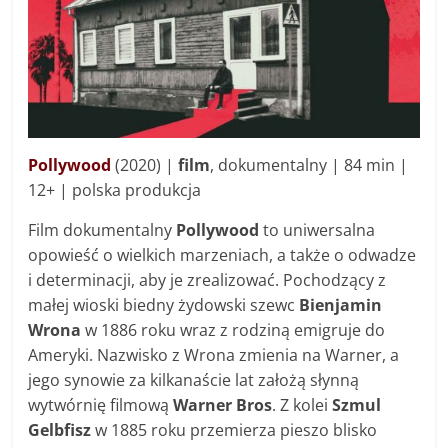
Pollywood
(2020) |
film
, dokumentalny | 84 min |
12+ | polska produkcja
Film dokumentalny
Pollywood
to uniwersalna
opowieść o wielkich marzeniach, a także o odwadze
i determinacji, aby je zrealizować. Pochodzący z
małej wioski biedny żydowski szewc
Bienjamin
Wrona
w 1886 roku wraz z rodziną emigruje do
Ameryki. Nazwisko z Wrona zmienia na Warner, a
jego synowie za kilkanaście lat założą słynną
wytwórnię filmową
Warner Bros
. Z kolei
Szmul
Gelbfisz
w 1885 roku przemierza pieszo blisko