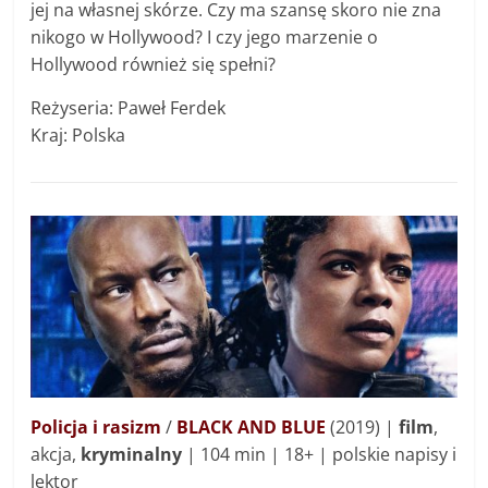
jej na własnej skórze. Czy ma szansę skoro nie zna
nikogo w Hollywood? I czy jego marzenie o
Hollywood również się spełni?
Reżyseria: Paweł Ferdek
Kraj: Polska
Policja i rasizm
/
BLACK AND BLUE
(2019) |
film
,
akcja,
kryminalny
| 104 min | 18+ | polskie napisy i
lektor