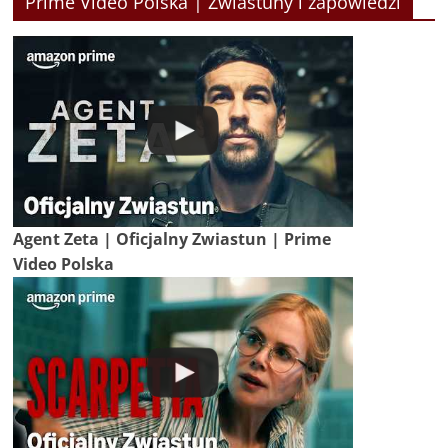
Prime Video Polska | Zwiastuny i zapowiedzi
Agent Zeta | Oficjalny Zwiastun | Prime
Video Polska