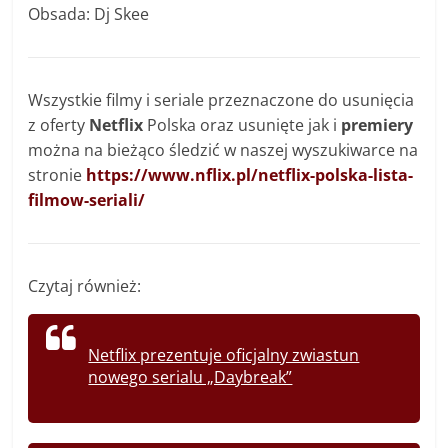
Obsada: Dj Skee
Wszystkie filmy i seriale przeznaczone do usunięcia
z oferty
Netflix
Polska oraz usunięte jak i
premiery
można na bieżąco śledzić w naszej wyszukiwarce na
stronie
https://www.nflix.pl/netflix-polska-lista-
filmow-seriali/
Czytaj również:
Netflix prezentuje oficjalny zwiastun
nowego serialu „Daybreak”