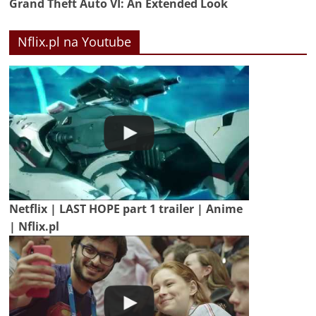
Grand Theft Auto VI: An Extended Look
Nflix.pl na Youtube
Netflix | LAST HOPE part 1 trailer | Anime
| Nflix.pl