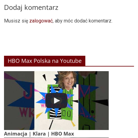
Dodaj komentarz
Musisz się
zalogować
, aby móc dodać komentarz.
HBO Max Polska na Youtube
Animacja | Klara | HBO Max