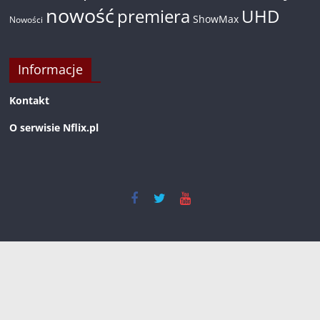
nowość
premiera
UHD
ShowMax
Nowości
Informacje
Kontakt
O serwisie Nflix.pl