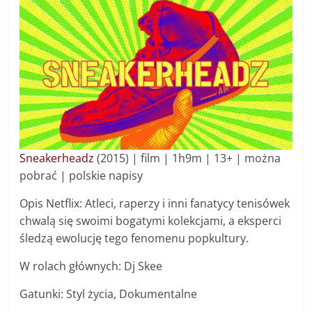
Sneakerheadz
(2015) | film | 1h9m | 13+ | można
pobrać | polskie napisy
Opis Netflix: Atleci, raperzy i inni fanatycy tenisówek
chwalą się swoimi bogatymi kolekcjami, a eksperci
śledzą ewolucję tego fenomenu popkultury.
W rolach głównych: Dj Skee
Gatunki: Styl życia, Dokumentalne