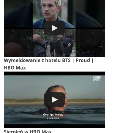
Wymeldowanie z hotelu BTS | Proud |
HBO Max
Sierpień w HBO Max