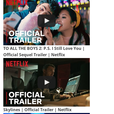
TO ALL THE BOYS 2: P.S. I Still Love You |
Official Sequel Trailer | Netflix
Skylines | Official Trailer | Netflix