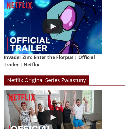
Invader Zim: Enter the Florpus | Official
Trailer | Netflix
Netflix Original Series Zwiastuny