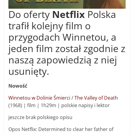
Do oferty
Netflix
Polska
trafił kolejny film o
przygodach Winnetou, a
jeden film został zgodnie z
naszą zapowiedzią z niej
usunięty.
Nowość
Winnetou w Dolinie Śmierci
/
The Valley of Death
(1968) | film | 1h29m | polskie napisy i lektor
jeszcze brak polskiego opisu
Opos Netflix: Determined to clear her father of