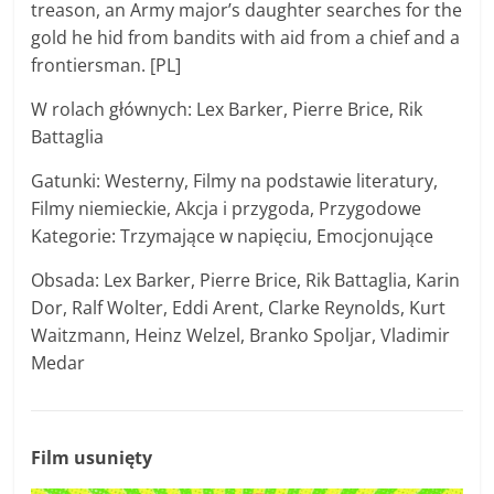
treason, an Army major’s daughter searches for the
gold he hid from bandits with aid from a chief and a
frontiersman. [PL]
W rolach głównych: Lex Barker, Pierre Brice, Rik
Battaglia
Gatunki: Westerny, Filmy na podstawie literatury,
Filmy niemieckie, Akcja i przygoda, Przygodowe
Kategorie: Trzymające w napięciu, Emocjonujące
Obsada: Lex Barker, Pierre Brice, Rik Battaglia, Karin
Dor, Ralf Wolter, Eddi Arent, Clarke Reynolds, Kurt
Waitzmann, Heinz Welzel, Branko Spoljar, Vladimir
Medar
Film usunięty