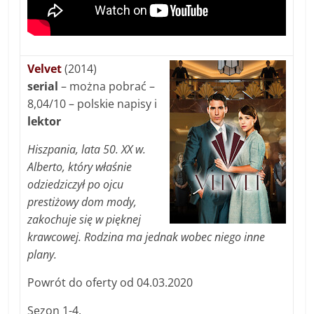
Velvet
(2014)
serial
– można pobrać –
8,04/10 – polskie napisy i
lektor
Hiszpania, lata 50. XX w.
Alberto, który właśnie
odziedziczył po ojcu
prestiżowy dom mody,
zakochuje się w pięknej
krawcowej. Rodzina ma jednak wobec niego inne
plany.
Powrót do oferty od 04.03.2020
Sezon 1-4.