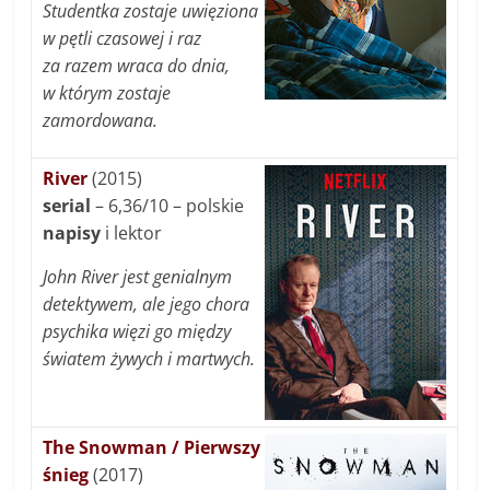
Studentka zostaje uwięziona
w pętli czasowej i raz
za razem wraca do dnia,
w którym zostaje
zamordowana.
River
(2015)
serial
– 6,36/10 – polskie
napisy
i lektor
John River jest genialnym
detektywem, ale jego chora
psychika więzi go między
światem żywych i martwych.
The Snowman / Pierwszy
śnieg
(2017)