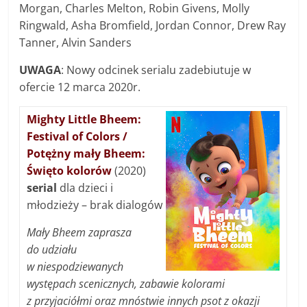
Morgan, Charles Melton, Robin Givens, Molly
Ringwald, Asha Bromfield, Jordan Connor, Drew Ray
Tanner, Alvin Sanders
UWAGA
: Nowy odcinek serialu zadebiutuje w
ofercie 12 marca 2020r.
Mighty Little Bheem:
Festival of Colors /
Potężny mały Bheem:
Święto kolorów
(2020)
serial
dla dzieci i
młodzieży – brak dialogów
Mały Bheem zaprasza
do udziału
w niespodziewanych
występach scenicznych, zabawie kolorami
z przyjaciółmi oraz mnóstwie innych psot z okazji