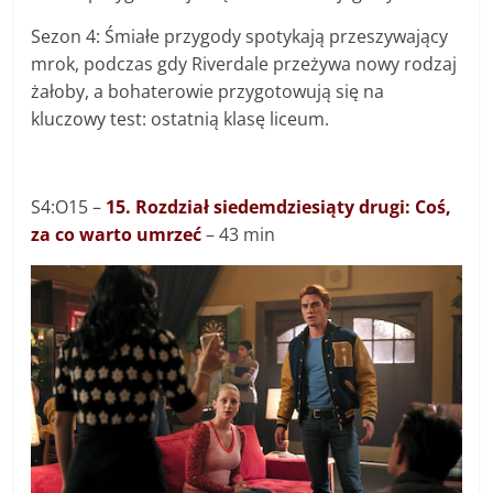
Sezon 4: Śmiałe przygody spotykają przeszywający
mrok, podczas gdy Riverdale przeżywa nowy rodzaj
żałoby, a bohaterowie przygotowują się na
kluczowy test: ostatnią klasę liceum.
S4:O15 –
15. Rozdział siedemdziesiąty drugi: Coś,
za co warto umrzeć
– 43 min