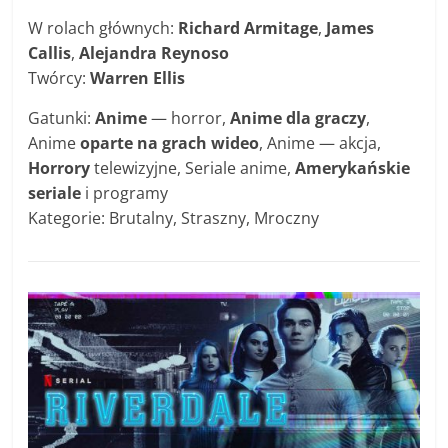
W rolach głównych:
Richard Armitage
,
James
Callis
,
Alejandra Reynoso
Twórcy:
Warren Ellis
Gatunki:
Anime
— horror,
Anime dla graczy
,
Anime
oparte na grach wideo
, Anime — akcja,
Horrory
telewizyjne, Seriale anime,
Amerykańskie
seriale
i programy
Kategorie: Brutalny, Straszny, Mroczny