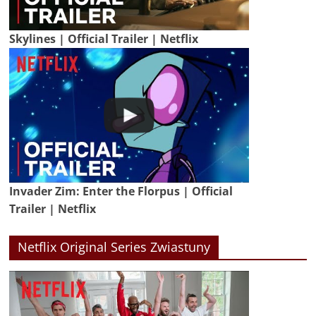
Skylines | Official Trailer | Netflix
Invader Zim: Enter the Florpus | Official
Trailer | Netflix
Netflix Original Series Zwiastuny