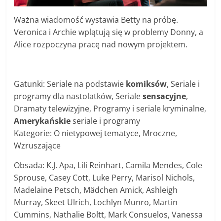
Ważna wiadomość wystawia Betty na próbę.
Veronica i Archie wplątują się w problemy Donny, a
Alice rozpoczyna pracę nad nowym projektem.
Gatunki: Seriale na podstawie
komiksów
, Seriale i
programy dla nastolatków, Seriale
sensacyjne
,
Dramaty telewizyjne, Programy i seriale kryminalne,
Amerykańskie
seriale i programy
Kategorie: O nietypowej tematyce, Mroczne,
Wzruszające
Obsada: K.J. Apa, Lili Reinhart, Camila Mendes, Cole
Sprouse, Casey Cott, Luke Perry, Marisol Nichols,
Madelaine Petsch, Mädchen Amick, Ashleigh
Murray, Skeet Ulrich, Lochlyn Munro, Martin
Cummins, Nathalie Boltt, Mark Consuelos, Vanessa