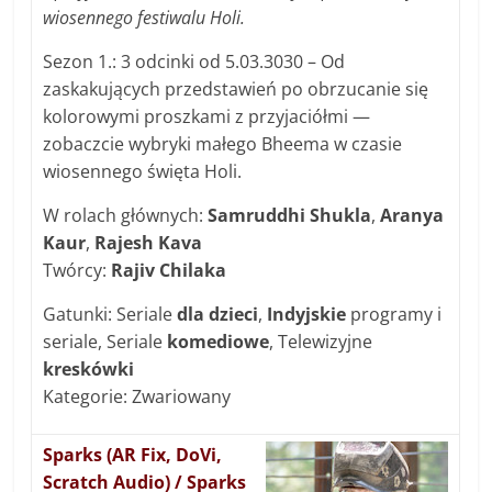
wiosennego festiwalu Holi.
Sezon 1.: 3 odcinki od 5.03.3030 – Od
zaskakujących przedstawień po obrzucanie się
kolorowymi proszkami z przyjaciółmi —
zobaczcie wybryki małego Bheema w czasie
wiosennego święta Holi.
W rolach głównych:
Samruddhi Shukla
,
Aranya
Kaur
,
Rajesh Kava
Twórcy:
Rajiv Chilaka
Gatunki: Seriale
dla dzieci
,
Indyjskie
programy i
seriale, Seriale
komediowe
, Telewizyjne
kreskówki
Kategorie: Zwariowany
Sparks (AR Fix, DoVi,
Scratch Audio) / Sparks