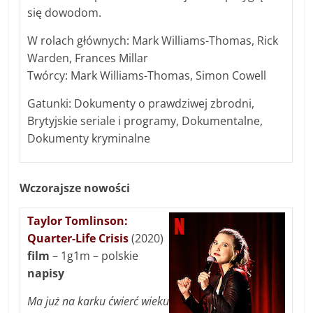
się dowodom.
W rolach głównych: Mark Williams-Thomas, Rick
Warden, Frances Millar
Twórcy: Mark Williams-Thomas, Simon Cowell
Gatunki: Dokumenty o prawdziwej zbrodni,
Brytyjskie seriale i programy, Dokumentalne,
Dokumenty kryminalne
Wczorajsze nowości
Taylor Tomlinson:
Quarter-Life Crisis
(2020)
film
– 1g1m – polskie
napisy
Ma już na karku ćwierć wieku