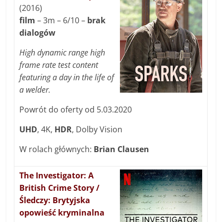
(2016)
film
– 3m – 6/10 –
brak
dialogów
High dynamic range high
frame rate test content
featuring a day in the life of
a welder.
Powrót do oferty od 5.03.2020
UHD
, 4K,
HDR
, Dolby Vision
W rolach głównych:
Brian Clausen
The Investigator: A
British Crime Story /
Śledczy: Brytyjska
opowieść kryminalna