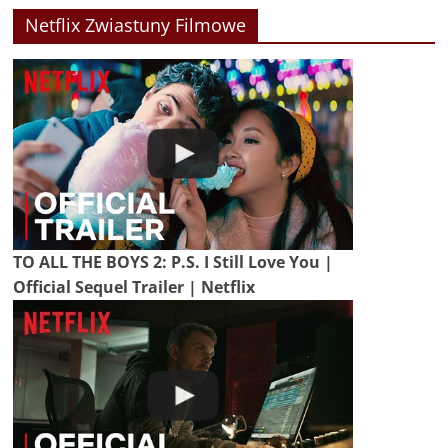
Netflix Zwiastuny Filmowe
TO ALL THE BOYS 2: P.S. I Still Love You |
Official Sequel Trailer | Netflix