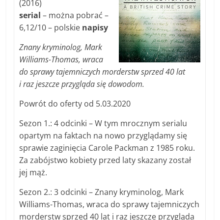
(2016)
serial
– można pobrać –
6,12/10 – polskie
napisy
Znany kryminolog, Mark
Williams-Thomas, wraca
do sprawy tajemniczych morderstw sprzed 40 lat
i raz jeszcze przygląda się dowodom.
Powrót do oferty od 5.03.2020
Sezon 1.: 4 odcinki – W tym mrocznym serialu
opartym na faktach na nowo przyglądamy się
sprawie zaginięcia Carole Packman z 1985 roku.
Za zabójstwo kobiety przed laty skazany został
jej mąż.
Sezon 2.: 3 odcinki – Znany kryminolog, Mark
Williams-Thomas, wraca do sprawy tajemniczych
morderstw sprzed 40 lat i raz jeszcze przygląda