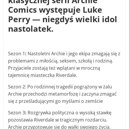
Comics występuje Luke
Perry — niegdyś wielki idol
nastolatek.
Sezon 1
:
Nastoletni Archie i jego ekipa zmagają się z
problemami z miłością, seksem, szkołą i rodziną.
Przyjaciele zostają też wplątani w mroczną
tajemnicę miasteczka Riverdale.
Sezon 2: Po rodzinnej tragedii pogrążony w żalu
Archie przechodzi metamorfozę i zaczyna zmagać
się z prześladującymi go myślami o zemście
Sezon 3
:
Rozgrywka polityczna o wysoką stawkę
pozostawia Riverdale w tragicznym rozdarciu.
Archie przygotowuje się do walki swojego życia.