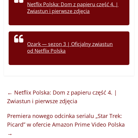
Netflix Polska: Dom z papieru część 4. |
Zwiastun i pierwsze zdjęcia
Ozark — sezon 3 | Oficjalny zwiastun
od Netflix Polska
←
Netflix Polska: Dom z papieru część 4. |
Zwiastun i pierwsze zdjęcia
Premiera nowego odcinka serialu „Star Trek:
Picard” w ofercie Amazon Prime Video Polska
→