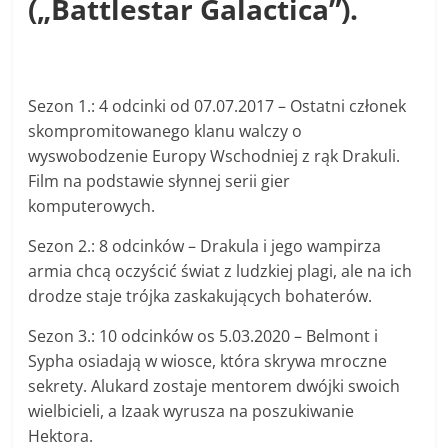
(„Battlestar Galactica”).
Sezon 1.: 4 odcinki od 07.07.2017 – Ostatni członek
skompromitowanego klanu walczy o
wyswobodzenie Europy Wschodniej z rąk Drakuli.
Film na podstawie słynnej serii gier
komputerowych.
Sezon 2.: 8 odcinków – Drakula i jego wampirza
armia chcą oczyścić świat z ludzkiej plagi, ale na ich
drodze staje trójka zaskakujących bohaterów.
Sezon 3.: 10 odcinków os 5.03.2020 – Belmont i
Sypha osiadają w wiosce, która skrywa mroczne
sekrety. Alukard zostaje mentorem dwójki swoich
wielbicieli, a Izaak wyrusza na poszukiwanie
Hektora.