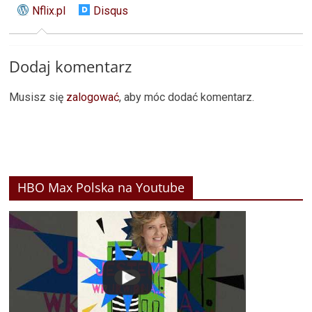
Nflix.pl
Disqus
Dodaj komentarz
Musisz się
zalogować
, aby móc dodać komentarz.
HBO Max Polska na Youtube