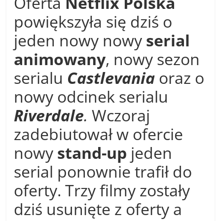
Oferta
Netflix Polska
powiększyła się dziś o
jeden nowy nowy
serial
animowany
, nowy sezon
serialu
Castlevania
oraz o
nowy odcinek serialu
Riverdale
.
Wczoraj
zadebiutował w ofercie
nowy
stand-up
jeden
serial ponownie trafił do
oferty. Trzy filmy zostały
dziś usunięte z oferty a