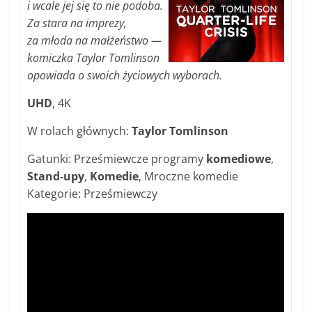
i wcale jej się to nie podoba.
Za stara na imprezy,
za młoda na małżeństwo —
komiczka Taylor Tomlinson
opowiada o swoich życiowych wyborach.
UHD
, 4K
W rolach głównych:
Taylor Tomlinson
Gatunki: Prześmiewcze programy
komediowe
,
Stand-upy
,
Komedie
, Mroczne komedie
Kategorie: Prześmiewczy