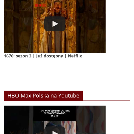
1670: sezon 3 | Już dostępny | Netflix
HBO Max Polska na Youtube