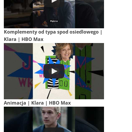
Komplementy od typa spod osiedlowego |
Klara | HBO Max
Animacja | Klara | HBO Max