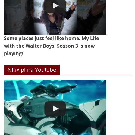
Some places just feel like home. My Life
with the Walter Boys, Season 3 is now
playing!
Nflix.pl na Youtube