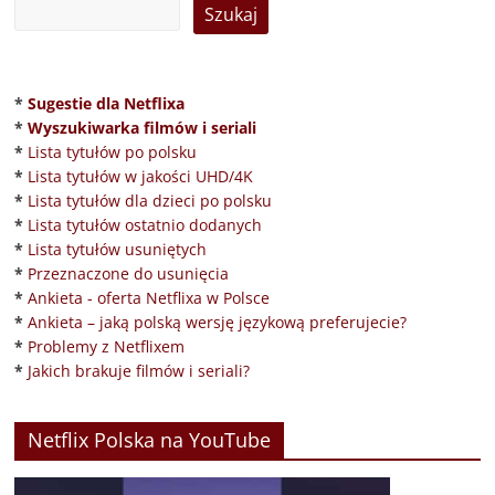
*
Sugestie dla Netflixa
*
Wyszukiwarka filmów i seriali
*
Lista tytułów po polsku
*
Lista tytułów w jakości UHD/4K
*
Lista tytułów dla dzieci po polsku
*
Lista tytułów ostatnio dodanych
*
Lista tytułów usuniętych
*
Przeznaczone do usunięcia
*
Ankieta - oferta Netflixa w Polsce
*
Ankieta – jaką polską wersję językową preferujecie?
*
Problemy z Netflixem
*
Jakich brakuje filmów i seriali?
Netflix Polska na YouTube