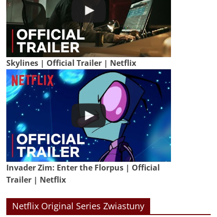
Skylines | Official Trailer | Netflix
Invader Zim: Enter the Florpus | Official
Trailer | Netflix
Netflix Original Series Zwiastuny