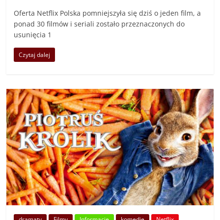
Oferta Netflix Polska pomniejszyła się dziś o jeden film, a
ponad 30 filmów i seriali zostało przeznaczonych do
usunięcia 1
Czytaj dalej
dramaty
Filmy
Informacje
komedie
Netflix