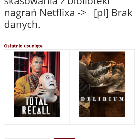
skasowania z biblioteki
nagrań Netflixa -> [pl] Brak
danych.
Ostatnio usunięte