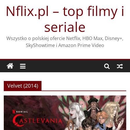
Przejdź
Nflix.pl – top filmy i
do
treści
seriale
Wszystko o polskiej ofercie Netflix, HBO Max, Disney+,
SkyShowtime i Amazon Prime Video
Velvet (2014)