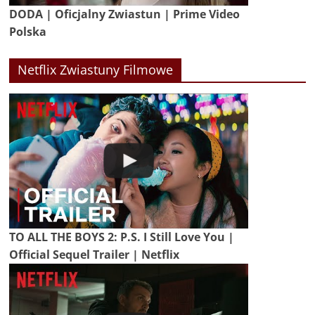
DODA | Oficjalny Zwiastun | Prime Video
Polska
Netflix Zwiastuny Filmowe
TO ALL THE BOYS 2: P.S. I Still Love You |
Official Sequel Trailer | Netflix