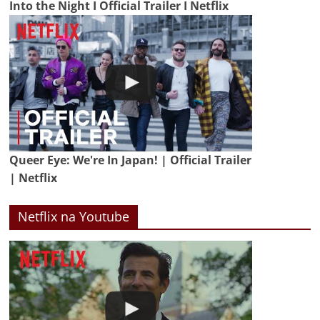
Into the Night I Official Trailer I Netflix
Queer Eye: We're In Japan! | Official Trailer
| Netflix
Netflix na Youtube