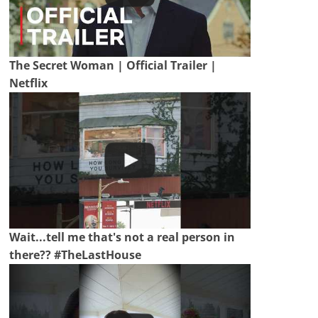
The Secret Woman | Official Trailer |
Netflix
Wait...tell me that's not a real person in
there?? #TheLastHouse