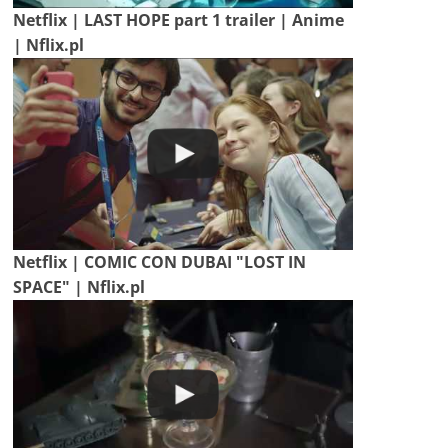
Netflix | LAST HOPE part 1 trailer | Anime
| Nflix.pl
Netflix | COMIC CON DUBAI "LOST IN
SPACE" | Nflix.pl