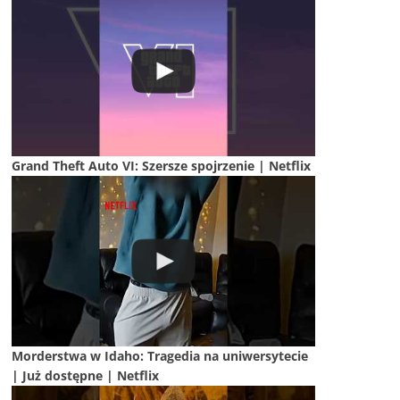
Grand Theft Auto VI: Szersze spojrzenie | Netflix
Morderstwa w Idaho: Tragedia na uniwersytecie
| Już dostępne | Netflix