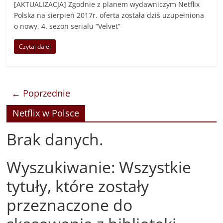
[AKTUALIZACJA] Zgodnie z planem wydawniczym Netflix
Polska na sierpień 2017r. oferta została dziś uzupełniona
o nowy, 4. sezon serialu “Velvet”
Czytaj dalej
← Poprzednie
Netflix w Polsce
Brak danych.
Wyszukiwanie: Wszystkie
tytuły, które zostały
przeznaczone do