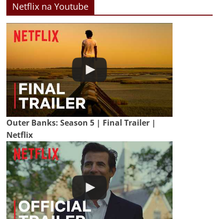
Netflix na Youtube
Outer Banks: Season 5 | Final Trailer |
Netflix