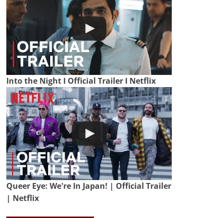
Into the Night I Official Trailer I Netflix
Queer Eye: We're In Japan! | Official Trailer
| Netflix