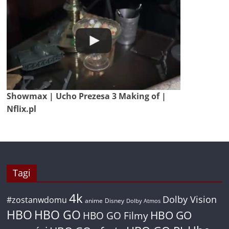
Showmax | Ucho Prezesa 3 Making of |
Nflix.pl
Tagi
4k
Dolby Vision
#zostanwdomu
anime
Disney
Dolby Atmos
HBO
HBO GO
HBO GO
HBO GO Filmy