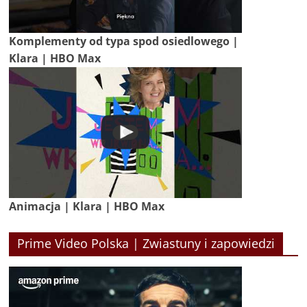
Komplementy od typa spod osiedlowego |
Klara | HBO Max
Animacja | Klara | HBO Max
Prime Video Polska | Zwiastuny i zapowiedzi