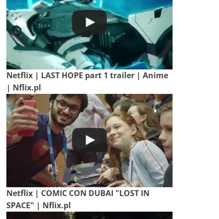
Netflix | LAST HOPE part 1 trailer | Anime
| Nflix.pl
Netflix | COMIC CON DUBAI "LOST IN
SPACE" | Nflix.pl