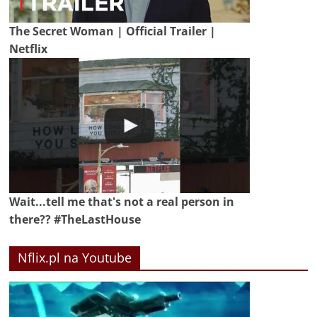
The Secret Woman | Official Trailer |
Netflix
Wait...tell me that's not a real person in
there?? #TheLastHouse
Nflix.pl na Youtube