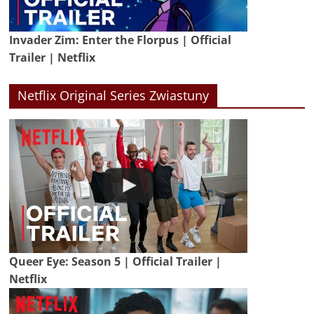
Invader Zim: Enter the Florpus | Official
Trailer | Netflix
Netflix Original Series Zwiastuny
Queer Eye: Season 5 | Official Trailer |
Netflix