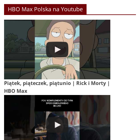
HBO Max Polska na Youtube
Piątek, piąteczek, piątunio | Rick i Morty |
HBO Max