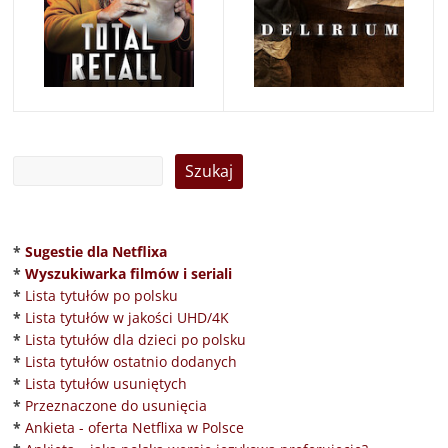
*
Sugestie dla Netflixa
*
Wyszukiwarka filmów i seriali
*
Lista tytułów po polsku
*
Lista tytułów w jakości UHD/4K
*
Lista tytułów dla dzieci po polsku
*
Lista tytułów ostatnio dodanych
*
Lista tytułów usuniętych
*
Przeznaczone do usunięcia
*
Ankieta - oferta Netflixa w Polsce