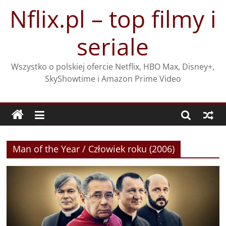
Przejdź
Nflix.pl – top filmy i
do
treści
seriale
Wszystko o polskiej ofercie Netflix, HBO Max, Disney+,
SkyShowtime i Amazon Prime Video
Man of the Year / Człowiek roku (2006)