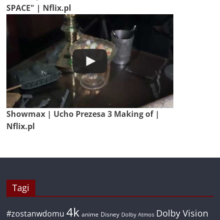
SPACE" | Nflix.pl
Showmax | Ucho Prezesa 3 Making of |
Nflix.pl
Tagi
4k
Dolby Vision
#zostanwdomu
anime
Disney
Dolby Atmos