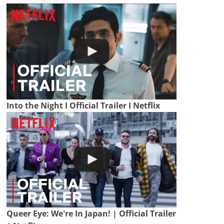
Into the Night I Official Trailer I Netflix
Queer Eye: We're In Japan! | Official Trailer