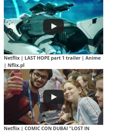
Netflix | LAST HOPE part 1 trailer | Anime
| Nflix.pl
Netflix | COMIC CON DUBAI "LOST IN