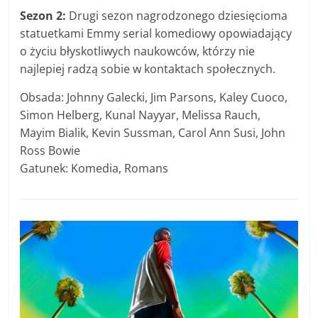
Sezon 2:
Drugi sezon nagrodzonego dziesięcioma
statuetkami Emmy serial komediowy opowiadający
o życiu błyskotliwych naukowców, którzy nie
najlepiej radzą sobie w kontaktach społecznych.
Obsada: Johnny Galecki, Jim Parsons, Kaley Cuoco,
Simon Helberg, Kunal Nayyar, Melissa Rauch,
Mayim Bialik, Kevin Sussman, Carol Ann Susi, John
Ross Bowie
Gatunek: Komedia, Romans