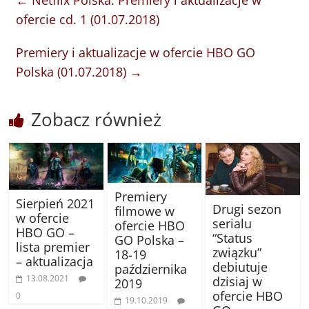
ofercie cd. 1 (01.07.2018)
Premiery i aktualizacje w ofercie HBO GO
Polska (01.07.2018)
→
Zobacz również
Premiery
Sierpień 2021
Drugi sezon
filmowe w
w ofercie
serialu
ofercie HBO
HBO GO –
“Status
GO Polska –
lista premier
związku”
18-19
– aktualizacja
debiutuje
października
13.08.2021
dzisiaj w
2019
ofercie HBO
0
19.10.2019