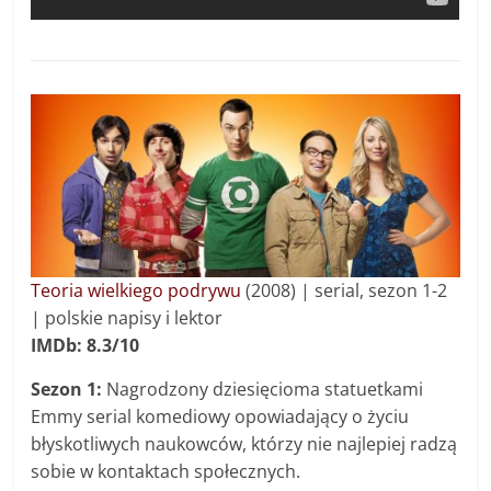
Teoria wielkiego podrywu
(2008) | serial, sezon 1-2
| polskie napisy i lektor
IMDb: 8.3/10
Sezon 1:
Nagrodzony dziesięcioma statuetkami
Emmy serial komediowy opowiadający o życiu
błyskotliwych naukowców, którzy nie najlepiej radzą
sobie w kontaktach społecznych.