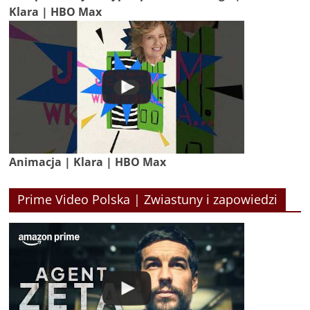
Klara | HBO Max
Animacja | Klara | HBO Max
Prime Video Polska | Zwiastuny i zapowiedzi