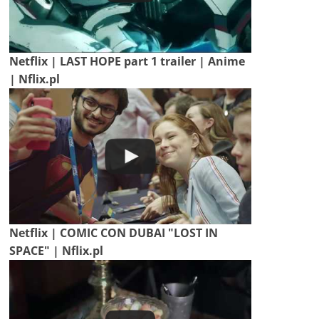
Netflix | LAST HOPE part 1 trailer | Anime
| Nflix.pl
Netflix | COMIC CON DUBAI "LOST IN
SPACE" | Nflix.pl