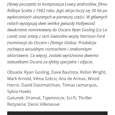
(Nowy początek) to kontynuacja Łowcy androidów, filmu
Ridleya Scotta z 1982 roku. Jego akcja toczy się 30 lat po
wydarzeniach ukazanych w pierwszej części. W głównych
rolach występują dwie wielkie gwiazdy Hollywood:
dwukrotnie nominowany do Oscara Ryan Gosling (La La
Land) oraz znany z serii Gwiezdne wojny Harrison Ford
(nominacje do Oscara i Złotego Globu). Produkcja
zachwyca wizualnym rozmachem i znakomitym
aktorstwem. Co więcej, została wyróżniona dwiema
statuetkami Oscara za efekty specjalne i zdjęcia.
Obsada: Ryan Gosling, Dave Bautista, Robin Wright,
Mark Arnold, Vilma Szécsi, Ana de Armas, Wood
Harris, David Dastmalchian, Tómas Lemarquis,
Sylvia Hoeks
Gatunek: Dramat, Tajemnicze, Sci-Fi, Thriller
Reżyseria: Denis Villeneuve