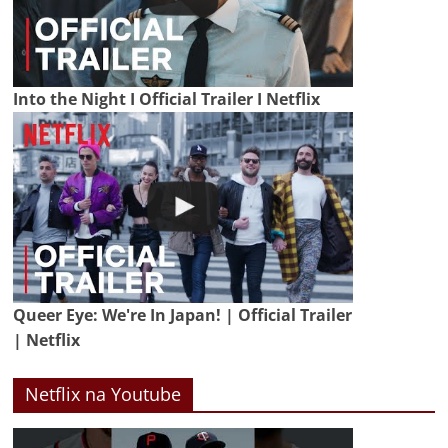
Into the Night I Official Trailer I Netflix
Queer Eye: We're In Japan! | Official Trailer
| Netflix
Netflix na Youtube