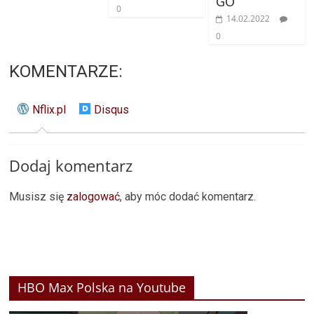
GO
0
14.02.2022
0
KOMENTARZE:
Nflix.pl
Disqus
Dodaj komentarz
Musisz się
zalogować
, aby móc dodać komentarz.
HBO Max Polska na Youtube