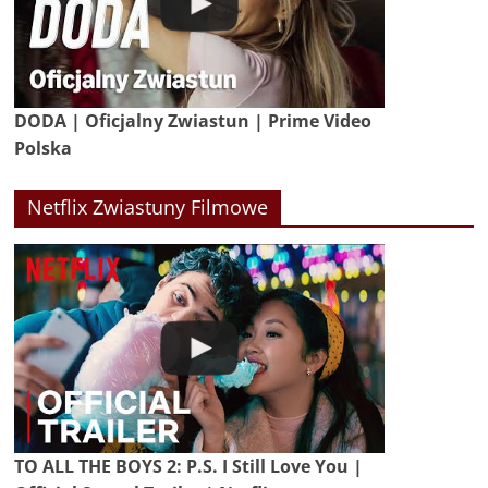
DODA | Oficjalny Zwiastun | Prime Video
Polska
Netflix Zwiastuny Filmowe
TO ALL THE BOYS 2: P.S. I Still Love You |