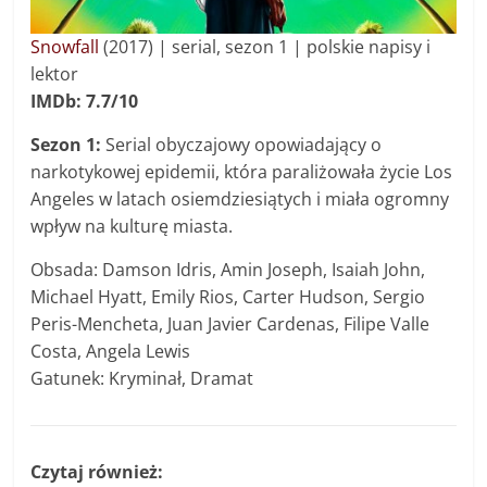
Snowfall
(2017) | serial, sezon 1 | polskie napisy i
lektor
IMDb: 7.7/10
Sezon 1:
Serial obyczajowy opowiadający o
narkotykowej epidemii, która paraliżowała życie Los
Angeles w latach osiemdziesiątych i miała ogromny
wpływ na kulturę miasta.
Obsada: Damson Idris, Amin Joseph, Isaiah John,
Michael Hyatt, Emily Rios, Carter Hudson, Sergio
Peris-Mencheta, Juan Javier Cardenas, Filipe Valle
Costa, Angela Lewis
Gatunek: Kryminał, Dramat
Czytaj również: