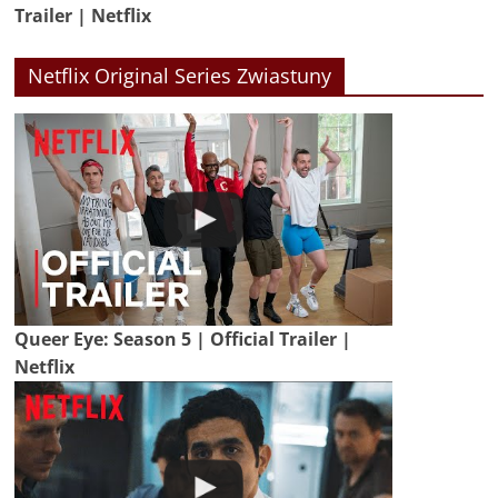
Trailer | Netflix
Netflix Original Series Zwiastuny
Queer Eye: Season 5 | Official Trailer |
Netflix