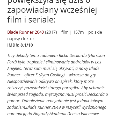
zapowiadany wcześniej
film i seriale:
Blade Runner 2049
(2017) | film | 157m | polskie
napisy i lektor
IMDb: 8.1/10
Trzy dekady temu zadaniem Ricka Deckarda (Harrison
Ford) było tropienie i eliminowanie androidów w Los
Angeles. Teraz sam musi się ukrywać, a nowy Blade
Runner – oficer K (Ryan Gosling) – wkracza do gry.
Niespodziewanie odkrywa on spisek, który może
zniszczyć pozostałości starego porządku. Aby uchronić
świat przed zagładą, mężczyzna musi prosić Deckarda o
pomoc. Odnalezienie renegata nie jest jednak łatwym
zadaniem.Blade Runner 2049 w reżyserii wyróżnionego
nominacją do Nagrody Akademii Denisa Villeneuve