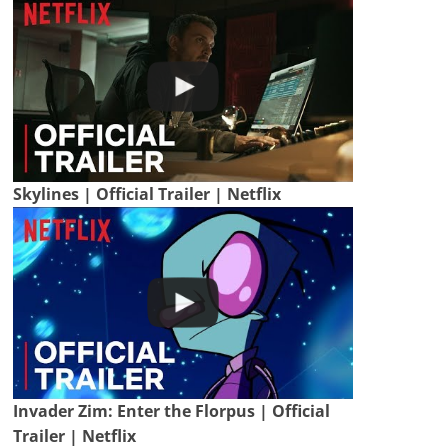
Skylines | Official Trailer | Netflix
Invader Zim: Enter the Florpus | Official
Trailer | Netflix