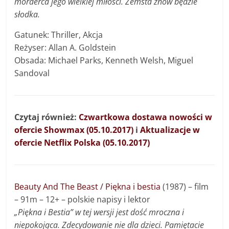
morderca jego wielkiej miłości. Zemsta znów będzie
słodka.
Gatunek: Thriller, Akcja
Reżyser: Allan A. Goldstein
Obsada: Michael Parks, Kenneth Welsh, Miguel
Sandoval
Czytaj również:
Czwartkowa dostawa nowości w
ofercie Showmax (05.10.2017)
i
Aktualizacje w
ofercie Netflix Polska (05.10.2017)
Beauty And The Beast / Piękna i bestia
(1987) – film
– 91m – 12+ – polskie napisy i lektor
„Piękna i Bestia” w tej wersji jest dość mroczna i
niepokojąca. Zdecydowanie nie dla dzieci. Pamiętacie