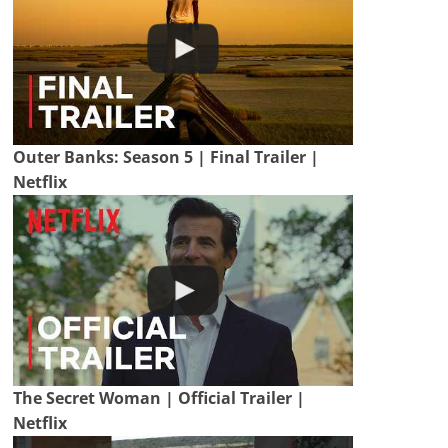
Outer Banks: Season 5 | Final Trailer |
Netflix
The Secret Woman | Official Trailer |
Netflix