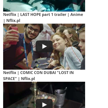
Netflix | LAST HOPE part 1 trailer | Anime
| Nflix.pl
Netflix | COMIC CON DUBAI "LOST IN
SPACE" | Nflix.pl