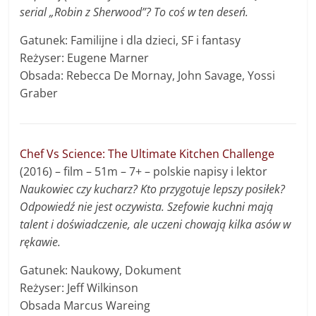
serial „Robin z Sherwood”? To coś w ten deseń.
Gatunek: Familijne i dla dzieci, SF i fantasy
Reżyser: Eugene Marner
Obsada: Rebecca De Mornay, John Savage, Yossi
Graber
Chef Vs Science: The Ultimate Kitchen Challenge
(2016) – film – 51m – 7+ – polskie napisy i lektor
Naukowiec czy kucharz? Kto przygotuje lepszy posiłek?
Odpowiedź nie jest oczywista. Szefowie kuchni mają
talent i doświadczenie, ale uczeni chowają kilka asów w
rękawie.
Gatunek: Naukowy, Dokument
Reżyser: Jeff Wilkinson
Obsada Marcus Wareing