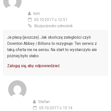
tom
05.10.2017 o 12:51
Bezpośredni odnośnik
Ja płacę (jeszcze). Jak skończę zaległości czyli
Downton Abbey i Billions to rezygnuje. Ten serwis z
taką oferta nie na sensu. Na start to wystarczyło ale
później było słabo.
Zaloguj się, aby odpowiedzieć
Stefan
05.10.2017 o 13:14