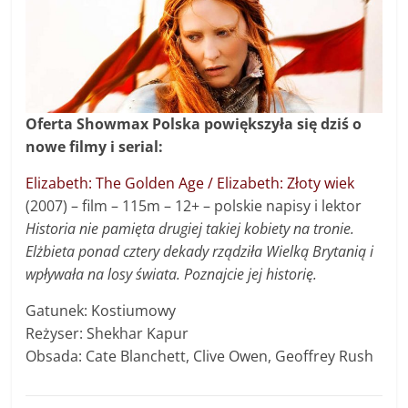
Oferta Showmax Polska powiększyła się dziś o
nowe filmy i serial:
Elizabeth: The Golden Age / Elizabeth: Złoty wiek
(2007) – film – 115m – 12+ – polskie napisy i lektor
Historia nie pamięta drugiej takiej kobiety na tronie.
Elżbieta ponad cztery dekady rządziła Wielką Brytanią i
wpływała na losy świata. Poznajcie jej historię.
Gatunek: Kostiumowy
Reżyser: Shekhar Kapur
Obsada: Cate Blanchett, Clive Owen, Geoffrey Rush