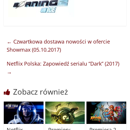
←
Czwartkowa dostawa nowości w ofercie
Showmax (05.10.2017)
Netflix Polska: Zapowiedź serialu “Dark” (2017)
→
Zobacz również
Netflix
Premiery
Premiera 2.