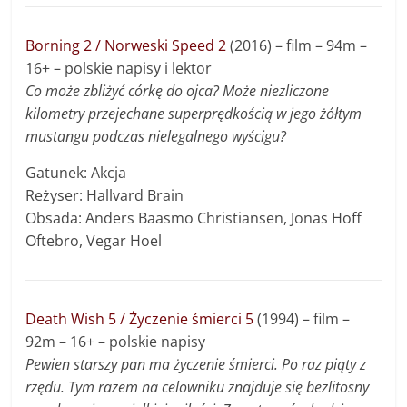
Borning 2 / Norweski Speed 2
(2016) – film – 94m –
16+ – polskie napisy i lektor
Co może zbliżyć córkę do ojca? Może niezliczone
kilometry przejechane superprędkością w jego żółtym
mustangu podczas nielegalnego wyścigu?
Gatunek: Akcja
Reżyser: Hallvard Brain
Obsada: Anders Baasmo Christiansen, Jonas Hoff
Oftebro, Vegar Hoel
Death Wish 5 / Życzenie śmierci 5
(1994) – film –
92m – 16+ – polskie napisy
Pewien starszy pan ma życzenie śmierci. Po raz piąty z
rzędu. Tym razem na celowniku znajduje się bezlitosny