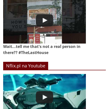
Wait...tell me that's not a real person in
there?? #TheLastHouse
Nflix.pl na Youtube