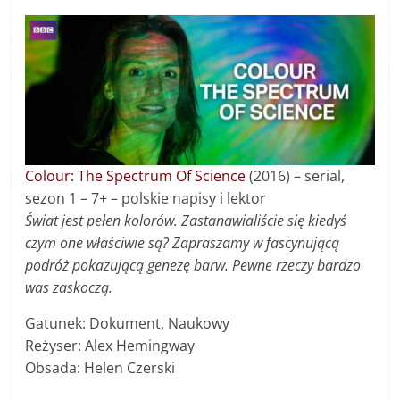
Colour: The Spectrum Of Science
(2016) – serial,
sezon 1 – 7+ – polskie napisy i lektor
Świat jest pełen kolorów. Zastanawialiście się kiedyś
czym one właściwie są? Zapraszamy w fascynującą
podróż pokazującą genezę barw. Pewne rzeczy bardzo
was zaskoczą.
Gatunek: Dokument, Naukowy
Reżyser: Alex Hemingway
Obsada: Helen Czerski