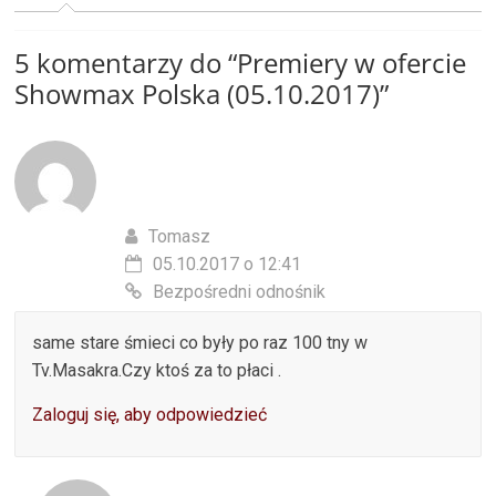
5 komentarzy do “
Premiery w ofercie
Showmax Polska (05.10.2017)
”
Tomasz
05.10.2017 o 12:41
Bezpośredni odnośnik
same stare śmieci co były po raz 100 tny w
Tv.Masakra.Czy ktoś za to płaci .
Zaloguj się, aby odpowiedzieć