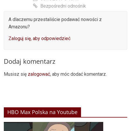
Bezpośredni odnośnik
A dlaczemu przestaliście podawać nowości z
Amazonu?
Zaloguj się, aby odpowiedzieć
Dodaj komentarz
Musisz się
zalogować
, aby móc dodać komentarz.
HBO Max Polska na Youtube