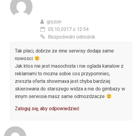
gryzon
05.10.2017 o 12:54
Bezpośredni odnośnik
Tak placi, dobrze ze inne serwisy dodaja same
nowosci
Jak ktos nie jest masochista i nie oglada kanalow z
reklamami to mozna sobie cos przypomniec,
zreszta oferta showmaxa jest chyba bardziej
skierowana do starszego widza a nie do gimbazy w
innym serwisie.masz same odmozdzacze
Zaloguj się, aby odpowiedzieć