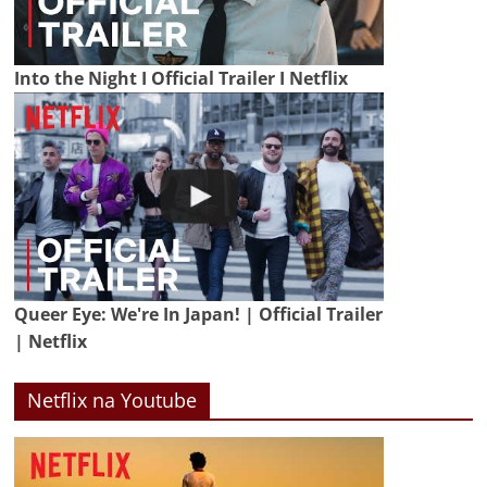
Into the Night I Official Trailer I Netflix
Queer Eye: We're In Japan! | Official Trailer
| Netflix
Netflix na Youtube