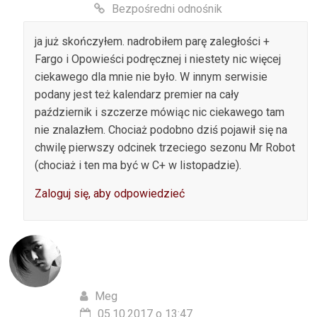
Bezpośredni odnośnik
ja już skończyłem. nadrobiłem parę zaległości +
Fargo i Opowieści podręcznej i niestety nic więcej
ciekawego dla mnie nie było. W innym serwisie
podany jest też kalendarz premier na cały
październik i szczerze mówiąc nic ciekawego tam
nie znalazłem. Chociaż podobno dziś pojawił się na
chwilę pierwszy odcinek trzeciego sezonu Mr Robot
(chociaż i ten ma być w C+ w listopadzie).
Zaloguj się, aby odpowiedzieć
Meg
05.10.2017 o 13:47