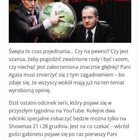
Święta to czas pojednania… Czy na pewno? Czy jest
szansa, żeby pogodzić zwaśnione rody i być razem,
czy niechęć jest zakorzeniona znacznie głębiej? Pani
Agata musi zmierzyć się z tym zagadnieniem – bo
zdaje się, że wszyscy wokół mają już na ten temat
wyrobioną opinię.
Dziś ostatni odcinek serii, który pojawi się w
przyszłym tygodniu na YouTube. Kolejne dwa
odcinki specjalne zobaczyć będzie można tylko na
Showmax 21 i 28 grudnia. Jest na co czekać – wśród
gości gabinetu pojawi się po raz pierwszy Pani