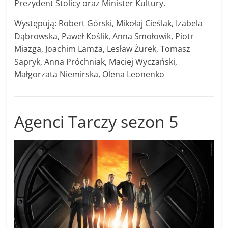
Prezydent Stolicy oraz Minister Kultury.
Występują: Robert Górski, Mikołaj Cieślak, Izabela
Dąbrowska, Paweł Koślik, Anna Smołowik, Piotr
Miazga, Joachim Lamża, Lesław Żurek, Tomasz
Sapryk, Anna Próchniak, Maciej Wyczański,
Małgorzata Niemirska, Olena Leonenko
Agenci Tarczy sezon 5