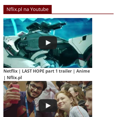
Nflix.pl na Youtube
Netflix | LAST HOPE part 1 trailer | Anime
| Nflix.pl