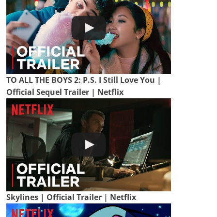
TO ALL THE BOYS 2: P.S. I Still Love You |
Official Sequel Trailer | Netflix
Skylines | Official Trailer | Netflix