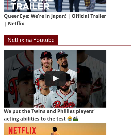
Queer Eye: We're In Japan! | Official Trailer
| Netflix
Netflix na Youtube
We put the Twins and Phillies players’
acting abilities to the test