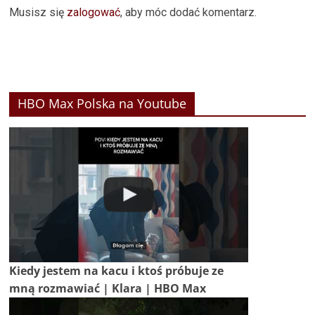
Musisz się
zalogować
, aby móc dodać komentarz.
HBO Max Polska na Youtube
Kiedy jestem na kacu i ktoś próbuje ze
mną rozmawiać | Klara | HBO Max