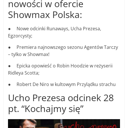
nowości w ofercie
Showmax Polska:
● Nowe odcinki Runaways, Ucha Prezesa,
Egzorcysty;
● Premiera najnowszego sezonu Agentów Tarczy
– tylko w Showmax!
● Epicka opowieść o Robin Hoodzie w reżyserii
Ridleya Scotta;
● Robert De Niro w kultowym Przylądku strachu
Ucho Prezesa odcinek 28
pt. “Kochajmy się”