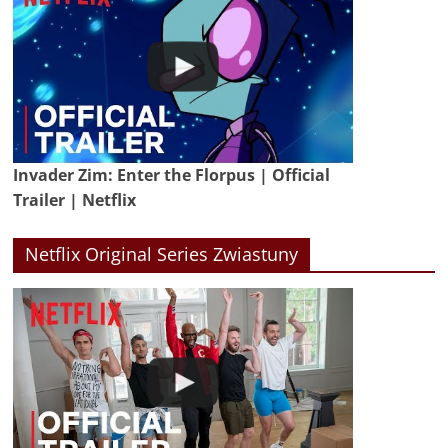
Invader Zim: Enter the Florpus | Official
Trailer | Netflix
Netflix Original Series Zwiastuny