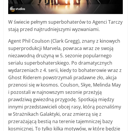
W świecie pełnym superbohaterów to Agenci Tarczy
stają przed najtrudniejszymi wyzwaniami.
Agent Phil Coulson (Clark Gregg), znany z kinowych
superprodukcji Marvela, powraca wraz ze swoją
niezawodną drużyną w 5. sezonie popularnego
serialu superbohaterskiego. Po dramatycznych
wydarzeniach z 4. serii, kiedy to bohaterowie wraz z
Ghost Riderem powstrzymali pradawne zło, akcja
przenosi się w kosmos. Coulson, Skye, Melinda May
i pozostali w najnowszym sezonie przeżyją
prawdziwą gwiezdną przygodę. Spotkają między
innymi przedstawicieli obcej rasy, którą poznaliśmy
w Strażnikach Galaktyki, oraz zmierzą się z
przerażającą bestią na terenie tajemniczej bazy
kosmicznej. To tylko kilka motywów, w które będzie