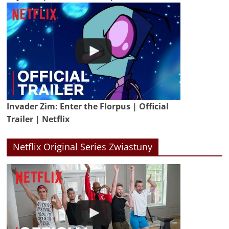
Invader Zim: Enter the Florpus | Official
Trailer | Netflix
Netflix Original Series Zwiastuny