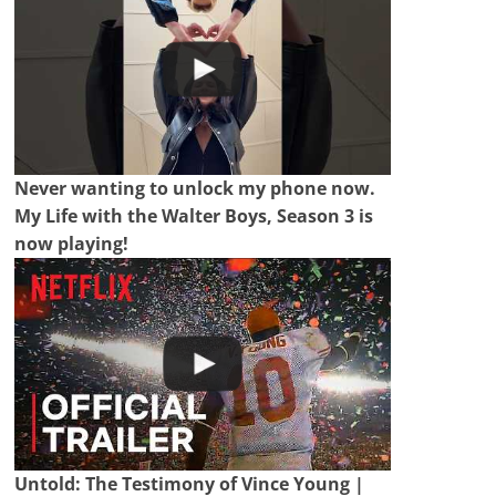
Never wanting to unlock my phone now.
My Life with the Walter Boys, Season 3 is
now playing!
Untold: The Testimony of Vince Young |