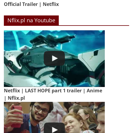
Official Trailer | Netflix
Nflix.pl na Youtube
Netflix | LAST HOPE part 1 trailer | Anime
| Nflix.pl