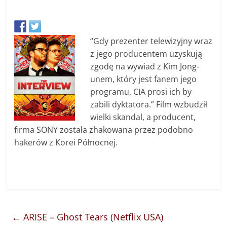
“Gdy prezenter telewizyjny wraz
z jego producentem uzyskują
zgodę na wywiad z Kim Jong-
unem, który jest fanem jego
programu, CIA prosi ich by
zabili dyktatora.” Film wzbudził
wielki skandal, a producent,
firma SONY została zhakowana przez podobno
hakerów z Korei Północnej.
←
ARISE – Ghost Tears (Netflix USA)