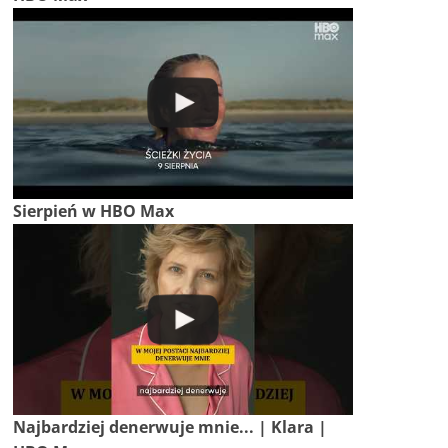
Sierpień w HBO Max
Najbardziej denerwuje mnie... | Klara |