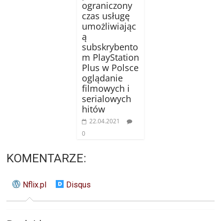
ograniczony
czas usługę
umożliwiając
ą
subskrybento
m PlayStation
Plus w Polsce
oglądanie
filmowych i
serialowych
hitów
22.04.2021
0
KOMENTARZE:
Nflix.pl
Disqus