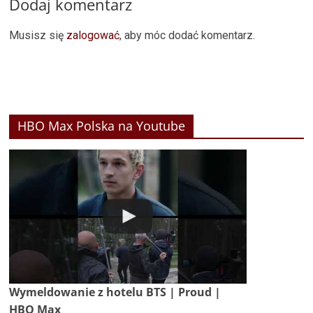
Dodaj komentarz
Musisz się
zalogować
, aby móc dodać komentarz.
HBO Max Polska na Youtube
Wymeldowanie z hotelu BTS | Proud |
HBO Max