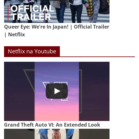
Queer Eye: We're In Japan! | Official Trailer
| Netflix
Netflix na Youtube
Grand Theft Auto VI: An Extended Look