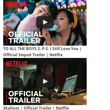
TO ALL THE BOYS 2: P.S. I Still Love You |
Official Sequel Trailer | Netflix
Skylines | Official Trailer | Netflix