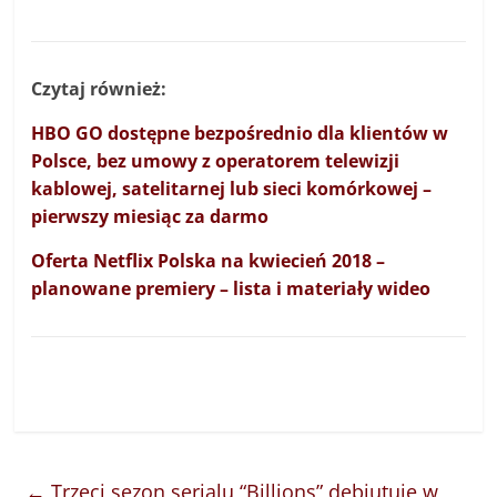
Czytaj również:
HBO GO dostępne bezpośrednio dla klientów w
Polsce, bez umowy z operatorem telewizji
kablowej, satelitarnej lub sieci komórkowej –
pierwszy miesiąc za darmo
Oferta Netflix Polska na kwiecień 2018 –
planowane premiery – lista i materiały wideo
←
Trzeci sezon serialu “Billions” debiutuje w