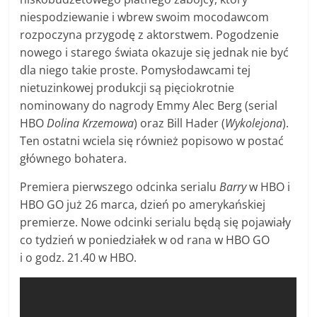
niespodziewanie i wbrew swoim mocodawcom
rozpoczyna przygodę z aktorstwem. Pogodzenie
nowego i starego świata okazuje się jednak nie być
dla niego takie proste. Pomysłodawcami tej
nietuzinkowej produkcji są pięciokrotnie
nominowany do nagrody Emmy Alec Berg (serial
HBO
Dolina Krzemowa
) oraz Bill Hader (
Wykolejona
).
Ten ostatni wciela się również popisowo w postać
głównego bohatera.
Premiera pierwszego odcinka serialu
Barry
w HBO i
HBO GO już 26 marca, dzień po amerykańskiej
premierze. Nowe odcinki serialu będą się pojawiały
co tydzień w poniedziałek w od rana w HBO GO
i o godz. 21.40 w HBO.