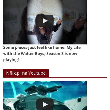
Some places just feel like home. My Life
with the Walter Boys, Season 3 is now
playing!
Nflix.pl na Youtube