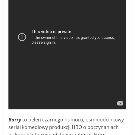
Barry
to pełen czarnego humoru, ośmioodcinkowy
serial komediowy produkcji HBO o poczynaniach
niskobudżetowego płatnego zabójcy, który