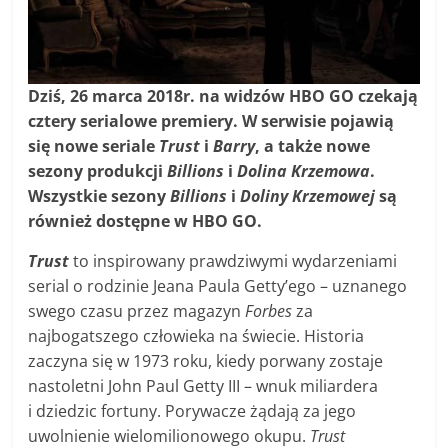
Dziś, 26 marca 2018r. na widzów HBO GO czekają
cztery serialowe premiery. W serwisie pojawią
się nowe seriale
Trust
i
Barry
, a także nowe
sezony produkcji
Billions
i
Dolina Krzemowa
.
Wszystkie sezony
Billions
i
Doliny Krzemowej
są
również dostępne w HBO GO.
Trust
to inspirowany prawdziwymi wydarzeniami
serial o rodzinie Jeana Paula Getty’ego – uznanego
swego czasu przez magazyn
Forbes
za
najbogatszego człowieka na świecie. Historia
zaczyna się w 1973 roku, kiedy porwany zostaje
nastoletni John Paul Getty III – wnuk miliardera
i dziedzic fortuny. Porywacze żądają za jego
uwolnienie wielomilionowego okupu.
Trust