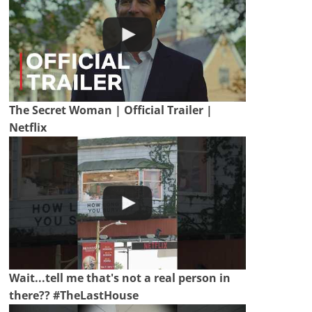
The Secret Woman | Official Trailer |
Netflix
Wait...tell me that's not a real person in
there?? #TheLastHouse