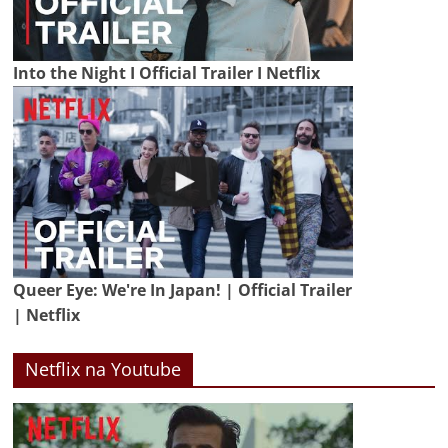
Into the Night I Official Trailer I Netflix
Queer Eye: We're In Japan! | Official Trailer
| Netflix
Netflix na Youtube