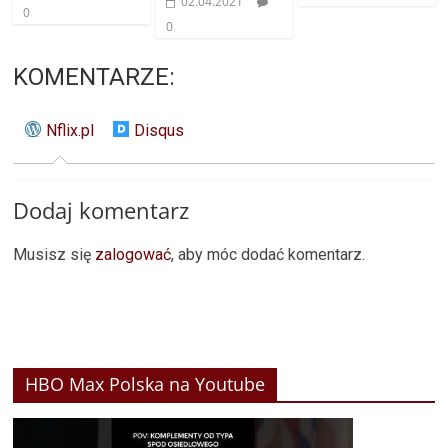
02.04.2021
0
0
KOMENTARZE:
Nflix.pl
Disqus
Dodaj komentarz
Musisz się
zalogować
, aby móc dodać komentarz.
HBO Max Polska na Youtube