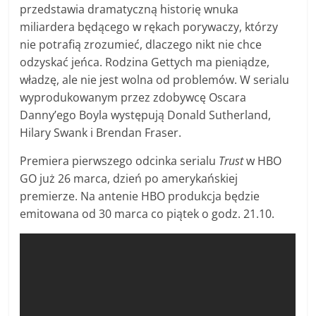
przedstawia dramatyczną historię wnuka
miliardera będącego w rękach porywaczy, którzy
nie potrafią zrozumieć, dlaczego nikt nie chce
odzyskać jeńca. Rodzina Gettych ma pieniądze,
władzę, ale nie jest wolna od problemów. W serialu
wyprodukowanym przez zdobywcę Oscara
Danny’ego Boyla występują Donald Sutherland,
Hilary Swank i Brendan Fraser.
Premiera pierwszego odcinka serialu
Trust
w HBO
GO już 26 marca, dzień po amerykańskiej
premierze. Na antenie HBO produkcja będzie
emitowana od 30 marca co piątek o godz. 21.10.