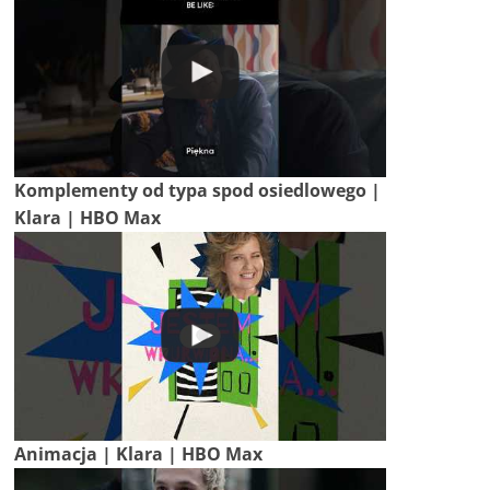
Komplementy od typa spod osiedlowego |
Klara | HBO Max
Animacja | Klara | HBO Max