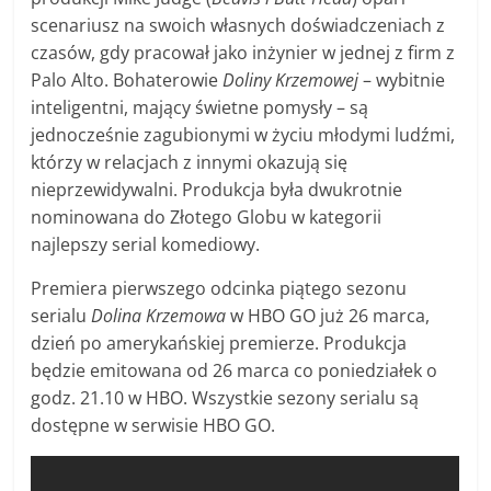
scenariusz na swoich własnych doświadczeniach z
czasów, gdy pracował jako inżynier w jednej z firm z
Palo Alto. Bohaterowie
Doliny Krzemowej
– wybitnie
inteligentni, mający świetne pomysły – są
jednocześnie zagubionymi w życiu młodymi ludźmi,
którzy w relacjach z innymi okazują się
nieprzewidywalni. Produkcja była dwukrotnie
nominowana do Złotego Globu w kategorii
najlepszy serial komediowy.
Premiera pierwszego odcinka piątego sezonu
serialu
Dolina Krzemowa
w HBO GO już 26 marca,
dzień po amerykańskiej premierze. Produkcja
będzie emitowana od 26 marca co poniedziałek o
godz. 21.10 w HBO. Wszystkie sezony serialu są
dostępne w serwisie HBO GO.