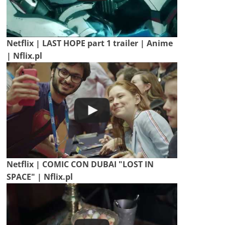
Netflix | LAST HOPE part 1 trailer | Anime
| Nflix.pl
Netflix | COMIC CON DUBAI "LOST IN
SPACE" | Nflix.pl