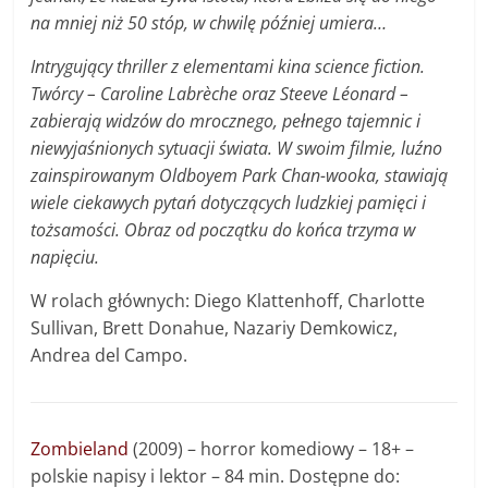
na mniej niż 50 stóp, w chwilę później umiera…
Intrygujący thriller z elementami kina science fiction.
Twórcy – Caroline Labrèche oraz Steeve Léonard –
zabierają widzów do mrocznego, pełnego tajemnic i
niewyjaśnionych sytuacji świata. W swoim filmie, luźno
zainspirowanym Oldboyem Park Chan-wooka, stawiają
wiele ciekawych pytań dotyczących ludzkiej pamięci i
tożsamości. Obraz od początku do końca trzyma w
napięciu.
W rolach głównych: Diego Klattenhoff, Charlotte
Sullivan, Brett Donahue, Nazariy Demkowicz,
Andrea del Campo.
Zombieland
(2009) – horror komediowy – 18+ –
polskie napisy i lektor – 84 min. Dostępne do: