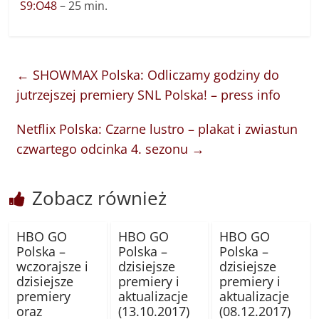
S9:O48
– 25 min.
←
SHOWMAX Polska: Odliczamy godziny do
jutrzejszej premiery SNL Polska! – press info
Netflix Polska: Czarne lustro – plakat i zwiastun
czwartego odcinka 4. sezonu
→
Zobacz również
HBO GO
HBO GO
HBO GO
Polska –
Polska –
Polska –
wczorajsze i
dzisiejsze
dzisiejsze
dzisiejsze
premiery i
premiery i
premiery
aktualizacje
aktualizacje
oraz
(13.10.2017)
(08.12.2017)