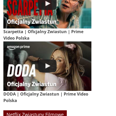
Scarpetta | Oficjalny Zwiastun | Prime
Video Polska
DODA | Oficjalny Zwiastun | Prime Video
Polska
Netflix Zwiastuny Filmowe