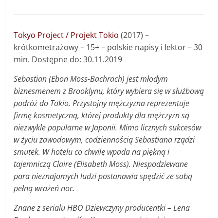
Tokyo Project / Projekt Tokio
(2017) –
krótkometrażowy – 15+ – polskie napisy i lektor – 30
min. Dostępne do: 30.11.2019
Sebastian (Ebon Moss-Bachrach) jest młodym
biznesmenem z Brooklynu, który wybiera się w służbową
podróż do Tokio. Przystojny mężczyzna reprezentuje
firmę kosmetyczną, której produkty dla mężczyzn są
niezwykle popularne w Japonii. Mimo licznych sukcesów
w życiu zawodowym, codziennością Sebastiana rządzi
smutek. W hotelu co chwilę wpada na piękną i
tajemniczą Claire (Elisabeth Moss). Niespodziewane
para nieznajomych ludzi postanawia spędzić ze sobą
pełną wrażeń noc.
Znane z serialu HBO Dziewczyny producentki – Lena