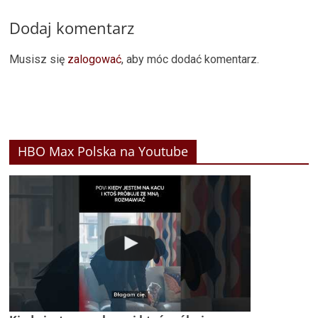
Dodaj komentarz
Musisz się
zalogować
, aby móc dodać komentarz.
HBO Max Polska na Youtube