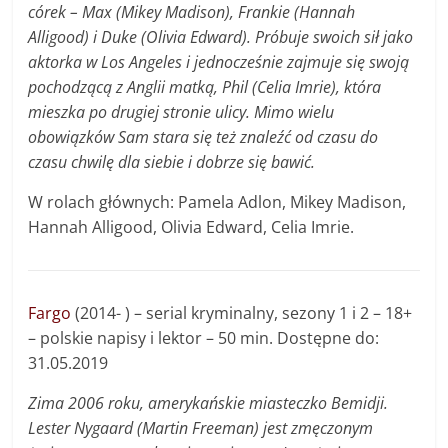
córek – Max (Mikey Madison), Frankie (Hannah
Alligood) i Duke (Olivia Edward). Próbuje swoich sił jako
aktorka w Los Angeles i jednocześnie zajmuje się swoją
pochodzącą z Anglii matką, Phil (Celia Imrie), która
mieszka po drugiej stronie ulicy. Mimo wielu
obowiązków Sam stara się też znaleźć od czasu do
czasu chwilę dla siebie i dobrze się bawić.
W rolach głównych: Pamela Adlon, Mikey Madison,
Hannah Alligood, Olivia Edward, Celia Imrie.
Fargo
(2014- ) – serial kryminalny, sezony 1 i 2 – 18+
– polskie napisy i lektor – 50 min. Dostępne do:
31.05.2019
Zima 2006 roku, amerykańskie miasteczko Bemidji.
Lester Nygaard (Martin Freeman) jest zmęczonym