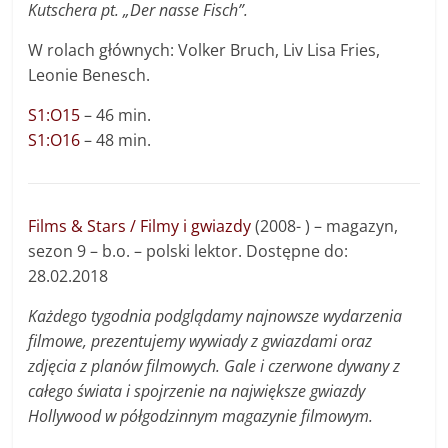
Kutschera pt. „Der nasse Fisch”.
W rolach głównych: Volker Bruch, Liv Lisa Fries,
Leonie Benesch.
S1:O15
– 46 min.
S1:O16
– 48 min.
Films & Stars / Filmy i gwiazdy
(2008- ) – magazyn,
sezon 9 – b.o. – polski lektor. Dostępne do:
28.02.2018
Każdego tygodnia podglądamy najnowsze wydarzenia
filmowe, prezentujemy wywiady z gwiazdami oraz
zdjęcia z planów filmowych. Gale i czerwone dywany z
całego świata i spojrzenie na największe gwiazdy
Hollywood w półgodzinnym magazynie filmowym.