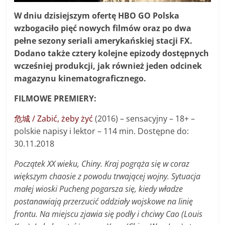
W dniu dzisiejszym ofertę HBO GO Polska
wzbogaciło pięć nowych filmów oraz po dwa
pełne sezony seriali amerykańskiej stacji FX.
Dodano także cztery kolejne epizody dostępnych
wcześniej produkcji, jak również jeden odcinek
magazynu kinematograficznego.
FILMOWE PREMIERY:
危城 / Zabić, żeby żyć
(2016) – sensacyjny – 18+ –
polskie napisy i lektor – 114 min. Dostępne do:
30.11.2018
Początek XX wieku, Chiny. Kraj pogrąża się w coraz
większym chaosie z powodu trwającej wojny. Sytuacja
małej wioski Pucheng pogarsza się, kiedy władze
postanawiają przerzucić oddziały wojskowe na linię
frontu. Na miejscu zjawia się podły i chciwy Cao (Louis