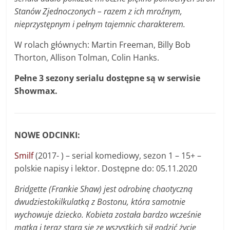
Stanów Zjednoczonych – razem z ich mroźnym,
nieprzystępnym i pełnym tajemnic charakterem.
W rolach głównych: Martin Freeman, Billy Bob
Thorton, Allison Tolman, Colin Hanks.
Pełne 3 sezony serialu dostępne są w serwisie
Showmax.
NOWE ODCINKI:
Smilf
(2017- ) – serial komediowy, sezon 1 – 15+ –
polskie napisy i lektor. Dostępne do: 05.11.2020
Bridgette (Frankie Shaw) jest odrobinę chaotyczną
dwudziestokilkulatką z Bostonu, która samotnie
wychowuje dziecko. Kobieta została bardzo wcześnie
matką i teraz stara się ze wszystkich sił godzić życie