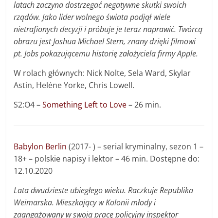
latach zaczyna dostrzegać negatywne skutki swoich
rządów. Jako lider wolnego świata podjął wiele
nietrafionych decyzji i próbuje je teraz naprawić. Twórcą
obrazu jest Joshua Michael Stern, znany dzięki filmowi
pt. Jobs pokazującemu historię założyciela firmy Apple.
W rolach głównych: Nick Nolte, Sela Ward, Skylar
Astin, Heléne Yorke, Chris Lowell.
S2:O4 –
Something Left to Love
– 26 min.
Babylon Berlin
(2017- ) – serial kryminalny, sezon 1 –
18+ – polskie napisy i lektor – 46 min. Dostępne do:
12.10.2020
Lata dwudzieste ubiegłego wieku. Raczkuje Republika
Weimarska. Mieszkający w Kolonii młody i
zaangażowany w swoją pracę policyjny inspektor