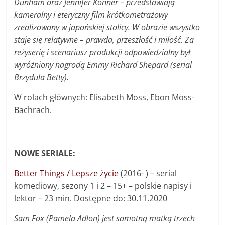
Dunham oraz Jennifer Konner – przedstawiają
kameralny i eteryczny film krótkometrażowy
zrealizowany w japońskiej stolicy. W obrazie wszystko
staje się relatywne – prawda, przeszłość i miłość. Za
reżyserię i scenariusz produkcji odpowiedzialny był
wyróżniony nagrodą Emmy Richard Shepard (serial
Brzydula Betty).
W rolach głównych: Elisabeth Moss, Ebon Moss-
Bachrach.
NOWE SERIALE:
Better Things / Lepsze życie
(2016- ) – serial
komediowy, sezony 1 i 2 – 15+ – polskie napisy i
lektor – 23 min. Dostępne do: 30.11.2020
Sam Fox (Pamela Adlon) jest samotną matką trzech