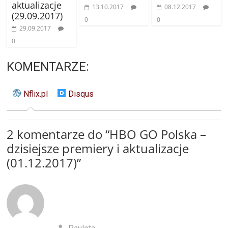
aktualizacje
13.10.2017
08.12.2017
(29.09.2017)
0
0
29.09.2017
0
KOMENTARZE:
Nflix.pl
Disqus
2 komentarze do “
HBO GO Polska –
dzisiejsze premiery i aktualizacje
(01.12.2017)
”