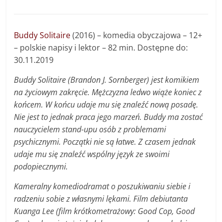
Buddy Solitaire
(2016) – komedia obyczajowa – 12+
– polskie napisy i lektor – 82 min. Dostępne do:
30.11.2019
Buddy Solitaire (Brandon J. Sornberger) jest komikiem
na życiowym zakręcie. Mężczyzna ledwo wiąże koniec z
końcem. W końcu udaje mu się znaleźć nową posadę.
Nie jest to jednak praca jego marzeń. Buddy ma zostać
nauczycielem stand-upu osób z problemami
psychicznymi. Początki nie są łatwe. Z czasem jednak
udaje mu się znaleźć wspólny język ze swoimi
podopiecznymi.
Kameralny komediodramat o poszukiwaniu siebie i
radzeniu sobie z własnymi lękami. Film debiutanta
Kuanga Lee (film krótkometrażowy: Good Cop, Good