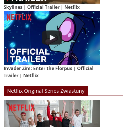
Skylines | Official Trailer | Netflix
Invader Zim: Enter the Florpus | Official
Trailer | Netflix
Netflix Original Series Zwiastuny