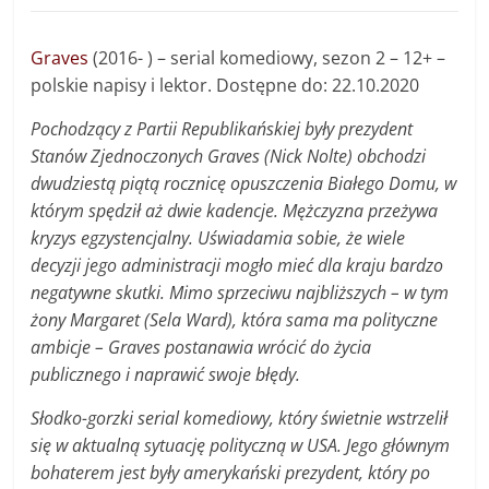
Graves
(2016- ) – serial komediowy, sezon 2 – 12+ –
polskie napisy i lektor. Dostępne do: 22.10.2020
Pochodzący z Partii Republikańskiej były prezydent
Stanów Zjednoczonych Graves (Nick Nolte) obchodzi
dwudziestą piątą rocznicę opuszczenia Białego Domu, w
którym spędził aż dwie kadencje. Mężczyzna przeżywa
kryzys egzystencjalny. Uświadamia sobie, że wiele
decyzji jego administracji mogło mieć dla kraju bardzo
negatywne skutki. Mimo sprzeciwu najbliższych – w tym
żony Margaret (Sela Ward), która sama ma polityczne
ambicje – Graves postanawia wrócić do życia
publicznego i naprawić swoje błędy.
Słodko-gorzki serial komediowy, który świetnie wstrzelił
się w aktualną sytuację polityczną w USA. Jego głównym
bohaterem jest były amerykański prezydent, który po