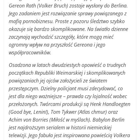
Gereon Rath (Volker Bruch) zostaje wysłany do Berlina.
Jego zadaniem jest rozwiązanie sprawy powiązanego z
mafią pornobiznesu. Proste z pozoru śledztwo szybko
okazuje się bardzo skomplikowane. Na światło dzienne
zaczynają wychodzić szczegóły, które mogą mieć
ogromny wpływ na przyszłość Gereona i jego
współpracowników.
Osadzona w latach dwudziestych opowieść o trudnych
początkach Republiki Weimarskiej i skomplikowanych
powiązaniach jej ojców założycieli ze światem
przestępczym. Dzielny policjant musi zdecydować, co
jest dla niego ważniejsze – prawda czy lojalność wobec
przełożonych. Twórcami produkcji są Henk Handloegten
(Good bye, Lenin!), Tom Tykwer (Atlas chmur) oraz
Achim von Borries (Miłość w myślach). Babylon Berlin
jest najdroższym serialem w historii niemieckiej
telewizji. Jego fabuła jest inspirowana powieścią Volkera