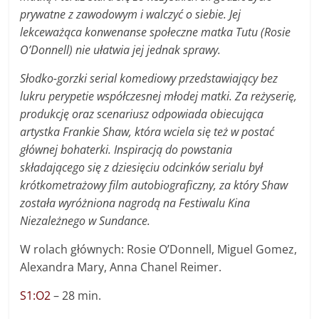
prywatne z zawodowym i walczyć o siebie. Jej
lekceważąca konwenanse społeczne matka Tutu (Rosie
O’Donnell) nie ułatwia jej jednak sprawy.
Słodko-gorzki serial komediowy przedstawiający bez
lukru perypetie współczesnej młodej matki. Za reżyserię,
produkcję oraz scenariusz odpowiada obiecująca
artystka Frankie Shaw, która wciela się też w postać
głównej bohaterki. Inspiracją do powstania
składającego się z dziesięciu odcinków serialu był
krótkometrażowy film autobiograficzny, za który Shaw
została wyróżniona nagrodą na Festiwalu Kina
Niezależnego w Sundance.
W rolach głównych: Rosie O’Donnell, Miguel Gomez,
Alexandra Mary, Anna Chanel Reimer.
S1:O2
– 28 min.