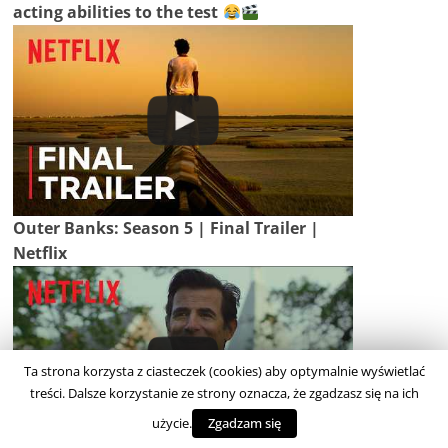
acting abilities to the test
Outer Banks: Season 5 | Final Trailer |
Netflix
Ta strona korzysta z ciasteczek (cookies) aby optymalnie wyświetlać
treści. Dalsze korzystanie ze strony oznacza, że zgadzasz się na ich
użycie.
Zgadzam się