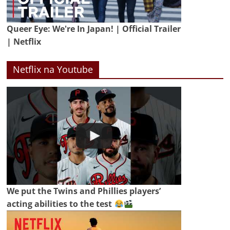
Queer Eye: We're In Japan! | Official Trailer
| Netflix
Netflix na Youtube
We put the Twins and Phillies players’
acting abilities to the test