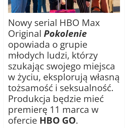
Nowy serial HBO Max
Original
Pokolenie
opowiada o grupie
młodych ludzi, którzy
szukając swojego miejsca
w życiu, eksplorują własną
tożsamość i seksualność.
Produkcja będzie mieć
premierę 11 marca w
ofercie
HBO GO
.