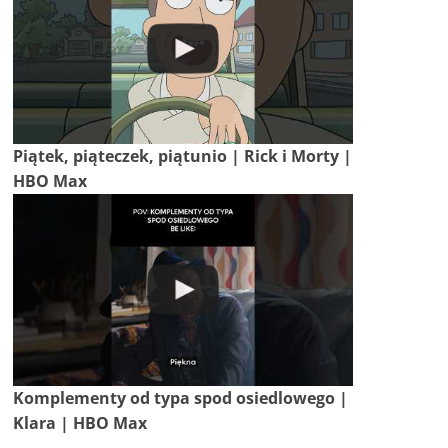
Piątek, piąteczek, piątunio | Rick i Morty |
HBO Max
Komplementy od typa spod osiedlowego |
Klara | HBO Max