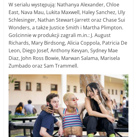
W serialu występują: Nathanya Alexander, Chloe
East, Nava Mau, Lukita Maxwell, Haley Sanchez, Uly
Schlesinger, Nathan Stewart-Jarrett oraz Chase Sui
Wonders, a także Justice Smith i Martha Plimpton.
Gościnnie w produkcji zagrali m.in.: J. August
Richards, Mary Birdsong, Alicia Coppola, Patricia De
Leon, Diego Josef, Anthony Kevyan, Sydney Mae
Diaz, John Ross Bowie, Marwan Salama, Marisela
Zumbado oraz Sam Trammell.