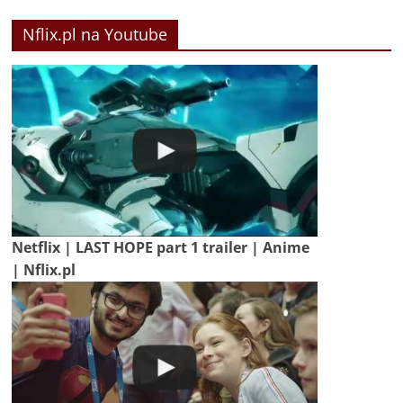
Nflix.pl na Youtube
Netflix | LAST HOPE part 1 trailer | Anime
| Nflix.pl