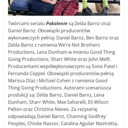
Twórcami serialu
Pokolenie
są Zelda Barnz oraz
Daniel Barnz. Obowiązki producentów
wykonawczych pełnią: Daniel Barnz, Ben Barnz oraz
Zelda Barnz z ramienia We’re Not Brothers
Productions, Lena Dunham w imieniu Good Thing
Going Productions, Sharr White oraz John Melfi.
Producentami współwykonawczymi są Sono Patel i
Fernanda Coppel. Obowiązki producentów pełnią
Marissa Díaz i Michael Cohen z ramienia Good
Thing Going Productions. Autorami scenariusza
produkcji są: Zelda Barnz, Daniel Barnz, Lena
Dunham, Sharr White, Max Saltarelli, Eli Wilson
Pelton oraz Christina Nieves. Za reżyserię
odpowiadają Daniel Barnz, Channing Godfrey
Peoples, Chioke Nassor, Catalina Aguilar Mastretta,