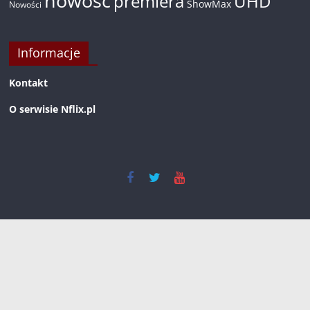
nowość
premiera
UHD
ShowMax
Nowości
Informacje
Kontakt
O serwisie Nflix.pl