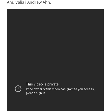
Anu Valia i Andrew Ahn.