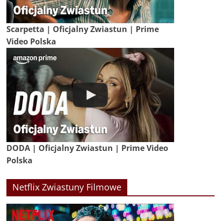
Scarpetta | Oficjalny Zwiastun | Prime
Video Polska
DODA | Oficjalny Zwiastun | Prime Video
Polska
Netflix Zwiastuny Filmowe