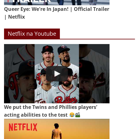
Queer Eye: We're In Japan! | Official Trailer
| Netflix
Netflix na Youtube
We put the Twins and Phillies players’
acting abilities to the test