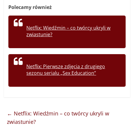
Polecamy również
Netflix: Wiedźmin – co twórcy ukryli w
zwiastunie?
Netflix: Pierwsze zdjęcia z drugiego
sezonu serialu „Sex Education”
←
Netflix: Wiedźmin – co twórcy ukryli w
zwiastunie?