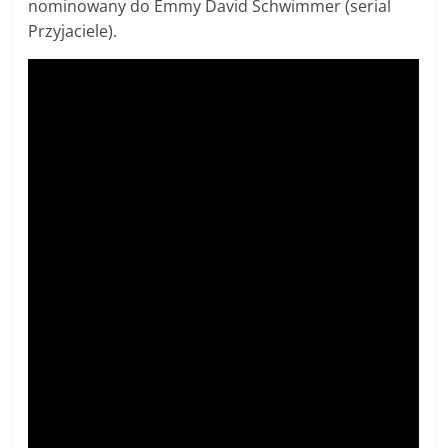
nominowany do Emmy David Schwimmer (serial
Przyjaciele).