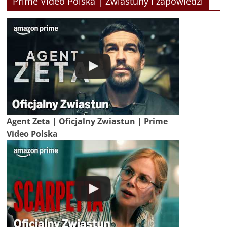
Prime Video Polska | Zwiastuny i zapowiedzi
Agent Zeta | Oficjalny Zwiastun | Prime
Video Polska