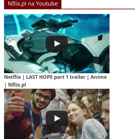
Nflix.pl na Youtube
Netflix | LAST HOPE part 1 trailer | Anime
| Nflix.pl