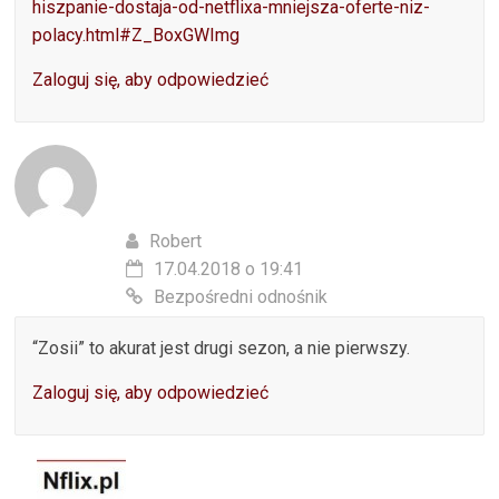
hiszpanie-dostaja-od-netflixa-mniejsza-oferte-niz-
polacy.html#Z_BoxGWImg
Zaloguj się, aby odpowiedzieć
Robert
17.04.2018 o 19:41
Bezpośredni odnośnik
“Zosii” to akurat jest drugi sezon, a nie pierwszy.
Zaloguj się, aby odpowiedzieć