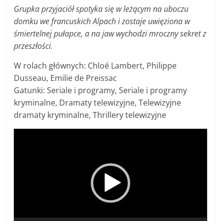
Grupka przyjaciół spotyka się w leżącym na uboczu
domku we francuskich Alpach i zostaje uwięziona w
śmiertelnej pułapce, a na jaw wychodzi mroczny sekret z
przeszłości.
W rolach głównych: Chloé Lambert, Philippe
Dusseau, Emilie de Preissac
Gatunki: Seriale i programy, Seriale i programy
kryminalne, Dramaty telewizyjne, Telewizyjne
dramaty kryminalne, Thrillery telewizyjne
Odtwarzacz
video