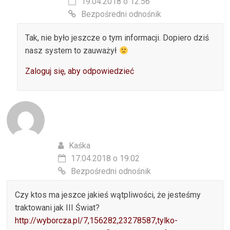
19.04.2018 o 12:56
Bezpośredni odnośnik
Tak, nie było jeszcze o tym informacji. Dopiero dziś
nasz system to zauważył
Zaloguj się, aby odpowiedzieć
Kaśka
17.04.2018 o 19:02
Bezpośredni odnośnik
Czy ktos ma jeszce jakieś wątpliwości, że jesteśmy
traktowani jak III Świat?
http://wyborcza.pl/7,156282,23278587,tylko-