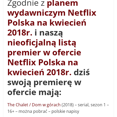
Zgodnie z
planem
wydawniczym Netflix
Polska na kwiecień
2018r.
i naszą
nieoficjalną listą
premier w ofercie
Netflix Polska na
kwiecień 2018r.
dziś
swoją premierę w
ofercie mają:
The Chalet / Dom w górach
(2018) – s
erial, sezon 1 –
16+ – można pobrać – polskie napisy