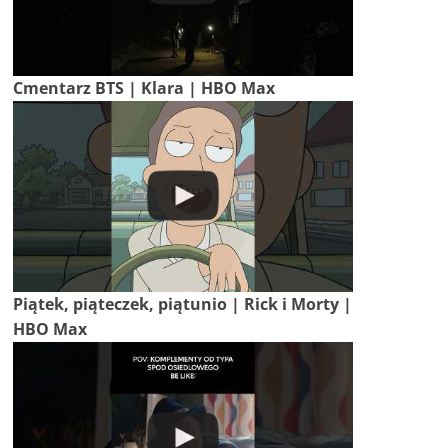
Cmentarz BTS | Klara | HBO Max
Piątek, piąteczek, piątunio | Rick i Morty |
HBO Max