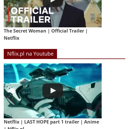
The Secret Woman | Official Trailer |
Netflix
Nflix.pl na Youtube
Netflix | LAST HOPE part 1 trailer | Anime
| Nflix.pl