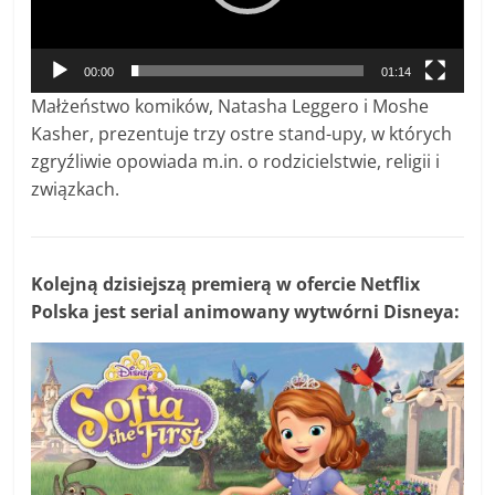
00:00
01:14
Małżeństwo komików, Natasha Leggero i Moshe
Kasher, prezentuje trzy ostre stand-upy, w których
zgryźliwie opowiada m.in. o rodzicielstwie, religii i
związkach.
Kolejną dzisiejszą premierą w ofercie Netflix
Polska jest serial animowany wytwórni Disneya: