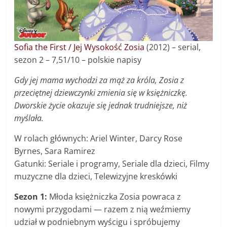
Sofia the First / Jej Wysokość Zosia
(2012) – s
erial,
sezon 2 –
7,51/10 – polskie napisy
Gdy jej mama wychodzi za mąż za króla, Zosia z
przeciętnej dziewczynki zmienia się w księżniczkę.
Dworskie życie okazuje się jednak trudniejsze, niż
myślała.
W rolach głównych: Ariel Winter, Darcy Rose
Byrnes, Sara Ramirez
Gatunki: Seriale i programy, Seriale dla dzieci, Filmy
muzyczne dla dzieci, Telewizyjne kreskówki
Sezon 1:
Młoda księżniczka Zosia powraca z
nowymi przygodami — razem z nią weźmiemy
udział w podniebnym wyścigu i spróbujemy