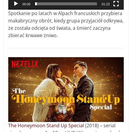
00:00
01:23
Spotkanie po latach w Alpach francuskich przybiera
makabryczny obrót, kiedy grupa przyjaciół odkrywa,
że została odcięta od świata, a śmierć zaczyna
zbierać krwawe żniwo.
The Honeymoon Stand Up Special
(2018) – s
erial