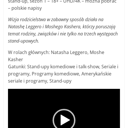
stand-up, sezon 1 – 18+ – UHD/4K – można pobrać
– polskie napisy
Wizja rodzicielstwa w zabawny sposób działa na
Natashę Leggero i Moshego Kashera, którzy poruszają
temat rodziny, związków i nie tylko na trzech występach
stand-upowych.
W rolach głównych: Natasha Leggero, Moshe
Kasher
Gatunki: Stand-upy komediowe i talk-show, Seriale i
programy, Programy komediowe, Amerykańskie
seriale i programy, Stand-upy
Odtwarzacz
video