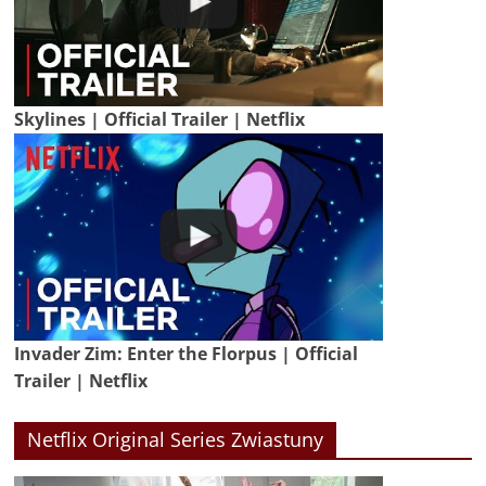
Skylines | Official Trailer | Netflix
Invader Zim: Enter the Florpus | Official
Trailer | Netflix
Netflix Original Series Zwiastuny