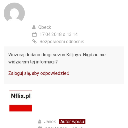
Qbeck
17.04.2018 o 13:14
Bezpośredni odnośnik
Wczoraj dodano drugi sezon Killjoys. Nigdzie nie
widziałem tej informacji?
Zaloguj się, aby odpowiedzieć
Janek
Autor wpisu