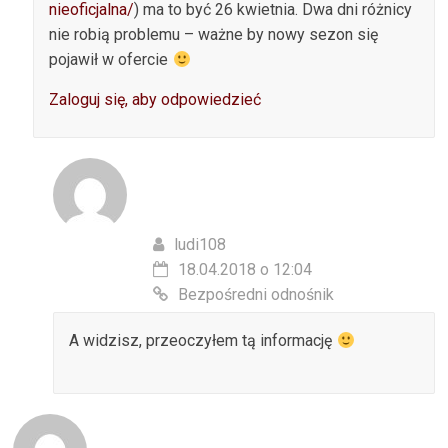
nieoficjalna/
) ma to być 26 kwietnia. Dwa dni różnicy
nie robią problemu – ważne by nowy sezon się
pojawił w ofercie
Zaloguj się, aby odpowiedzieć
ludi108
18.04.2018 o 12:04
Bezpośredni odnośnik
A widzisz, przeoczyłem tą informację