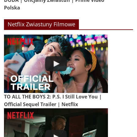
DODA | Oficjalny Zwiastun | Prime Video
Polska
Netflix Zwiastuny Filmowe
TO ALL THE BOYS 2: P.S. I Still Love You |
Official Sequel Trailer | Netflix