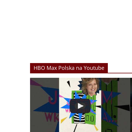
HBO Max Polska na Youtube