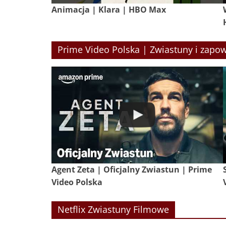
Animacja | Klara | HBO Max
Prime Video Polska | Zwiastuny i zapow
Agent Zeta | Oficjalny Zwiastun | Prime
Video Polska
Netflix Zwiastuny Filmowe