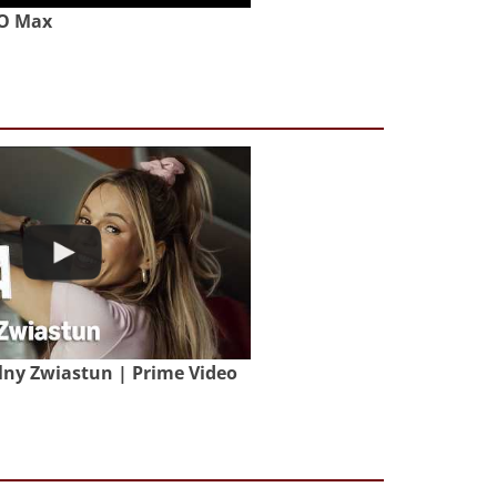
BO Max
lny Zwiastun | Prime Video