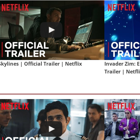
Skylines | Official Trailer | Netflix
Invader Zim: E
Trailer | Netfl