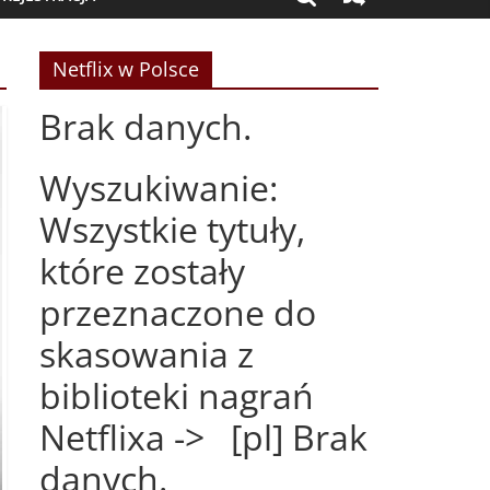
Netflix w Polsce
Brak danych.
Wyszukiwanie:
Wszystkie tytuły,
które zostały
przeznaczone do
skasowania z
biblioteki nagrań
Netflixa -> [pl] Brak
danych.