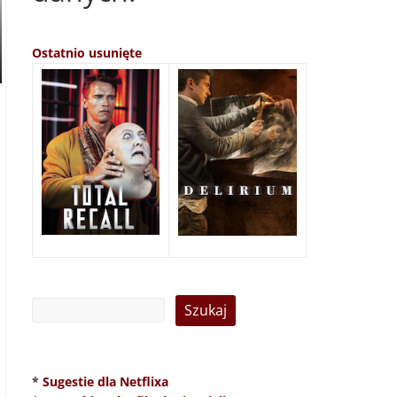
Ostatnio usunięte
*
Sugestie dla Netflixa