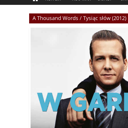
A Thousand Words / Tysiąc słów (2012)