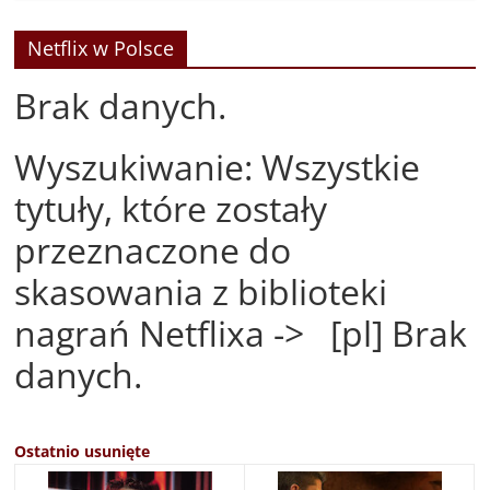
Netflix w Polsce
Brak danych.
Wyszukiwanie: Wszystkie
tytuły, które zostały
przeznaczone do
skasowania z biblioteki
nagrań Netflixa -> [pl] Brak
danych.
Ostatnio usunięte