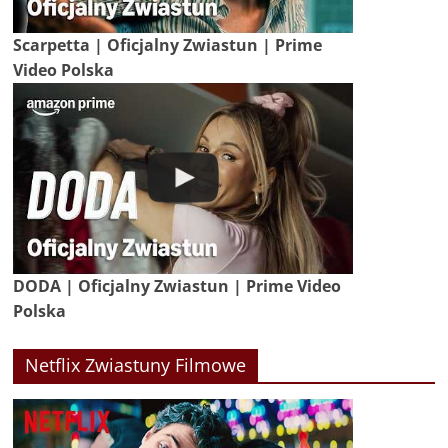
Scarpetta | Oficjalny Zwiastun | Prime
Video Polska
DODA | Oficjalny Zwiastun | Prime Video
Polska
Netflix Zwiastuny Filmowe