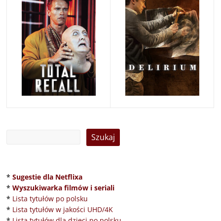
*
Sugestie dla Netflixa
*
Wyszukiwarka filmów i seriali
*
Lista tytułów po polsku
*
Lista tytułów w jakości UHD/4K
*
Lista tytułów dla dzieci po polsku