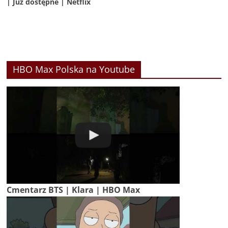
| Już dostępne | Netflix
HBO Max Polska na Youtube
Cmentarz BTS | Klara | HBO Max