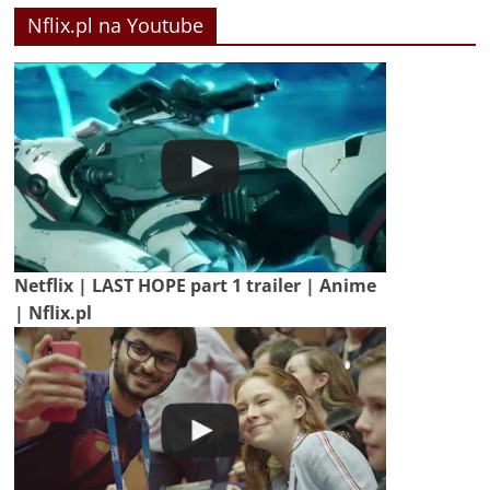
Nflix.pl na Youtube
Netflix | LAST HOPE part 1 trailer | Anime
| Nflix.pl