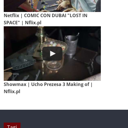
Netflix | COMIC CON DUBAI "LOST IN
SPACE" | Nflix.pl
Showmax | Ucho Prezesa 3 Making of |
Nflix.pl
Tagi