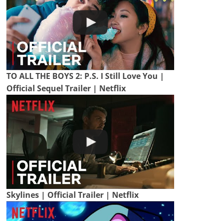
TO ALL THE BOYS 2: P.S. I Still Love You |
Official Sequel Trailer | Netflix
Skylines | Official Trailer | Netflix