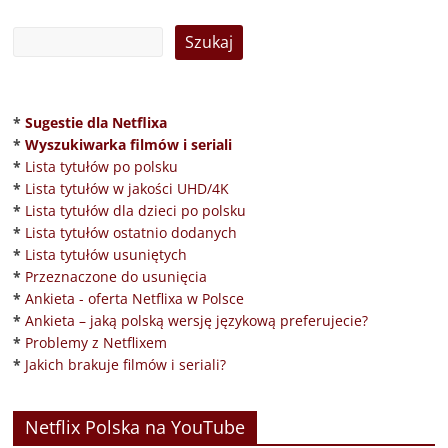
*
Sugestie dla Netflixa
*
Wyszukiwarka filmów i seriali
*
Lista tytułów po polsku
*
Lista tytułów w jakości UHD/4K
*
Lista tytułów dla dzieci po polsku
*
Lista tytułów ostatnio dodanych
*
Lista tytułów usuniętych
*
Przeznaczone do usunięcia
*
Ankieta - oferta Netflixa w Polsce
*
Ankieta – jaką polską wersję językową preferujecie?
*
Problemy z Netflixem
*
Jakich brakuje filmów i seriali?
Netflix Polska na YouTube