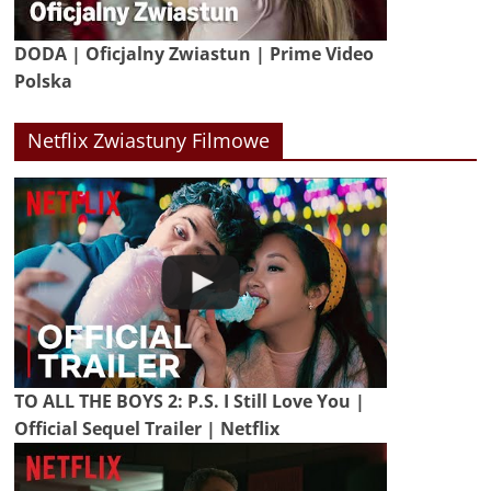
DODA | Oficjalny Zwiastun | Prime Video
Polska
Netflix Zwiastuny Filmowe
TO ALL THE BOYS 2: P.S. I Still Love You |
Official Sequel Trailer | Netflix