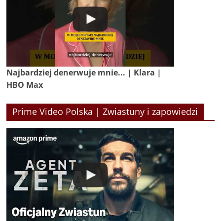
Najbardziej denerwuje mnie... | Klara |
HBO Max
Prime Video Polska | Zwiastuny i zapowiedzi