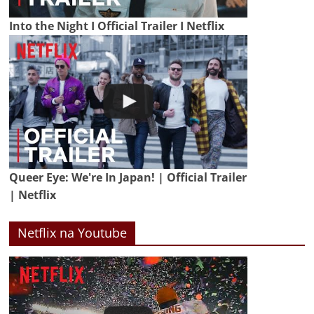
Into the Night I Official Trailer I Netflix
Queer Eye: We're In Japan! | Official Trailer
| Netflix
Netflix na Youtube