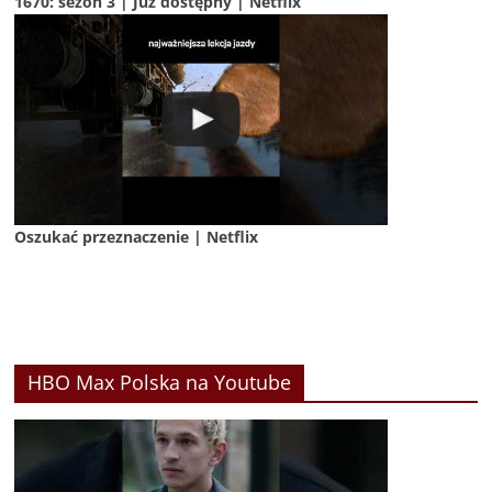
1670: sezon 3 | Już dostępny | Netflix
Oszukać przeznaczenie | Netflix
HBO Max Polska na Youtube