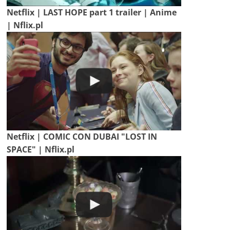
Netflix | LAST HOPE part 1 trailer | Anime
| Nflix.pl
Netflix | COMIC CON DUBAI "LOST IN
SPACE" | Nflix.pl