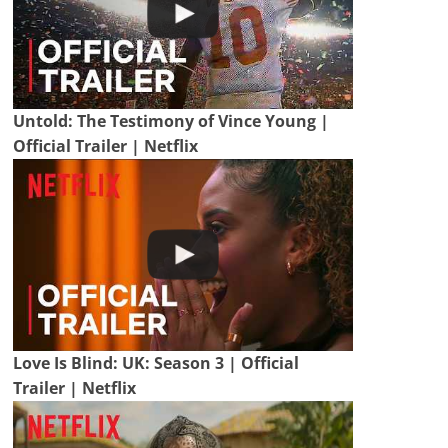
Untold: The Testimony of Vince Young |
Official Trailer | Netflix
Love Is Blind: UK: Season 3 | Official
Trailer | Netflix