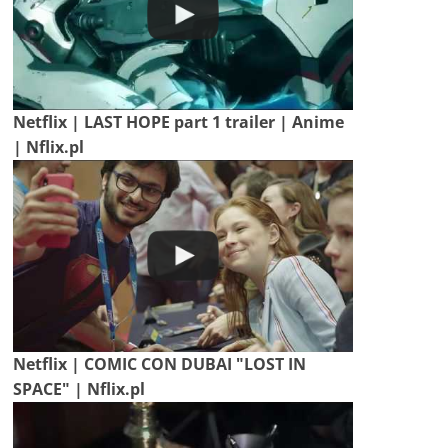
Netflix | LAST HOPE part 1 trailer | Anime
| Nflix.pl
Netflix | COMIC CON DUBAI "LOST IN
SPACE" | Nflix.pl