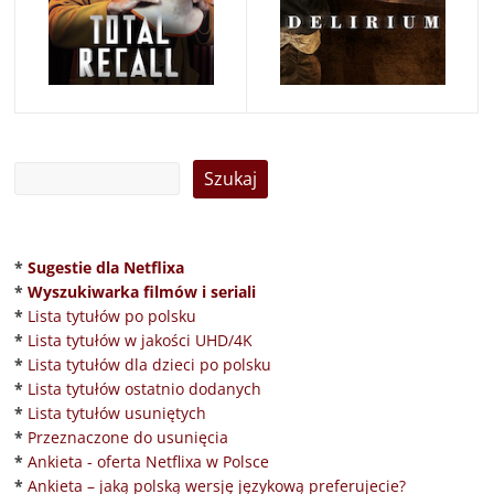
*
Sugestie dla Netflixa
*
Wyszukiwarka filmów i seriali
*
Lista tytułów po polsku
*
Lista tytułów w jakości UHD/4K
*
Lista tytułów dla dzieci po polsku
*
Lista tytułów ostatnio dodanych
*
Lista tytułów usuniętych
*
Przeznaczone do usunięcia
*
Ankieta - oferta Netflixa w Polsce
*
Ankieta – jaką polską wersję językową preferujecie?