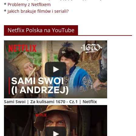
*
Problemy z Netflixem
*
Jakich brakuje filmów i seriali?
Netflix Polska na YouTube
Sami Swoi | Za kulisami 1670 - Cz.1 | Netflix