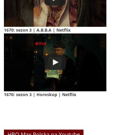
1670: sezon 3 | A.B.B.A | Netflix
1670: sezon 3 | Horoskop | Netflix
HBO Max Polska na Youtube