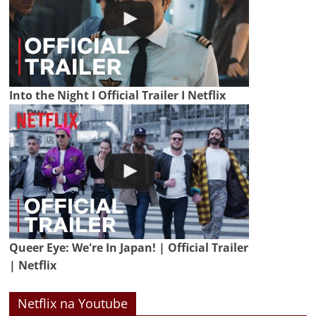
Into the Night I Official Trailer I Netflix
Queer Eye: We're In Japan! | Official Trailer
| Netflix
Netflix na Youtube