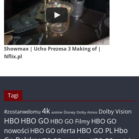
Showmax | Ucho Prezesa 3 Making of |
Nflix.pl
Tagi
4k
Dolby Vision
#zostanwdomu
anime
Disney
Dolby Atmos
HBO
HBO GO
HBO GO
HBO GO Filmy
Hbo
nowości
HBO GO oferta
HBO GO PL