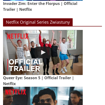
Invader Zim: Enter the Florpus | Official
Trailer | Netflix
Netflix Original Series Zwiastuny
Queer Eye: Season 5 | Official Trailer |
Netflix