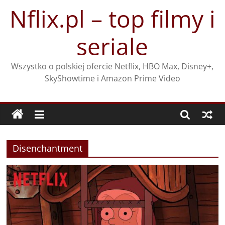
Przejdź
Nflix.pl – top filmy i
do
treści
seriale
Wszystko o polskiej ofercie Netflix, HBO Max, Disney+,
SkyShowtime i Amazon Prime Video
Disenchantment