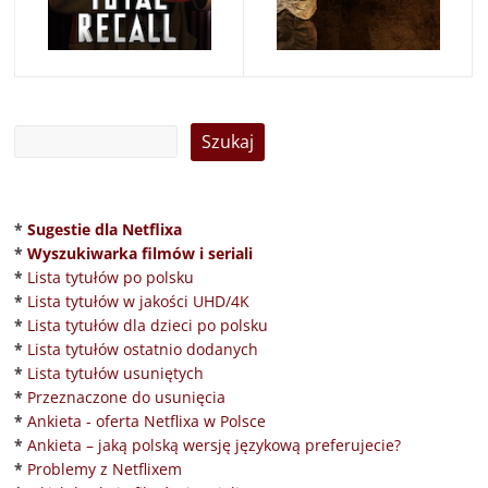
*
Sugestie dla Netflixa
*
Wyszukiwarka filmów i seriali
*
Lista tytułów po polsku
*
Lista tytułów w jakości UHD/4K
*
Lista tytułów dla dzieci po polsku
*
Lista tytułów ostatnio dodanych
*
Lista tytułów usuniętych
*
Przeznaczone do usunięcia
*
Ankieta - oferta Netflixa w Polsce
*
Ankieta – jaką polską wersję językową preferujecie?
*
Problemy z Netflixem