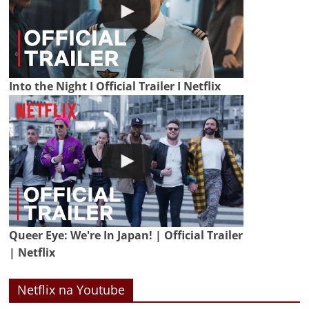
Into the Night I Official Trailer I Netflix
Queer Eye: We're In Japan! | Official Trailer
| Netflix
Netflix na Youtube