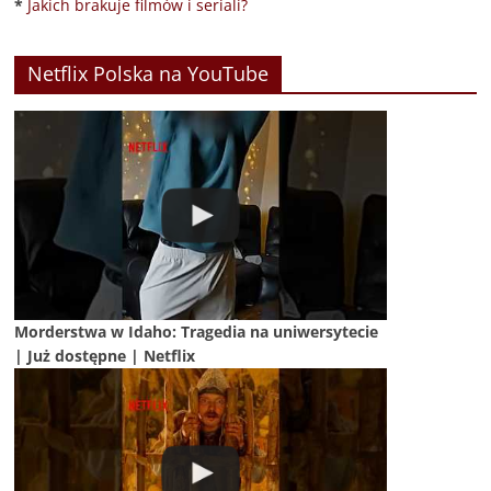
*
Jakich brakuje filmów i seriali?
Netflix Polska na YouTube
Morderstwa w Idaho: Tragedia na uniwersytecie
| Już dostępne | Netflix