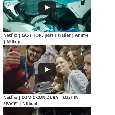
Netflix | LAST HOPE part 1 trailer | Anime
| Nflix.pl
Netflix | COMIC CON DUBAI "LOST IN
SPACE" | Nflix.pl