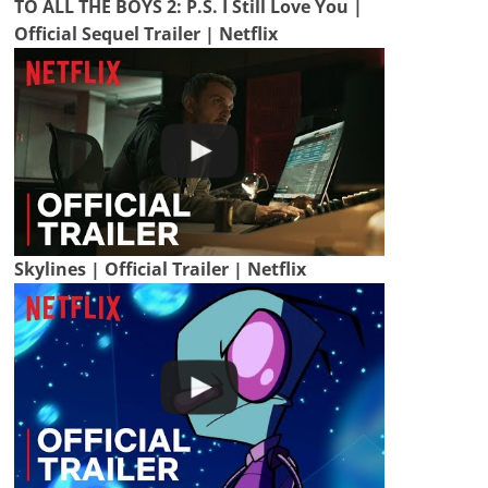
TO ALL THE BOYS 2: P.S. I Still Love You |
Official Sequel Trailer | Netflix
Skylines | Official Trailer | Netflix