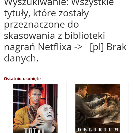
Wyszukiwanie: Wszystkie
tytuły, które zostały
przeznaczone do
skasowania z biblioteki
nagrań Netflixa -> [pl] Brak
danych.
Ostatnio usunięte