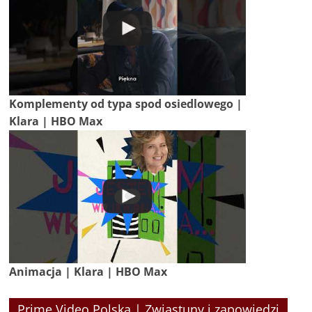
Komplementy od typa spod osiedlowego |
Klara | HBO Max
Animacja | Klara | HBO Max
Prime Video Polska | Zwiastuny i zapowiedzi