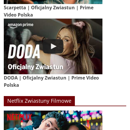
Scarpetta | Oficjalny Zwiastun | Prime
Video Polska
DODA | Oficjalny Zwiastun | Prime Video
Polska
Netflix Zwiastuny Filmowe