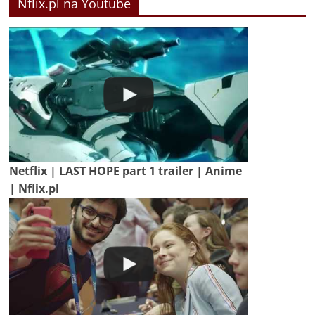
Nflix.pl na Youtube
Netflix | LAST HOPE part 1 trailer | Anime
| Nflix.pl