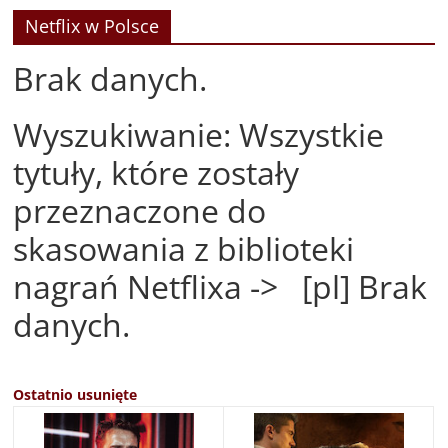
Netflix w Polsce
Brak danych.
Wyszukiwanie: Wszystkie
tytuły, które zostały
przeznaczone do
skasowania z biblioteki
nagrań Netflixa -> [pl] Brak
danych.
Ostatnio usunięte