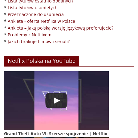
*
Lista tytułów ostatnio dodanych
*
Lista tytułów usuniętych
*
Przeznaczone do usunięcia
*
Ankieta - oferta Netflixa w Polsce
*
Ankieta – jaką polską wersję językową preferujecie?
*
Problemy z Netflixem
*
Jakich brakuje filmów i seriali?
Netflix Polska na YouTube
Grand Theft Auto VI: Szersze spojrzenie | Netflix