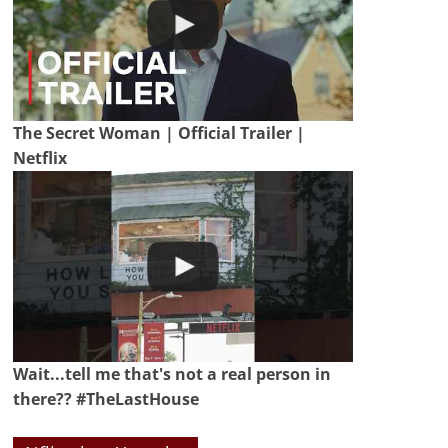
The Secret Woman | Official Trailer |
Netflix
Wait...tell me that's not a real person in
there?? #TheLastHouse