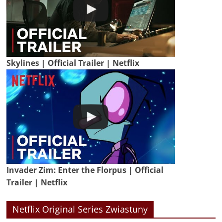
Skylines | Official Trailer | Netflix
Invader Zim: Enter the Florpus | Official
Trailer | Netflix
Netflix Original Series Zwiastuny