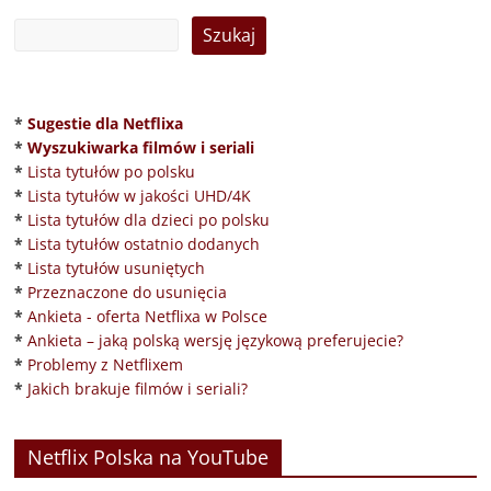
*
Sugestie dla Netflixa
*
Wyszukiwarka filmów i seriali
*
Lista tytułów po polsku
*
Lista tytułów w jakości UHD/4K
*
Lista tytułów dla dzieci po polsku
*
Lista tytułów ostatnio dodanych
*
Lista tytułów usuniętych
*
Przeznaczone do usunięcia
*
Ankieta - oferta Netflixa w Polsce
*
Ankieta – jaką polską wersję językową preferujecie?
*
Problemy z Netflixem
*
Jakich brakuje filmów i seriali?
Netflix Polska na YouTube