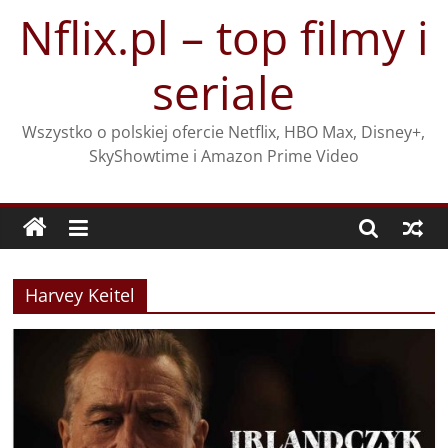
Przejdź
Nflix.pl – top filmy i
do
treści
seriale
Wszystko o polskiej ofercie Netflix, HBO Max, Disney+,
SkyShowtime i Amazon Prime Video
Harvey Keitel