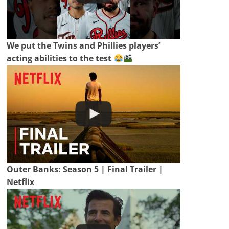
We put the Twins and Phillies players’
acting abilities to the test
Outer Banks: Season 5 | Final Trailer |
Netflix