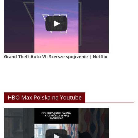
Grand Theft Auto VI: Szersze spojrzenie | Netflix
HBO Max Polska na Youtube