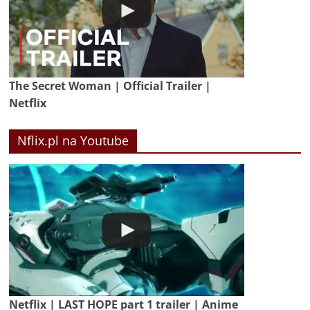
The Secret Woman | Official Trailer |
Netflix
Nflix.pl na Youtube
Netflix | LAST HOPE part 1 trailer | Anime