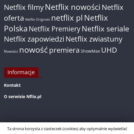
Netflix nowości
Netflix filmy
Netflix
netflix pl
Netflix
oferta
Netflix Originals
Polska
Netflix seriale
Netflix Premiery
Netflix zapowiedzi
Netflix zwiastuny
nowość
premiera
UHD
ShowMax
Nowości
Informacje
Kontakt
O serwisie Nflix.pl
Ta strona korzysta z ciasteczek (cookies) aby optymalnie wyświetlać