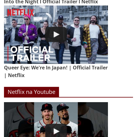
Into the Night I Official Trailer I Netflix
Queer Eye: We're In Japan! | Official Trailer
| Netflix
Netflix na Youtube