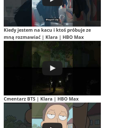
Kiedy jestem na kacu i ktoś próbuje ze
mną rozmawiać | Klara | HBO Max
Cmentarz BTS | Klara | HBO Max