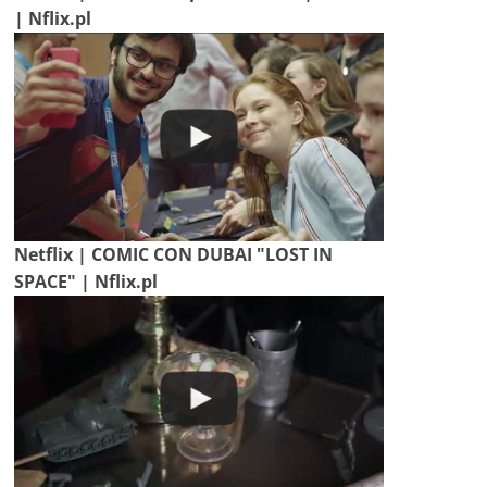
| Nflix.pl
Netflix | COMIC CON DUBAI "LOST IN
SPACE" | Nflix.pl