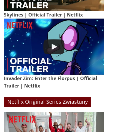
Skylines | Official Trailer | Netflix
Invader Zim: Enter the Florpus | Official
Trailer | Netflix
Netflix Original Series Zwiastuny