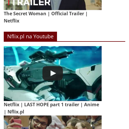
The Secret Woman | Official Trailer |
Netflix
Nflix.pl na Youtube
Netflix | LAST HOPE part 1 trailer | Anime
| Nflix.pl