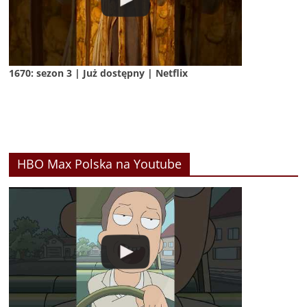
1670: sezon 3 | Już dostępny | Netflix
HBO Max Polska na Youtube