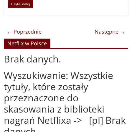
Czytaj dalej
← Poprzednie
Następne →
Netflix w Polsce
Brak danych.
Wyszukiwanie: Wszystkie
tytuły, które zostały
przeznaczone do
skasowania z biblioteki
nagrań Netflixa -> [pl] Brak
danych.