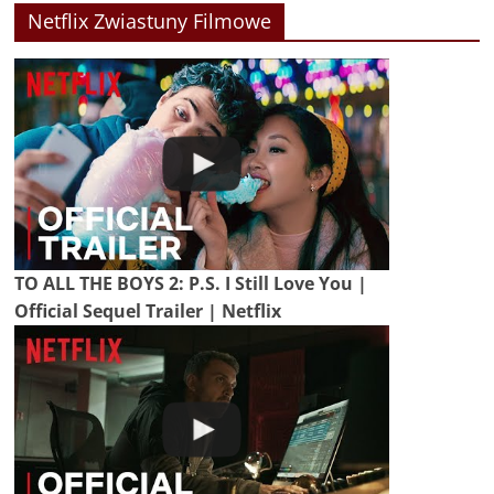
Netflix Zwiastuny Filmowe
TO ALL THE BOYS 2: P.S. I Still Love You |
Official Sequel Trailer | Netflix