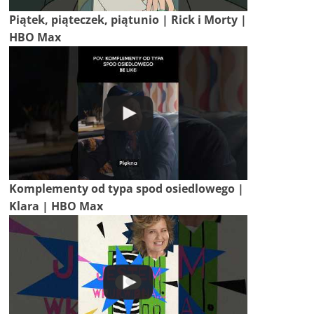
Piątek, piąteczek, piątunio | Rick i Morty |
HBO Max
Komplementy od typa spod osiedlowego |
Klara | HBO Max