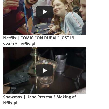
Netflix | COMIC CON DUBAI "LOST IN
SPACE" | Nflix.pl
Showmax | Ucho Prezesa 3 Making of |
Nflix.pl