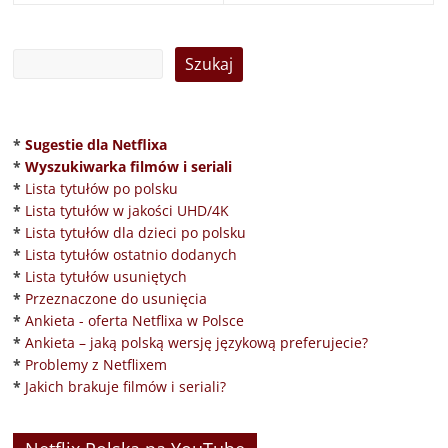
*
Sugestie dla Netflixa
*
Wyszukiwarka filmów i seriali
*
Lista tytułów po polsku
*
Lista tytułów w jakości UHD/4K
*
Lista tytułów dla dzieci po polsku
*
Lista tytułów ostatnio dodanych
*
Lista tytułów usuniętych
*
Przeznaczone do usunięcia
*
Ankieta - oferta Netflixa w Polsce
*
Ankieta – jaką polską wersję językową preferujecie?
*
Problemy z Netflixem
*
Jakich brakuje filmów i seriali?