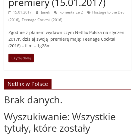
premiery (15.01.2017)
15.01.2017
Janek
komentarze 2
Hostage to the Devil
,
(2016)
Teenage Cocktail (2016)
Zgodnie z planem wydawniczym Netflix Polska na styczeń
2017r. dzisiaj swoją premierę mają: Teenage Cocktail
(2016) – film – 1g28m
Czytaj dalej
Netflix w Polsce
Brak danych.
Wyszukiwanie: Wszystkie
tytuły, które zostały