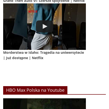
Grand Theft Auto VI: Szersze spojrzenie | Netflix
Morderstwa w Idaho: Tragedia na uniwersytecie
| Już dostępne | Netflix
HBO Max Polska na Youtube