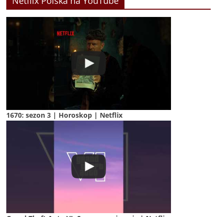
Netflix Polska na YouTube
1670: sezon 3 | Horoskop | Netflix