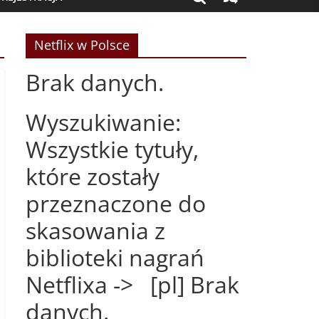
Netflix w Polsce
Brak danych.
Wyszukiwanie:
Wszystkie tytuły,
które zostały
przeznaczone do
skasowania z
biblioteki nagrań
Netflixa -> [pl] Brak
danych.