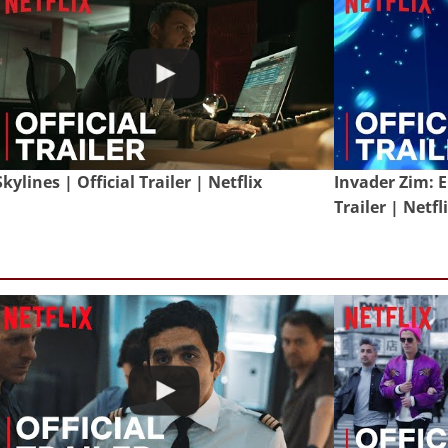
Skylines | Official Trailer | Netflix
Invader Zim: E
Trailer | Netfl