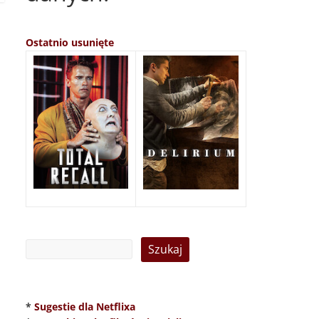
Ostatnio usunięte
*
Sugestie dla Netflixa