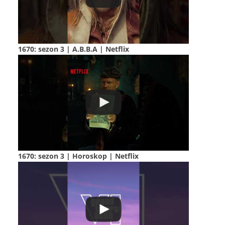
1670: sezon 3 | A.B.B.A | Netflix
1670: sezon 3 | Horoskop | Netflix