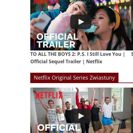
TO ALL THE BOYS 2: P.S. I Still Love You |
Official Sequel Trailer | Netflix
Netflix Original Series Zwiastuny