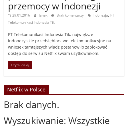
przemocy w Indonezji
,
29.01.2016
Janek
Brak komentarzy
Indonezja
PT
Telekomunikasi Indonesia Tik
PT Telekomunikasi Indonesia Tik, największe
indonezyjskie przedsiębiorstwo telekomunikacyjne na
wniosek tamtejszych władz postanowiło zablokować
dostęp do serwisu Netflix swoim użytkownikom.
Czytaj dalej
Netflix w Polsce
Brak danych.
Wyszukiwanie: Wszystkie