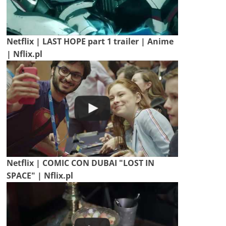
Netflix | LAST HOPE part 1 trailer | Anime
| Nflix.pl
Netflix | COMIC CON DUBAI "LOST IN
SPACE" | Nflix.pl