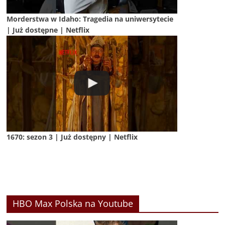
Morderstwa w Idaho: Tragedia na uniwersytecie
| Już dostępne | Netflix
1670: sezon 3 | Już dostępny | Netflix
HBO Max Polska na Youtube