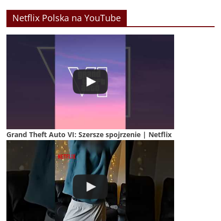
Netflix Polska na YouTube
Grand Theft Auto VI: Szersze spojrzenie | Netflix