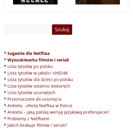
*
Sugestie dla Netflixa
*
Wyszukiwarka filmów i seriali
*
Lista tytułów po polsku
*
Lista tytułów w jakości UHD/4K
*
Lista tytułów dla dzieci po polsku
*
Lista tytułów ostatnio dodanych
*
Lista tytułów usuniętych
*
Przeznaczone do usunięcia
*
Ankieta - oferta Netflixa w Polsce
*
Ankieta – jaką polską wersję językową preferujecie?
*
Problemy z Netflixem
*
Jakich brakuje filmów i seriali?