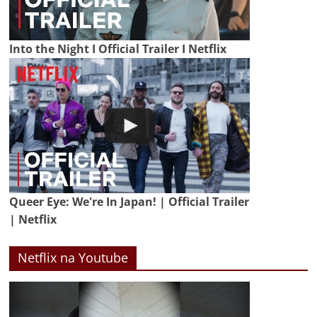
Into the Night I Official Trailer I Netflix
Queer Eye: We're In Japan! | Official Trailer
| Netflix
Netflix na Youtube