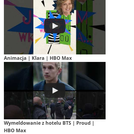
Animacja | Klara | HBO Max
Wymeldowanie z hotelu BTS | Proud |
HBO Max