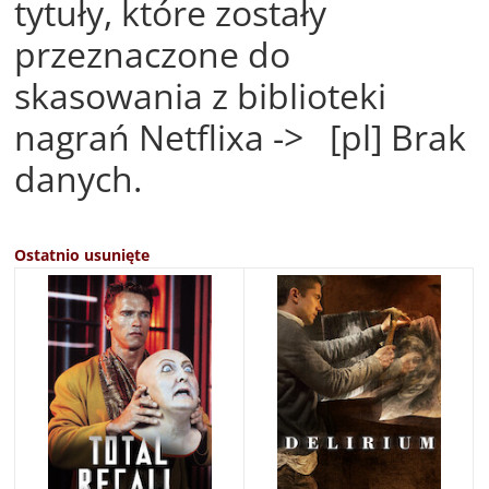
tytuły, które zostały
przeznaczone do
skasowania z biblioteki
nagrań Netflixa -> [pl] Brak
danych.
Ostatnio usunięte