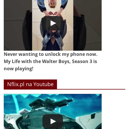
Never wanting to unlock my phone now.
My Life with the Walter Boys, Season 3 is
now playing!
Nflix.pl na Youtube