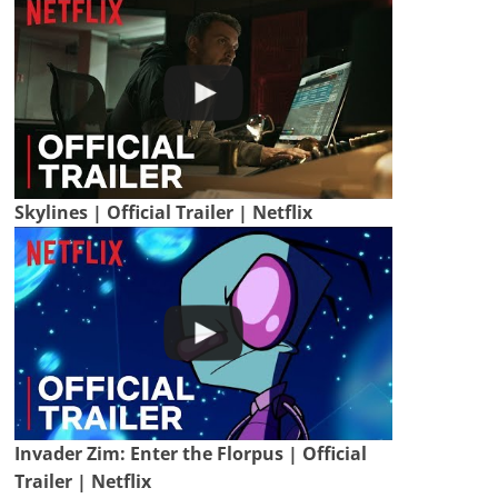
Skylines | Official Trailer | Netflix
Invader Zim: Enter the Florpus | Official
Trailer | Netflix